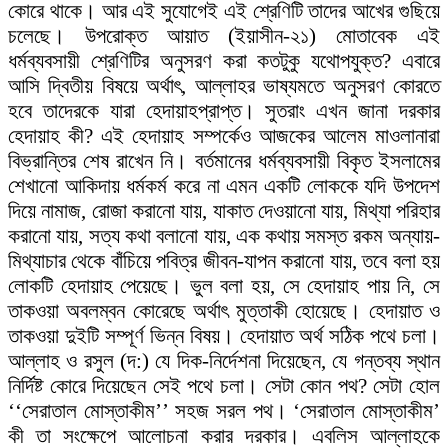
কোরে থাকে। আর এই সুযোগেই এই শ্রেণিটি তাদের আখের গুছিয়ে
চলেছে। উপরোক্ত আয়াত (ইয়াসীন-২১) মোতাবেক এই
ধর্মব্যবসায়ী শ্রেণিটির অনুসরণ করা কতটুকু যথোপযুক্ত? এবারে
আসি দ্বিতীয় বিষয়ে অর্থাৎ, আল্লাহর ভাষ্যমতে অনুসরণ কোরতে
হবে তাদেরকে যারা হেদায়াহপ্রাপ্ত। সুতরাং এখন জানা দরকার
হেদায়াহ কী? এই হেদায়াহ সম্পর্কেও আজকের আলেম মাওলানারা
বিভ্রান্তির শেষ রাখেন নি। বর্তমানের ধর্মব্যবসায়ী বিকৃত ইসলামের
শেখানো আকিদায় ধর্মকর্ম করে না এমন একটি লোককে যদি উপদেশ
দিয়ে নামাজ, রোজা করানো যায়, যাকাত দেওয়ানো যায়, মিথ্যা পরিহার
করানো যায়, সত্য কথা বলানো যায়, এক কথায় সমস্ত রকম অন্যায়-
মিথ্যাচার থেকে বাঁচিয়ে পবিত্র জীবন-যাপন করানো যায়, তবে বলা হয়
লোকটি হেদায়াহ পেয়েছে। ভুল বলা হয়, সে হেদায়াহ পায় নি, সে
তাকওয়া অবলম্বন কোরেছে অর্থাৎ মুত্তাকী হোয়েছে। হেদায়াত ও
তাকওয়া দুইটি সম্পূর্ণ ভিন্ন বিষয়। হেদায়াত অর্থ সঠিক পথে চলা।
আল্লাহ ও রসুল (দ:) যে দিক-নির্দেশনা দিয়েছেন, যে গন্তব্য স্থান
নির্দিষ্ট কোরে দিয়েছেন সেই পথে চলা। সেটা কোন পথ? সেটা হোল
‘‘সেরাতাল মোস্তাকীম’’ সহজ সরল পথ। ‘সেরাতাল মোস্তাকীম’
কী তা সংক্ষেপে আলোচনা করার দরকার। এবলিস আল্লাহকে