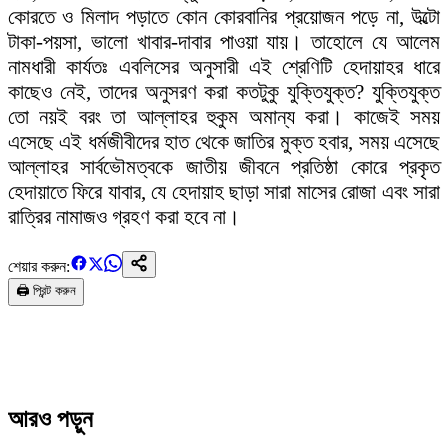
কোরতে ও মিলাদ পড়াতে কোন কোরবানির প্রয়োজন পড়ে না, উল্টো
টাকা-পয়সা, ভালো খাবার-দাবার পাওয়া যায়। তাহোলে যে আলেম
নামধারী কার্যতঃ এবলিসের অনুসারী এই শ্রেণিটি হেদায়াহর ধারে
কাছেও নেই, তাদের অনুসরণ করা কতটুকু যুক্তিযুক্ত? যুক্তিযুক্ত
তো নয়ই বরং তা আল্লাহর হুকুম অমান্য করা। কাজেই সময়
এসেছে এই ধর্মজীবীদের হাত থেকে জাতির মুক্ত হবার, সময় এসেছে
আল্লাহর সার্বভৌমত্বকে জাতীয় জীবনে প্রতিষ্ঠা কোরে প্রকৃত
হেদায়াতে ফিরে যাবার, যে হেদায়াহ ছাড়া সারা মাসের রোজা এবং সারা
রাত্রির নামাজও গ্রহণ করা হবে না।
শেয়ার করুন:
🖨️ প্রিন্ট করুন
আরও পড়ুন