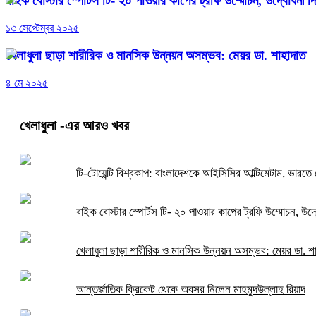
বাইক বোস্টার স্পোর্টস টি- ২০ পাওয়ার কাপের ট্রফি উম্মোচন, উদ্বোধনী দি
১৩ সেপ্টেম্বর ২০২৫
খেলাধুলা ছাড়া শারীরিক ও মানসিক উন্নয়ন অসম্ভব: মেয়র ডা. শাহাদাত
৪ মে ২০২৫
খেলাধুলা
-এর আরও খবর
টি-টোয়েন্টি বিশ্বকাপ: বাংলাদেশকে আইসিসির আল্টিমেটাম, ভারতে 
বাইক বোস্টার স্পোর্টস টি- ২০ পাওয়ার কাপের ট্রফি উম্মোচন, উদ্
খেলাধুলা ছাড়া শারীরিক ও মানসিক উন্নয়ন অসম্ভব: মেয়র ডা. শ
আন্তর্জাতিক ক্রিকেট থেকে অবসর নিলেন মাহমুদউল্লাহ রিয়াদ