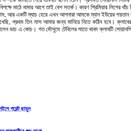
 সম্পর্কে জানাতে গিয়ে এমনটি বলেন তিনি। প্রসঙ্গত সোয়ানসি সিটির
্ডের বিপক্ষে মাঠে নামার আগে তাই বেশ সতর্ক। কারণ প্রিমিয়ার লিগের ধা
পেতাম, আর একটি ম্যাচ হেরে এখন আপনারা আমকে ম্যান ইউয়ের শয়ত
খেছি, প্রথম তিন মাস আমার জন্য মানিয়ে নিতে কঠিন হবে। ক্লাবে
েন ডাচ এ কোচ। গত মৌসুমে টেবিলের সাতে থাকা ক্লাবটি সোয়ানসি সিট
ইলে পয়েন্ট ছাড়ুন