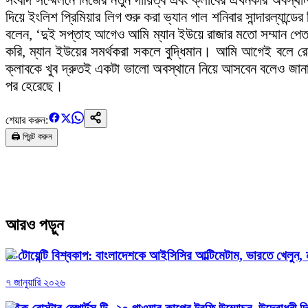
সংবাদ সম্মেলনে নিজের নতুন দায়িত্ব এবং ক্লাবের এখনকার অবস্থান
দিয়ে ইংলিশ প্রিমিয়ার লিগ শুরু করা ভ্যান গাল শনিবার সান্দারল্যান
বলেন, ‘দুই সপ্তাহ আগেও আমি ম্যান ইউয়ে রাজার মতো সম্মান 
করি, ম্যান ইউয়ের সমর্থকরা সকলে বুদ্ধিমান। আমি আগেই বলে রে
ক্লাবকে খুব দ্রুতই একটা ভালো অবস্থানে নিয়ে আসবেন বলেও জানাল
পর হেরেছে।
শেয়ার করুন:
🖨️ প্রিন্ট করুন
আরও পড়ুন
টি-টোয়েন্টি বিশ্বকাপ: বাংলাদেশকে আইসিসির আল্টিমেটাম, ভারতে খেলুন, ন
৭ জানুয়ারি ২০২৬