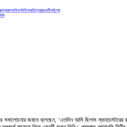
্থ্য
প্রবাস
লাইফস্টাইল
সাহিত্য
রাজধানী
সর্বশেষ
িসি
 তার সমালোচনার জবাবে বলেছেন, ‘এতদিন আমি ছিলাম ম্যানচেস্টারে