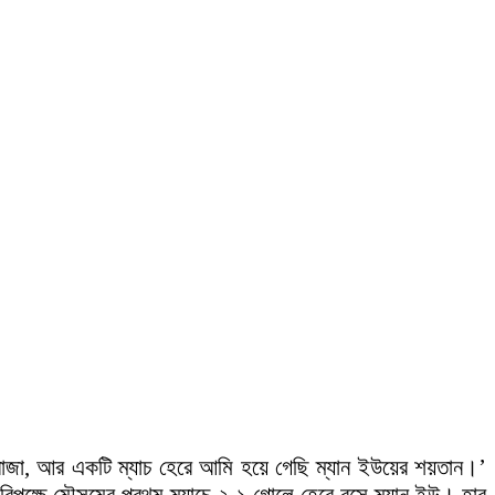
র রাজা, আর একটি ম্যাচ হেরে আমি হয়ে গেছি ম্যান ইউয়ের শয়তান।’