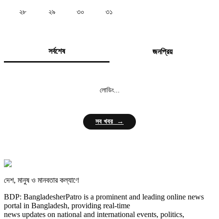
২৮
২৯
৩০
৩১
সর্বশেষ
জনপ্রিয়
লোডিং...
সব খবর →
দেশ, মানুষ ও মানবতার কল্যাণে
BDP: BangladesherPatro is a prominent and leading online news
portal in Bangladesh, providing real-time
news updates on national and international events, politics,