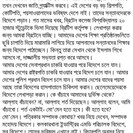
তখন দেখবেন জাতি প্র্যাক্টিস করবে। এই দেশের বড় বড় শিল্পপতি,
কোটিপতি, পয়সাওয়ালাদের ভবিষ্যৎ দেশে নাই। তাদের সন্তানদেরকে
বিদেশে পড়ান। গত মাসের খবর, ব্রিটেন কলেজ বিশ্ববিদ্যালয় ২০
হাজার স্টুডেন্টকে ভিসা দিয়েছে ব্রিটিশ কর্তৃপক্ষ। লেখাপড়া করার
জন্য আমরা ব্রিটেনে যাচ্ছি। আমাদের দেশের শিক্ষা প্রতিষ্ঠানগুলিতে
ছুরি চাপাতি দিয়ে মারামারি লাগিয়ে দিয়ে আপনাদের সন্তানদের শিক্ষার
জন্য বিদেশে পাঠাচ্ছেন। কিন্তু তারা সেখান থেকে ইসলাম শিখে
আসবে না, দাজ্জালীয় সভ্যতা রপ্ত করে আসবে।
আমার দেশের সেনাপ্রধান চাকরি যাওয়ার পরে বিদেশে চলে যান।
আমার দেশের রাষ্ট্রপতি চাকরি যাওয়ার পরে বিদেশ চলে যান। আমার
দেশের পুলিশ প্রধান বিদেশ চলে যান। আমার দেশের যাদের পয়সা
আছে তারা বিদেশের হাসপাতালে চিকিৎসা করান। ছেলেমেয়েদেরকে
বিদেশে লেখাপড়া করান। কে বাঁচাবে আমাদের দুর্ভিক্ষ থেকে?
আল্লাহ বাঁচাবেন? না, আল্লাহ শর্ত দিয়েছেন। আল্লাহ বলেন, আমি
বাঁচাবো। শর্ত একটাই- মো’মেন হতে হবে। কী হতে হবে?
মো’মেন। পত্রিকার সম্পাদক কোথায়? খবর নিয়ে দেখেন, সম্পাদক
মহোদয় বিদেশে। কলকারখানা ইন্ডাস্ট্রির এমডি পরিচালক বিদেশে,
সব বিদেশে। তাদের ভবিষ্যৎ এখানে নাই। বিচারপতি অবসর নিয়ে