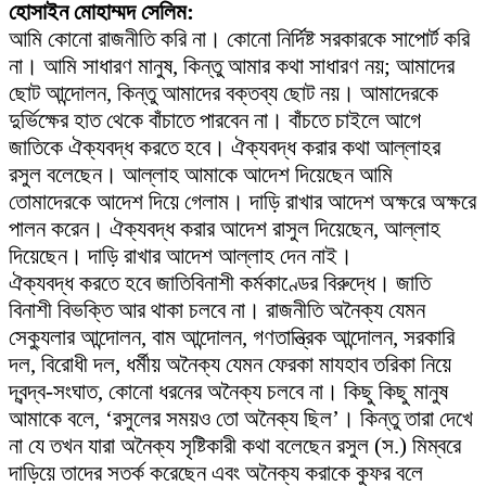
হোসাইন মোহাম্মদ সেলিম:
আমি কোনো রাজনীতি করি না। কোনো নির্দিষ্ট সরকারকে সাপোর্ট করি
না। আমি সাধারণ মানুষ, কিন্তু আমার কথা সাধারণ নয়; আমাদের
ছোট আন্দোলন, কিন্তু আমাদের বক্তব্য ছোট নয়। আমাদেরকে
দুর্ভিক্ষের হাত থেকে বাঁচাতে পারবেন না। বাঁচতে চাইলে আগে
জাতিকে ঐক্যবদ্ধ করতে হবে। ঐক্যবদ্ধ করার কথা আল্লাহর
রসুল বলেছেন। আল্লাহ আমাকে আদেশ দিয়েছেন আমি
তোমাদেরকে আদেশ দিয়ে গেলাম। দাড়ি রাখার আদেশ অক্ষরে অক্ষরে
পালন করেন। ঐক্যবদ্ধ করার আদেশ রাসুল দিয়েছেন, আল্লাহ
দিয়েছেন। দাড়ি রাখার আদেশ আল্লাহ দেন নাই।
ঐক্যবদ্ধ করতে হবে জাতিবিনাশী কর্মকাণ্ডের বিরুদ্ধে। জাতি
বিনাশী বিভক্তি আর থাকা চলবে না। রাজনীতি অনৈক্য যেমন
সেক্যুলার আন্দোলন, বাম আন্দোলন, গণতান্ত্রিক আন্দোলন, সরকারি
দল, বিরোধী দল, ধর্মীয় অনৈক্য যেমন ফেরকা মাযহাব তরিকা নিয়ে
দ্বন্দ্ব-সংঘাত, কোনো ধরনের অনৈক্য চলবে না। কিছু কিছু মানুষ
আমাকে বলে, ‘রসুলের সময়ও তো অনৈক্য ছিল’। কিন্তু তারা দেখে
না যে তখন যারা অনৈক্য সৃষ্টিকারী কথা বলেছেন রসুল (স.) মিম্বরে
দাড়িয়ে তাদের সতর্ক করেছেন এবং অনৈক্য করাকে কুফর বলে