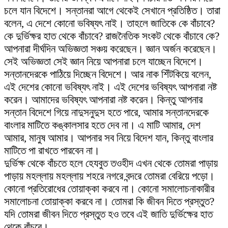
চলে যান বিদেশে। সন্তানরা আগে থেকেই সেখানে প্রতিষ্ঠিত। তারা
বলেন, এ দেশে কোনো ভবিষ্যৎ নাই। তাহলে জাতিকে কে বাঁচাবে?
কে দুর্ভিক্ষর হাত থেকে বাঁচাবে? রাজনৈতিক সংকট থেকে বাঁচাবে কে?
আপনারা দীর্ঘদিন অভিজ্ঞতা সঞ্চয় করেছেন। জ্ঞান অর্জন করেছেন।
সেই অভিজ্ঞতা সেই জ্ঞান নিয়ে আপনারা চলে যাচ্ছেন বিদেশে।
সন্তানদেরকে পাঠিয়ে দিচ্ছেন বিদেশে। আর নাক শিঁটকিয়ে বলেন,
এই দেশের কোনো ভবিষ্যৎ নাই। এই দেশের ভবিষ্যৎ আপনারা নষ্ট
করেন। আমাদের ভবিষ্যৎ আপনারা নষ্ট করেন। কিন্তু আপনার
সন্তান বিদেশে গিয়ে নাদুসনুদুস হতে পারে, আমার সন্তানদেরকে
বাংলার মাটিতে কঙ্কালসার হতে দেব না। এ মাটি আমার, দেশ
আমার, মানুষ আমার। আপনার সব নিয়ে বিদেশ যান, কিন্তু বাংলার
মাটিতে পা রাখতে পারবেন না।
দুর্ভিক্ষ থেকে বাঁচতে হলে হেযবুত তওহীদ এখন থেকে তোমরা পাড়ায়
পাড়ায় মহল্লায় মহল্লায় শহরে নগরে বন্দরে তোমরা বেরিয়ে পড়ো।
কোনো প্রতিরোধের তোয়াক্কা করবে না। কোনো সমালোচনাকারীর
সমালোচনা তোয়াক্কা করবে না। তোমরা কি জীবন দিতে প্রস্তুত?
যদি তোমরা জীবন দিতে প্রস্তুত হও তবে এই জাতি দুর্ভিক্ষের হাত
থেকে বাঁচবে।