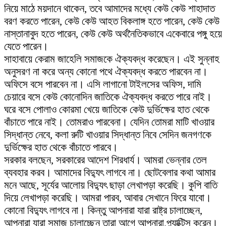
নিয়ে মাঠে ময়দানে থাকেন, তবে আমাদের মধ্যে কেউ কেউ শাহাদাত
বরণ করতে পারেন, কেউ কেউ আহত বিকলাঙ্গ হতে পারেন, কেউ কেউ
নাস্তানাবুদ হতে পারেন, কেউ কেউ অর্থনৈতিকভাবে একেবারে পঙ্গু হয়ে
যেতে পারেন।
সাহাবায়ে কেরাম জাহেলি সমাজকে ঐক্যবদ্ধ করেছেন। এই সুন্নাহ
অনুসরণ না করে অন্য কোনো পথে ঐক্যবদ্ধ করতে পারবেন না।
অফিসে বসে পারবেন না। এসি লাগানো টাইলসের অফিস, দামি
চেয়ারে বসে কেউ কোনোদিন জাতিকে ঐক্যবদ্ধ করতে পারে নাই।
ঘরে বসে পোলাও কোরমা খেয়ে জাতিকে কেউ দুর্ভিক্ষের হাত থেকে
বাঁচাতে পারে নাই। তোমরাও পারবেনা। যেদিন তোমরা মাটি খাওয়ার
সিদ্ধান্ত নেবে, কলা রুটি খাওয়ার সিদ্ধান্ত নিবে সেদিন জনগণকে
দুর্ভিক্ষের হাত থেকে বাঁচাতে পারবে।
সরকার বলছেন, সরকারের আদেশ শিরধার্য। আমরা ভেন্নার তেল
ব্যবহার করব। আমাদের বিদ্যুৎ লাগবে না। ছোটবেলার কথা আমার
মনে আছে, সূর্যের আলোয় বিদ্যুৎ ছাড়া লেখাপড়া করেছি। কুপি বাতি
দিয়ে লেখাপড়া করেছি। আমরা পারব, আবার সেখানে ফিরে যাবো।
কোনো বিদ্যুৎ লাগবে না। কিন্তু আপনারা যারা রাষ্ট্র চালাচ্ছেন,
আপনারা যারা সমাজ চালাচ্ছেন তারা আগে আপনারা প্র্যাক্টিস করেন।