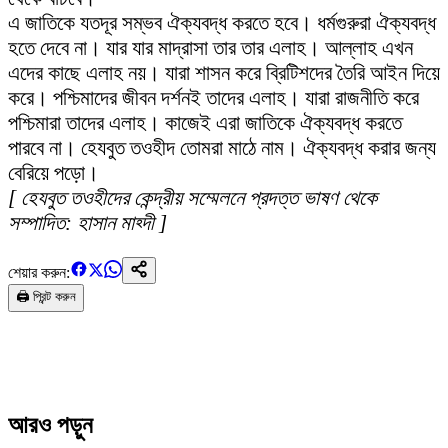
এ জাতিকে যতদূর সম্ভব ঐক্যবদ্ধ করতে হবে। ধর্মগুরুরা ঐক্যবদ্ধ
হতে দেবে না। যার যার মাদ্রাসা তার তার এলাহ। আল্লাহ এখন
এদের কাছে এলাহ নয়। যারা শাসন করে ব্রিটিশদের তৈরি আইন দিয়ে
করে। পশ্চিমাদের জীবন দর্শনই তাদের এলাহ। যারা রাজনীতি করে
পশ্চিমারা তাদের এলাহ। কাজেই এরা জাতিকে ঐক্যবদ্ধ করতে
পারবে না। হেযবুত তওহীদ তোমরা মাঠে নাম। ঐক্যবদ্ধ করার জন্য
বেরিয়ে পড়ো।
[ হেযবুত তওহীদের কেন্দ্রীয় সম্মেলনে প্রদত্ত ভাষণ থেকে
সম্পাদিত: হাসান মাহ্দী ]
শেয়ার করুন:
🖨️ প্রিন্ট করুন
আরও পড়ুন