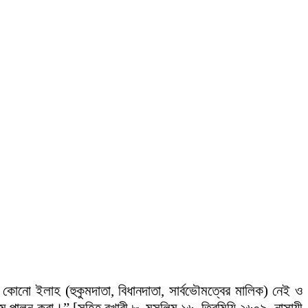
 কোনো ইলাহ (হুকুমদাতা, বিধানদাতা, সার্বভৌমত্বের মালিক) নেই ও