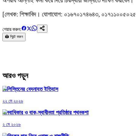
অপরাধ আল্লাহ ক্ষমা করে দিয়ে চিরস্থায়ী জান্নাতে দাখিল করাবেন।
[লেখক: শিক্ষাবিদ। যোগাযোগ: ০১৬৭০১৭৪৬৪৩, ০১৭১১০০৫০২
শেয়ার করুন:
🖨️ প্রিন্ট করুন
আরও পড়ুন
ফিলিস্তিনের বেদনাহত ইতিহাস
২২ মে ২০২৬
মানবাধিকার ও বাক-স্বাধীনতা প্রতিষ্ঠার পথনকশা
২ মে ২০২৬