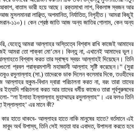
 আকাশ, বাতাস ভারী হয়ে আছে। রক্তমাখা লাশ, বিকলাঙ্গ স্বজন আর
তে আজ মুসলমানরা লাঞ্ছিত, অপমানিত, নির্যাতিত, নিগৃহীত। আমরা কিছুই
মরান-১১০)। কেন শ্রেষ্ঠ জাতি আজ অন্য জাতির গোলাম, কেন অন্য
ি, যেহেতু আমরা আল্লাহর অস্তিত্বে বিশ্বাস রাখি কাজেই আমাদের
জেই আমরা তো পাক্কা মো’মেন। কিন্তু না, এখানেই আমাদের ভুল।
াহতে বিশ্বাস করত তার স্বাক্ষ্য স্বয়ং আল্লাহই দিয়েছেন। তিনি
লো প্রবল পরাক্রমশালী মহাজ্ঞানী আল্লাহ সৃষ্টি করেছেন।” (সুরা
বুও রসুলাল্লাহ (সা.) তাদেরকে ডাক দিলেন কলেমার দিকে, তওহীদের
্লাহর হুকুম-বিধান দ্বারা পরিচালনা করত না, বরং তারা তাদের
চার ইত্যাদি পরিচালনা করত আর তাদের ধর্মীয় কাজেও তারা পূর্বপুরুষদের
ো- “লা ইলাহা ইল্লাল্লাহ মুহাম্মাদুর রসুলাল্লাহ”। এর ফলও তিনি
 ইল্লাল্লাহ’ এর মানে কী?
রণ কার হাতে থাকবে- আল্লাহর হাতে নাকি মানুষের হাতে? বর্তমানে এই
 মাবুদ অর্থ উপাস্য, তিনি সেই সত্তা যার এবাদত, উপাসনা করতে হবে