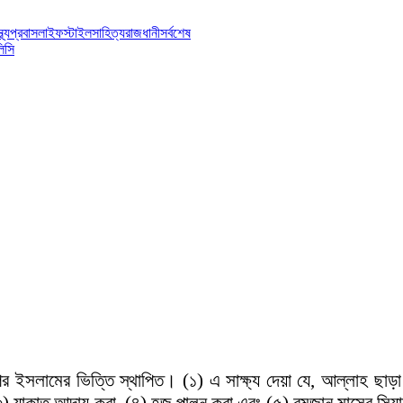
্থ্য
প্রবাস
লাইফস্টাইল
সাহিত্য
রাজধানী
সর্বশেষ
িসি
পর ইসলামের ভিত্তি স্থাপিত। (১) এ সাক্ষ্য দেয়া যে, আল্লাহ ছাড়া