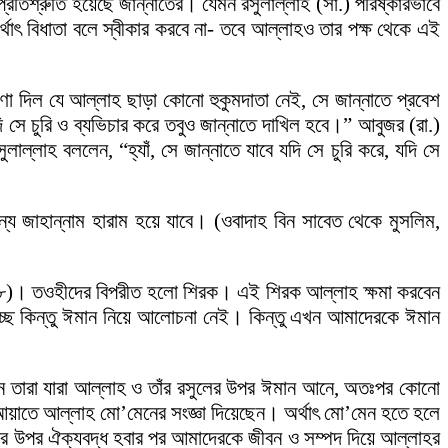
প্রতিশ্রুতি হয়েছে জান্নাতের। যেমন রসুলাল্লাহ (সা.) পরিষ্কারভাবে
র্থাৎ বিধাতা বলে স্বীকার করবে না- তবে আল্লাহও তার পক্ষ থেকে এই
া দিল যে আল্লাহ ছাড়া কোনো হুকুমদাতা নেই, সে জান্নাতে প্রবেশ
ি সে চুরি ও ব্যভিচার করে তবুও জান্নাতে দাখিল হবে।” আবুজর (রা.)
্লাহ বললেন, “হ্যাঁ, সে জান্নাতে যাবে যদি সে চুরি করে, যদি সে
্য জাহান্নাম হারাম হয়ে যাবে। (ওবাদাহ বিন সাবেত থেকে মুসলিম,
া-৪৮)। তওহীদের বিপরীত হলো শিরক। এই শিরক আল্লাহ ক্ষমা করবেন
ছে কিন্তু ঈমান নিয়ে আলোচনা নেই। কিন্তু এখন আমাদেরকে ঈমান
ন তারা যারা আল্লাহ ও তাঁর রসুলের উপর ঈমান আনে, অতঃপর কোনো
এই আয়াতে আল্লাহ মো’মেনের সংজ্ঞা দিয়েছেন। অর্থাৎ মো’মেন হতে হলে
র উপর ঐক্যবদ্ধ হবার পর আমাদেরকে জীবন ও সম্পদ দিয়ে আল্লাহর