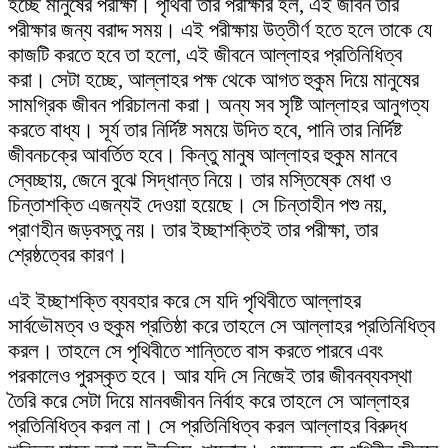
হচ্ছে মানুষের পরীক্ষা। পৃথিবী তার পরীক্ষার হল, এই জীবন তার
পরীক্ষার জন্য বরাদ্দ সময়। এই পরীক্ষায় উত্তীর্ণ হতে হলে তাকে যে
কাজটি করতে হবে তা হলো, এই জীবনে আল্লাহর প্রতিনিধিত্ব
করা। সেটা হচ্ছে, আল্লাহর পক্ষ থেকে আগত হুকুম দিয়ে মানুষের
সামগ্রিক জীবন পরিচালনা করা। অন্য সব সৃষ্টি আল্লাহর আনুগত্য
করতে বাধ্য। সূর্য তার নির্দিষ্ট সময়ে উদিত হবে, পানি তার নির্দিষ্ট
জীবনচক্রে আবর্তিত হবে। কিন্তু মানুষ আল্লাহর হুকুম মানবে
স্বেচ্ছায়, জেনে বুঝে সিদ্ধান্ত নিয়ে। তার মস্তিষ্কে মেধা ও
চিন্তাশক্তি এজন্যই দেওয়া হয়েছে। সে চিন্তাহীন পশু নয়,
প্রাণহীন জড়বস্তু নয়। তার ইচ্ছাশক্তিই তার পরীক্ষা, তার
শ্রেষ্ঠত্বের কারণ।
এই ইচ্ছাশক্তি ব্যবহার করে সে যদি পৃথিবীতে আল্লাহর
সার্বভৌমত্ব ও হুকুম প্রতিষ্ঠা করে তাহলে সে আল্লাহর প্রতিনিধিত্ব
করল। তাহলে সে পৃথিবীতে শান্তিতে বাস করতে পারবে এবং
পরকালেও পুরস্কৃত হবে। আর যদি সে নিজেই তার জীবনব্যবস্থা
তৈরি করে সেটা দিয়ে মানবজীবন নির্বাহ করে তাহলে সে আল্লাহর
প্রতিনিধিত্ব করল না। সে প্রতিনিধিত্ব করল আল্লাহর বিরুদ্ধ