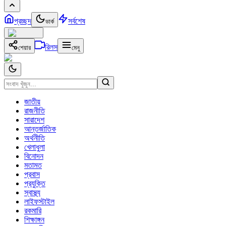
প্রচ্ছদ
সর্বশেষ
ডার্ক
রিলস
শেয়ার
মেনু
জাতীয়
রাজনীতি
সারাদেশ
আন্তর্জাতিক
অর্থনীতি
খেলাধুলা
বিনোদন
মতামত
প্রবাস
প্রযুক্তি
স্বাস্থ্য
লাইফস্টাইল
রকমারি
শিক্ষাঙ্গন