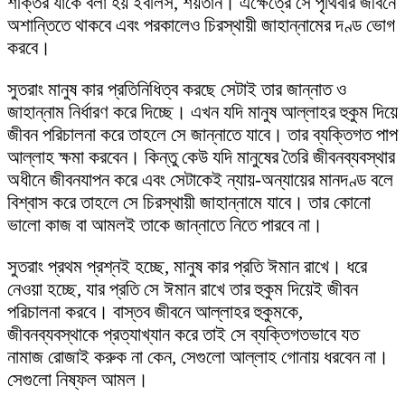
শক্তির যাকে বলা হয় ইবলিস, শয়তান। এক্ষেত্রে সে পৃথিবীর জীবনে
অশান্তিতে থাকবে এবং পরকালেও চিরস্থায়ী জাহান্নামের দণ্ড ভোগ
করবে।
সুতরাং মানুষ কার প্রতিনিধিত্ব করছে সেটাই তার জান্নাত ও
জাহান্নাম নির্ধারণ করে দিচ্ছে। এখন যদি মানুষ আল্লাহর হুকুম দিয়ে
জীবন পরিচালনা করে তাহলে সে জান্নাতে যাবে। তার ব্যক্তিগত পাপ
আল্লাহ ক্ষমা করবেন। কিন্তু কেউ যদি মানুষের তৈরি জীবনব্যবস্থার
অধীনে জীবনযাপন করে এবং সেটাকেই ন্যায়-অন্যায়ের মানদণ্ড বলে
বিশ্বাস করে তাহলে সে চিরস্থায়ী জাহান্নামে যাবে। তার কোনো
ভালো কাজ বা আমলই তাকে জান্নাতে নিতে পারবে না।
সুতরাং প্রথম প্রশ্নই হচ্ছে, মানুষ কার প্রতি ঈমান রাখে। ধরে
নেওয়া হচ্ছে, যার প্রতি সে ঈমান রাখে তার হুকুম দিয়েই জীবন
পরিচালনা করবে। বাস্তব জীবনে আল্লাহর হুকুমকে,
জীবনব্যবস্থাকে প্রত্যাখ্যান করে তাই সে ব্যক্তিগতভাবে যত
নামাজ রোজাই করুক না কেন, সেগুলো আল্লাহ গোনায় ধরবেন না।
সেগুলো নিষ্ফল আমল।