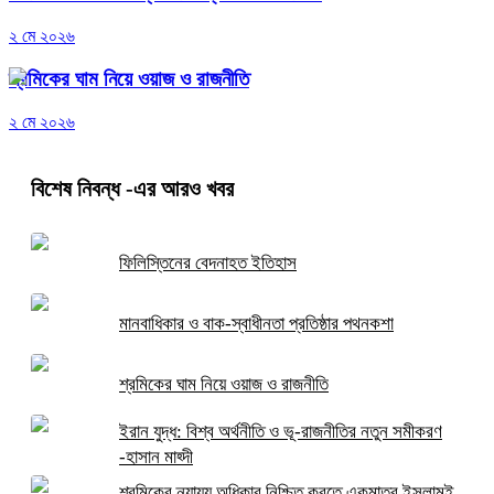
২ মে ২০২৬
শ্রমিকের ঘাম নিয়ে ওয়াজ ও রাজনীতি
২ মে ২০২৬
বিশেষ নিবন্ধ
-এর আরও খবর
ফিলিস্তিনের বেদনাহত ইতিহাস
মানবাধিকার ও বাক-স্বাধীনতা প্রতিষ্ঠার পথনকশা
শ্রমিকের ঘাম নিয়ে ওয়াজ ও রাজনীতি
ইরান যুদ্ধ: বিশ্ব অর্থনীতি ও ভূ-রাজনীতির নতুন সমীকরণ
-হাসান মাহ্দী
শ্রমিকের ন্যায্য অধিকার নিশ্চিত করতে একমাত্র ইসলামই