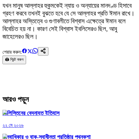
যখন মানুষ আল্লাহর হুকুমকেই ন্যায় ও অন্যায়ের মানদণ্ড হিসাবে
গ্রহণ করবে তখনই বুঝতে হবে যে সে আল্লাহর প্রতি ঈমান রাখে।
আল্লাহর অস্তিত্বে ও গুণাবলীতে বিশ্বাস এক্ষেত্রে ঈমান বলে
বিবেচিত হয় না। কারণ সেই বিশ্বাস ইবলিসেরও ছিল, আবু
জাহেলেরও ছিল।
শেয়ার করুন:
🖨️ প্রিন্ট করুন
আরও পড়ুন
ফিলিস্তিনের বেদনাহত ইতিহাস
২২ মে ২০২৬
মানবাধিকার ও বাক-স্বাধীনতা প্রতিষ্ঠার পথনকশা