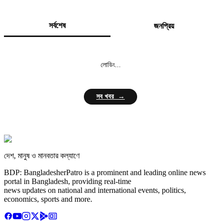
সর্বশেষ
জনপ্রিয়
লোডিং...
সব খবর →
দেশ, মানুষ ও মানবতার কল্যাণে
BDP: BangladesherPatro is a prominent and leading online news
portal in Bangladesh, providing real-time
news updates on national and international events, politics,
economics, sports and more.