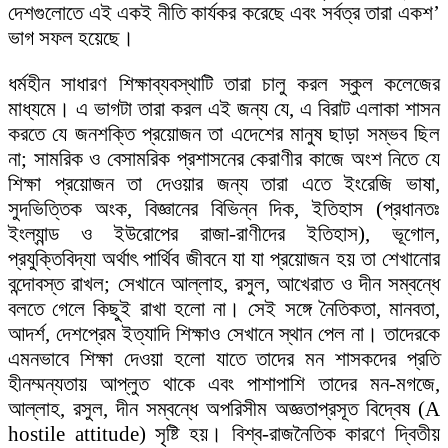
দেশগুলোতে এই একই নীতি কার্যকর করেছে এবং সর্বত্র তারা একশ’
ভাগ সফল হয়েছে।
ধর্মহীন সাধারণ শিক্ষাব্যবস্থাটি তারা চালু করল স্কুল কলেজের
মাধ্যমে। এ ভাগটা তারা করল এই জন্য যে, এ বিরাট এলাকা শাসন
করতে যে জনশক্তি প্রয়োজন তা এদেশের মানুষ ছাড়া সম্ভব ছিল
না; সামরিক ও বেসামরিক প্রশাসনের কেরাণীর কাজে অংশ নিতে যে
শিক্ষা প্রয়োজন তা দেওয়ার জন্য তারা এতে ইংরেজি ভাষা,
সুদভিত্তিক অংক, বিজ্ঞানের বিভিন্ন দিক, ইতিহাস (প্রধানতঃ
ইংল্যান্ড ও ইউরোপের রাজা-রাণীদের ইতিহাস), ভূগোল,
প্রযুক্তিবিদ্যা অর্থাৎ পার্থিব জীবনে যা যা প্রয়োজন হয় তা শেখানোর
বন্দোবস্ত রাখল; সেখানে আল্লাহ, রসুল, আখেরাত ও দীন সম্বন্ধে
বলতে গেলে কিছুই রাখা হলো না। সেই সঙ্গে নৈতিকতা, মানবতা,
আদর্শ, দেশপ্রেম ইত্যাদি শিক্ষাও সেখানে স্থান পেল না। তাদেরকে
এমনভাবে শিক্ষা দেওয়া হলো যাতে তাদের মন শাসকদের প্রতি
হীনম্মন্যতায় আপ্লুত থাকে এবং পাশাপাশি তাদের মন-মগজে,
আল্লাহ, রসুল, দীন সম্বন্ধে অপরিসীম অজ্ঞতাপ্রসূত বিদ্বেষ (A
hostile attitude) সৃষ্টি হয়। বিশ্ব-রাজনৈতিক কারণে দ্বিতীয়