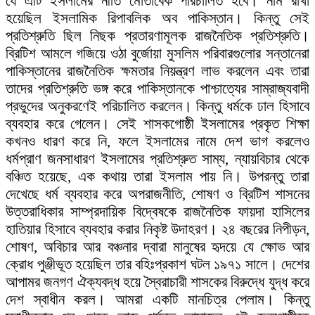
যে এটি ইসলামের নীতি মোতাবেক পরিচালিত হবে। নাম রাখা
হয়েছিল ইসলামিক রিপাবলিক অব পাকিস্তান। কিন্তু সেই
প্রতিশ্রুতি ছিল নিছক প্রতারণামূলক রাজনৈতিক প্রতিশ্রুতি।
ব্রিটিশ আমলে গজিয়ে ওঠা বুর্জোয়া মুসলিম পরিবারগুলোর সন্তানেরা
পাকিস্তানের রাজনৈতিক ক্ষমতার নিয়ন্ত্রণ লাভ করলেন এবং তারা
তাদের প্রতিশ্রুতি ভঙ্গ করে পাকিস্তানকে পাশ্চাত্যের সাম্রাজ্যবাদী
প্রভুদের অনুকরণেই পরিচালিত করলেন। কিন্তু ধর্মকে ঢাল হিসাবে
ব্যবহার করে গেলেন। সেই শাসকগোষ্ঠী ইসলামের প্রকৃত শিক্ষা
কখনও ধারণ করে নি, ফলে ইসলামের নামে দেশ ভাগ করলেও
ধর্মপ্রাণ জনসাধারণ ইসলামের প্রতিশ্রুত সাম্য, ন্যায়বিচার থেকে
বঞ্চিত হয়েছে, এক কথায় তারা ইসলাম পায় নি। উপরন্তু তারা
দেখেছে ধর্ম ব্যবহার করে অপরাজনীতি, শোষণ ও ব্রিটিশ শাসনের
উত্তরাধিকার সাম্প্রদায়িক বিদ্বেষকে রাজনৈতিক ফায়দা হাসিলের
হাতিয়ার হিসাবে ব্যবহার করার নিকৃষ্ট উদাহরণ। ২৪ বছরের নিপীড়ন,
শোষণ, অবিচার আর বঞ্চনার দ্বারা মানুষের হৃদয়ে যে ক্ষোভ আর
ক্রোধ পুঞ্জীভূত হয়েছিল তার বহিঃপ্রকাশ ঘটল ১৯৭১ সালে। দেশের
আপামর জনগণ ঐক্যবদ্ধ হয়ে স্বৈরাচারী শাসকের বিরুদ্ধে যুদ্ধ করে
দেশ স্বাধীন করল। আমরা একটি মানচিত্র পেলাম। কিন্তু