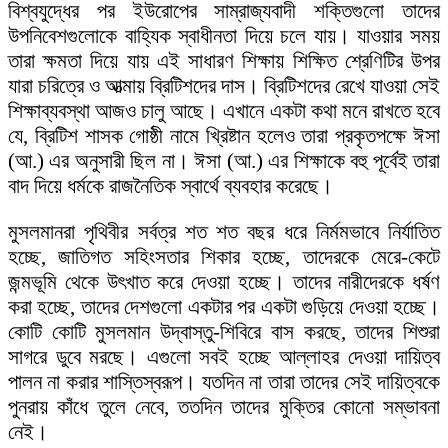
বিশ্বযুদ্ধের পর ইউরোপের সাম্রাজ্যবাদী শক্তিগুলো তাদের
উপনিবেশগুলোকে বাহ্যিক স্বাধীনতা দিয়ে চলে যায়। যাওয়ার সময়
তারা ক্ষমতা দিয়ে যায় এই সাধারণ শিক্ষায় শিক্ষিত শ্রেণিটির উপর
যারা চরিত্রে ও আত্মায় ব্রিটিশদের দাস। ব্রিটিশদের রেখে যাওয়া সেই
শিক্ষাব্যবস্থা আজও চালু আছে। এখানে একটা কথা মনে রাখতে হবে
যে, ব্রিটিশ শাসক গোষ্ঠী নামে খ্রিষ্টান হলেও তারা প্রকৃতপক্ষে ঈসা
(আ.) এর অনুসারী ছিল না। ঈসা (আ.) এর শিক্ষাকে বহু পূর্বেই তারা
বাদ দিয়ে ধর্মকে রাজনৈতিক স্বার্থে ব্যবহার করেছে।
মুসলমানরা পৃথিবীর সর্বত্র শত শত বছর ধরে নির্মমভাবে নির্যাতিত
হচ্ছে, জাতিগত সহিংসতার শিকার হচ্ছে, তাদেরকে মেরে-কেটে
জন্মভূমি থেকে উৎখাত করে দেওয়া হচ্ছে। তাদের নারীদেরকে ধর্ষণ
করা হচ্ছে, তাদের দেশগুলো একটার পর একটা গুড়িয়ে দেওয়া হচ্ছে।
কোটি কোটি মুসলমান উদ্বাস্তু-শিবিরে বাস করছে, তাদের শিশুরা
সাগরে ডুবে মরছে। এগুলো সবই হচ্ছে আল্লাহর দেওয়া দায়িত্ব
পালন না করার শাস্তিস্বরূপ। যতদিন না তারা তাদের সেই দায়িত্বকে
পুনরায় কাঁধে তুলে নেবে, ততদিন তাদের মুক্তির কোনো সম্ভাবনা
নেই।