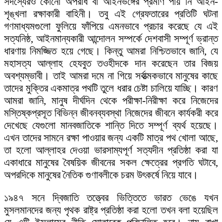
সদস্যেরও কোনো অপরাধ বা আইনভঙ্গের প্রমাণ পায় নি আইন-
শৃঙ্খলা রক্ষাকারী বাহিনী। তবু এই গ্রেফতারের প্রতিটি ঘটনা
গণমাধ্যমগুলো ফুলিয়ে ফাঁপিয়ে এমনভাবে প্রচার করেছে যে এই
সত্যনিষ্ঠ, আইনমান্যকারী আন্দোলন সম্পর্কে দেশবাসী সম্পূর্ণ ভ্রান্ত
ধারণায় নিমজ্জিত হয়ে গেছে। কিন্তু আমরা নিশ্চিতভাবে জানি, যে
মহাসত্য আল্লাহ হেযবুত তওহীদকে দান করেছেন তার বিজয়
অবশ্যম্ভাবী। তাই আমরা দমে না গিয়ে সর্বাত্মকভাবে মানুষের কাছে
তাদের মুক্তির একমাত্র পথটি তুলে ধরার চেষ্টা চালিয়ে যাচ্ছি। কারণ
আমরা জানি, মানুষ দীর্ঘদিন থেকে পরীক্ষা-নিরীক্ষা করে নিজেদের
মস্তিষ্কপ্রসূত বিভিন্ন জীবনব্যবস্থা নিজেদের জীবনে কার্যকরী করে
দেখেছে যেগুলো মানবজাতিকে শান্তি দিতে সম্পূর্ণ ব্যর্থ হয়েছে।
এখন তাদের সামনে রক্ষা পাওয়ার জন্য একটি মাত্র পথ খোলা আছে,
তা হলো আল্লাহর দেওয়া ভারসাম্যপূর্ণ সত্যদীন প্রতিষ্ঠা করা যা
একাধারে মানুষের বৈষয়িক জীবনের সকল ক্ষেত্রের প্রগতি ঘটাবে,
অপরদিকে মানুষের নৈতিক গুণাবলীকে চরম উৎকর্ষে নিয়ে যাবে।
১৯৪৭ সনে দ্বিজাতি তত্ত্বের ভিত্তিতে ভারত ভেঙে যখন
মুসলমানদের জন্য পৃথক রাষ্ট্র প্রতিষ্ঠা করা হলো তখন বলা হয়েছিল