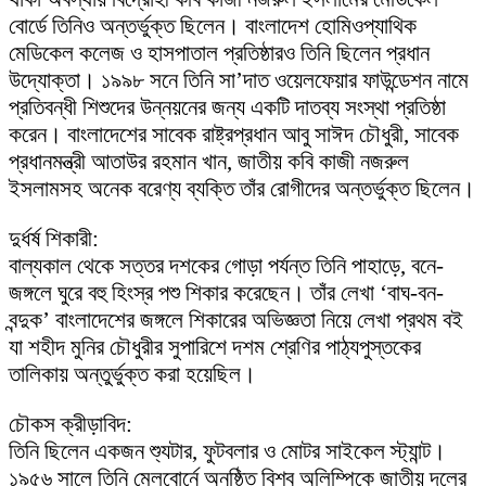
বোর্ডে তিনিও অন্তর্ভুক্ত ছিলেন। বাংলাদেশ হোমিওপ্যাথিক
মেডিকেল কলেজ ও হাসপাতাল প্রতিষ্ঠারও তিনি ছিলেন প্রধান
উদ্যোক্তা। ১৯৯৮ সনে তিনি সা’দাত ওয়েলফেয়ার ফাউন্ডেশন নামে
প্রতিবন্ধী শিশুদের উন্নয়নের জন্য একটি দাতব্য সংস্থা প্রতিষ্ঠা
করেন। বাংলাদেশের সাবেক রাষ্ট্রপ্রধান আবু সাঈদ চৌধুরী, সাবেক
প্রধানমন্ত্রী আতাউর রহমান খান, জাতীয় কবি কাজী নজরুল
ইসলামসহ অনেক বরেণ্য ব্যক্তি তাঁর রোগীদের অন্তর্ভুক্ত ছিলেন।
দুর্ধর্ষ শিকারী:
বাল্যকাল থেকে সত্তর দশকের গোড়া পর্যন্ত তিনি পাহাড়ে, বনে-
জঙ্গলে ঘুরে বহু হিংস্র পশু শিকার করেছেন। তাঁর লেখা ‘বাঘ-বন-
বন্দুক’ বাংলাদেশের জঙ্গলে শিকারের অভিজ্ঞতা নিয়ে লেখা প্রথম বই
যা শহীদ মুনির চৌধুরীর সুপারিশে দশম শ্রেণির পাঠ্যপুস্তকের
তালিকায় অন্তুর্ভুক্ত করা হয়েছিল।
চৌকস ক্রীড়াবিদ:
তিনি ছিলেন একজন শ্যুটার, ফুটবলার ও মোটর সাইকেল স্ট্যান্ট।
১৯৫৬ সালে তিনি মেলবোর্নে অনুষ্ঠিত বিশ্ব অলিম্পিকে জাতীয় দলের