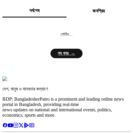
সর্বশেষ
জনপ্রিয়
লোডিং...
সব খবর →
দেশ, মানুষ ও মানবতার কল্যাণে
BDP: BangladesherPatro is a prominent and leading online news
portal in Bangladesh, providing real-time
news updates on national and international events, politics,
economics, sports and more.