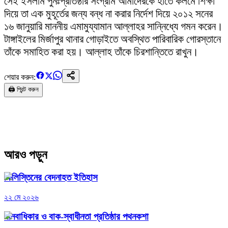
সেই ইসলাম পুনঃপ্রতিষ্ঠার সংগ্রাম আমাদেরকে হাতে কলমে শিক্ষা
দিয়ে তা এক মুহূর্তের জন্য বন্ধ না করার নির্দেশ দিয়ে ২০১২ সনের
১৬ জানুয়ারি মাননীয় এমামুয্যামান আল্লাহর সান্নিধ্যে গমন করেন।
টাঙ্গাইলের মির্জাপুর থানার গোড়াইতে অবস্থিত পারিবারিক গোরস্তানে
তাঁকে সমাহিত করা হয়। আল্লাহ তাঁকে চিরশান্তিতে রাখুন।
শেয়ার করুন:
🖨️ প্রিন্ট করুন
আরও পড়ুন
ফিলিস্তিনের বেদনাহত ইতিহাস
২২ মে ২০২৬
মানবাধিকার ও বাক-স্বাধীনতা প্রতিষ্ঠার পথনকশা