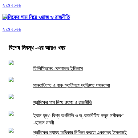
২ মে ২০২৬
শ্রমিকের ঘাম নিয়ে ওয়াজ ও রাজনীতি
২ মে ২০২৬
বিশেষ নিবন্ধ
-এর আরও খবর
ফিলিস্তিনের বেদনাহত ইতিহাস
মানবাধিকার ও বাক-স্বাধীনতা প্রতিষ্ঠার পথনকশা
শ্রমিকের ঘাম নিয়ে ওয়াজ ও রাজনীতি
ইরান যুদ্ধ: বিশ্ব অর্থনীতি ও ভূ-রাজনীতির নতুন সমীকরণ
-হাসান মাহ্দী
শ্রমিকের ন্যায্য অধিকার নিশ্চিত করতে একমাত্র ইসলামই