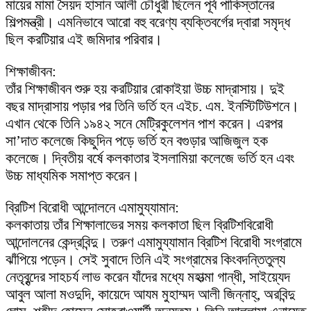
মায়ের মামা সৈয়দ হাসান আলী চৌধুরী ছিলেন পূর্ব পাকিস্তানের
শিল্পমন্ত্রী। এমনিভাবে আরো বহু বরেণ্য ব্যক্তিবর্গের দ্বারা সমৃদ্ধ
ছিল করটিয়ার এই জমিদার পরিবার।
শিক্ষাজীবন:
তাঁর শিক্ষাজীবন শুরু হয় করটিয়ার রোকাইয়া উচ্চ মাদ্রাসায়। দুই
বছর মাদ্রাসায় পড়ার পর তিনি ভর্তি হন এইচ. এম. ইনস্টিটিউশনে।
এখান থেকে তিনি ১৯৪২ সনে মেট্রিকুলেশন পাশ করেন। এরপর
সা’দাত কলেজে কিছুদিন পড়ে ভর্তি হন বগুড়ার আজিজুল হক
কলেজে। দ্বিতীয় বর্ষে কলকাতার ইসলামিয়া কলেজে ভর্তি হন এবং
উচ্চ মাধ্যমিক সমাপ্ত করেন।
ব্রিটিশ বিরোধী আন্দোলনে এমামুয্যামান:
কলকাতায় তাঁর শিক্ষালাভের সময় কলকাতা ছিল ব্রিটিশবিরোধী
আন্দোলনের কেন্দ্রবিন্দু। তরুণ এমামুয্যামান ব্রিটিশ বিরোধী সংগ্রামে
ঝাঁপিয়ে পড়েন। সেই সুবাদে তিনি এই সংগ্রামের কিংবদন্তিতুল্য
নেতৃবৃন্দের সাহচর্য লাভ করেন যাঁদের মধ্যে মহাত্মা গান্ধী, সাইয়্যেদ
আবুল আলা মওদুদি, কায়েদে আযম মুহাম্মদ আলী জিন্নাহ্, অরবিন্দু