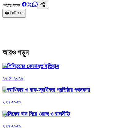
শেয়ার করুন:
🖨️ প্রিন্ট করুন
আরও পড়ুন
ফিলিস্তিনের বেদনাহত ইতিহাস
২২ মে ২০২৬
মানবাধিকার ও বাক-স্বাধীনতা প্রতিষ্ঠার পথনকশা
২ মে ২০২৬
শ্রমিকের ঘাম নিয়ে ওয়াজ ও রাজনীতি
২ মে ২০২৬