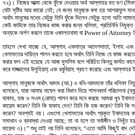
৭২)। নিজের আত্মা থেকে ফুঁকে দেওয়ার অর্থ আল্লাহর যত গুণ (স
যেটা সৃষ্টির আর কারো নেই; যে জন্য মানুষকে বলা হয় আশরাফুল মাখ
অর্থাৎ মানুষের মধ্যে যেটুকু তিনি ফুঁকে দিলেন সেটুকু হলো অত
কেউ কাউকে তার নিজের কাজ করার জন্য খলিফা, প্রতিনিধি নিযুক্ত
অন্যকে অর্পণ করলে তাকে ওকালতনামা বা Power of Attorney দ
তাহলে দেখা যাচ্ছে যে, আল্লাহ একমাত্র আদেশদাতা, ইলাহ এবং এ
খেলাফতের দায়িত্ব পালন করতে হবে অর্থাৎ তিনি নিজে যে কাজ করতে
করার ফল এই হয়েছে যে আজ মুসলিম বলে পরিচিত কিন্তু কার্যত কাফ
করে দাজ্জালের উলুহিয়াহ্ এবং রবুবিয়াহ গ্রহণ করেছে এবং আল্লাহ
আল্লাহ মানুষকে অর্থাৎ আদম (আ.) ও বনি-আদমকে তাঁর খলিফা নিয
বলেছেন, যারা আমার নাযেল করা বিধান দিয়ে শাসনকার্য পরিচালনা (হ
যাকাহ, হজ ও সওম (রোযা) পালন করে মনে করছে আমরা খুব ইবাদত কর
কায়েম করেন? তিনি কি যাকাহ দেন? তিনি কি হজ করেন? তিনি কি সও
করেন? অবশ্যই নয়। এগুলো খেলাফতের অর্থাৎ প্রকৃত ইবাদতের কাজ
সমাধান ও ব্যবস্থা দেওয়া আছে; তা না হলে তা সর্বাঙ্গীন ও নিখুঁত হ
মায়েদা ৩)।” শুধু তাই নয় তিনি বলেছেন, “এতে আমি কিছুই বাদ দেই