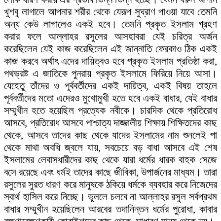
খুশবু লাগালে আপনার শরীর থেকে যেরূপ সুঘ্রাণ পাওয়া যাবে তেমনি
অন্য কেউ লাগালেও একই হবে। তেমনি প্রকৃত ইসলাম গ্রহণ
করার ফলে আল্লাহর রসুলের আসহাবরা যেই চরিত্র অর্জন
করেছিলেন যেই কাজ করেছিলেন এই জান্নাতি ফেরকাও ঠিক একই
কাজ করবে অর্থাৎ এদের দায়িত্বও হবে প্রকৃত ইসলাম প্রতিষ্ঠা করা,
পথভ্রষ্ট এ জাতিকে পুনরায় প্রকৃত ইসলামে ফিরিয়ে নিয়ে আসা।
যেহেতু তাঁদের ও পূর্ববর্তীদের একই দায়িত্ব, একই বিষয় তাহলে
পূর্ববর্তীদের মতো এদেরও মুখোমুখী হতে হবে একই বাধার, যেই বাধার
সম্মুখীন হতে হয়েছিল প্রত্যেক নবীকে। চারদিক থেকে প্রতিরোধ
আসবে, প্রতিরোধ আসবে পাশ্চাত্য দাজ্জালীয় শিক্ষায় শিক্ষিতদের কাছ
থেকে, আসবে তাদের কাছ থেকে যাদের ইসলামের নাম শুনলেই পা
থেকে মাথা অবধি জ্বলে যায়, সবচেয়ে বড় বাধা আসবে এই শেষ
ইসলামের লেবাসধারীদের কাছ থেকে যারা ধর্মের ধারক বাহক সেজে
বসে রয়েছে এবং ধর্মই তাদের কাছে জীবিকা, উপার্জনের মাধ্যম। তারা
রসুলের সুরত ধারণ করে মানুষকে ঠকিয়ে ধর্মকে ব্যবহার করে নিজেদের
স্বার্থ হাসিল করে নিচ্ছে। ভুললে চলবে না আল্লাহর রসুল সর্বপ্রথম
বাধার সম্মুখীন হয়েছিলেন আরবের তদানিন্তন ধর্মের পুরোধা, কাবার