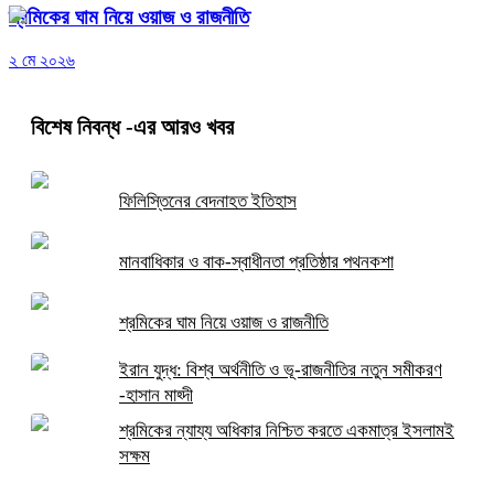
শ্রমিকের ঘাম নিয়ে ওয়াজ ও রাজনীতি
২ মে ২০২৬
বিশেষ নিবন্ধ
-এর আরও খবর
ফিলিস্তিনের বেদনাহত ইতিহাস
মানবাধিকার ও বাক-স্বাধীনতা প্রতিষ্ঠার পথনকশা
শ্রমিকের ঘাম নিয়ে ওয়াজ ও রাজনীতি
ইরান যুদ্ধ: বিশ্ব অর্থনীতি ও ভূ-রাজনীতির নতুন সমীকরণ
-হাসান মাহ্দী
শ্রমিকের ন্যায্য অধিকার নিশ্চিত করতে একমাত্র ইসলামই
সক্ষম