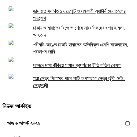
জামায়াত সমর্থিত ১৭ ডেপুটি ও সহকারী অ্যাটর্নি জেনারেলের
পদত্যাগ
ঢাকায় জামায়াতের বিক্ষোভ শেষে সাংবাদিকদের ওপর হামলা,
আহত ২
পরীমনি-কাণ্ডে চাকরি হারালেন অতিরিক্ত এসপি সাকলায়েন,
প্রজ্ঞাপন জারি
সংসদে মাথা ঝুঁকিয়ে সম্মান প্রদর্শনের রীতি বাতিল ঘোষণা
পদ্মা সেতুর পিলারের পাশে মাটি অপসারণে সেতুর ঝুঁকি নেই:
সেতুমন্ত্রী
নিউজ আর্কাইভ
আজ ৬ আগস্ট ২০২৬