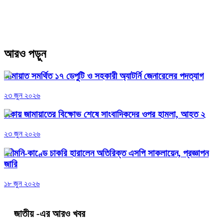
আরও পড়ুন
জামায়াত সমর্থিত ১৭ ডেপুটি ও সহকারী অ্যাটর্নি জেনারেলের পদত্যাগ
২৩ জুন ২০২৬
ঢাকায় জামায়াতের বিক্ষোভ শেষে সাংবাদিকদের ওপর হামলা, আহত ২
২৩ জুন ২০২৬
পরীমনি-কাণ্ডে চাকরি হারালেন অতিরিক্ত এসপি সাকলায়েন, প্রজ্ঞাপন
জারি
১৮ জুন ২০২৬
জাতীয়
-এর আরও খবর