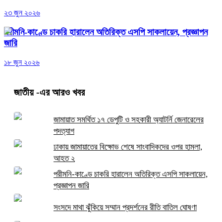
২৩ জুন ২০২৬
পরীমনি-কাণ্ডে চাকরি হারালেন অতিরিক্ত এসপি সাকলায়েন, প্রজ্ঞাপন
জারি
১৮ জুন ২০২৬
জাতীয়
-এর আরও খবর
জামায়াত সমর্থিত ১৭ ডেপুটি ও সহকারী অ্যাটর্নি জেনারেলের
পদত্যাগ
ঢাকায় জামায়াতের বিক্ষোভ শেষে সাংবাদিকদের ওপর হামলা,
আহত ২
পরীমনি-কাণ্ডে চাকরি হারালেন অতিরিক্ত এসপি সাকলায়েন,
প্রজ্ঞাপন জারি
সংসদে মাথা ঝুঁকিয়ে সম্মান প্রদর্শনের রীতি বাতিল ঘোষণা