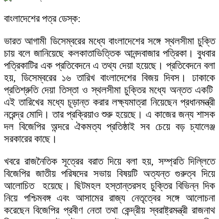
বাংলাদেশের পত্র ডেস্ক:
ভারত আগামী ডিসেম্বরের মধ্যে বাংলাদেশের সঙ্গে স্থলসীমা চুক্তি
চায় বলে জানিয়েছে কলকাতাভিত্তিক আনন্দবাজার পত্রিকা। বুধবার
পত্রিকাটির এক প্রতিবেদনে এ তথ্য দেয়া হয়েছে। প্রতিবেদনে বলা
হয়, ডিসেম্বরের ১৬ তারিখ বাংলাদেশের বিজয় দিবস। ঢাকাকে
প্রতিশ্রুতি দেয়া তিস্তা ও স্থলসীমা চুক্তির মধ্যে অন্তত একটি
এই তারিখের মধ্যে চূড়ান্ত করার লক্ষ্যমাত্রা নিয়েছেন প্রধানমন্ত্রী
নরেন্দ্র মোদি। তার প্রক্রিয়াও শুরু হয়েছে। এ কাজের জন্য শাসক
দল বিজেপির অন্দরে ঐকমত্য প্রতিষ্ঠাই সব চেয়ে বড় চ্যালেঞ্জ
সরকারের কাছে।
খবরে রাজনৈতিক সূত্রের বরাত দিয়ে বলা হয়, সম্প্রতি দিল্লিতে
বিজেপির জাতীয় পরিষদের সভায় বিষয়টি অত্যন্ত গুরুত্ব দিয়ে
আলোচিত হয়েছে। ছিটমহল হস্তান্তরসহ চুক্তির বিভিন্ন দিক
নিয়ে পশ্চিমবঙ্গ এবং আসামের রাজ্য নেতৃত্বের সঙ্গে আলোচনা
করেছেন বিজেপির প্রবীণ নেতা তথা কেন্দ্রীয় স্বরাষ্ট্রমন্ত্রী রাজনাথ