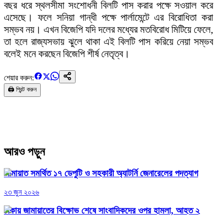
বছর ধরে স্থলসীমা সংশোধনী বিলটি পাস করার পক্ষে সওয়াল করে
এসেছে। ফলে সনিয়া গান্ধী পক্ষে পার্লামেন্টে এর বিরোধিতা করা
সম্ভব নয়। এখন বিজেপি যদি দলের মধ্যের মতবিরোধ মিটিয়ে ফেলে,
তা হলে রাজ্যসভায় ঝুলে থাকা এই বিলটি পাস করিয়ে নেয়া সম্ভব
বলেই মনে করছেন বিজেপি শীর্ষ নেতৃত্ব।
শেয়ার করুন:
🖨️ প্রিন্ট করুন
আরও পড়ুন
জামায়াত সমর্থিত ১৭ ডেপুটি ও সহকারী অ্যাটর্নি জেনারেলের পদত্যাগ
২৩ জুন ২০২৬
ঢাকায় জামায়াতের বিক্ষোভ শেষে সাংবাদিকদের ওপর হামলা, আহত ২