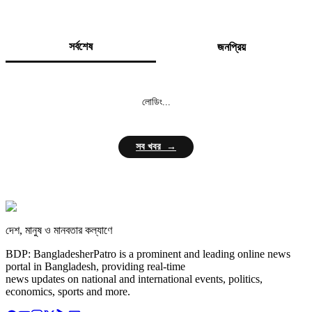
সর্বশেষ
জনপ্রিয়
লোডিং...
সব খবর →
দেশ, মানুষ ও মানবতার কল্যাণে
BDP: BangladesherPatro is a prominent and leading online news
portal in Bangladesh, providing real-time
news updates on national and international events, politics,
economics, sports and more.