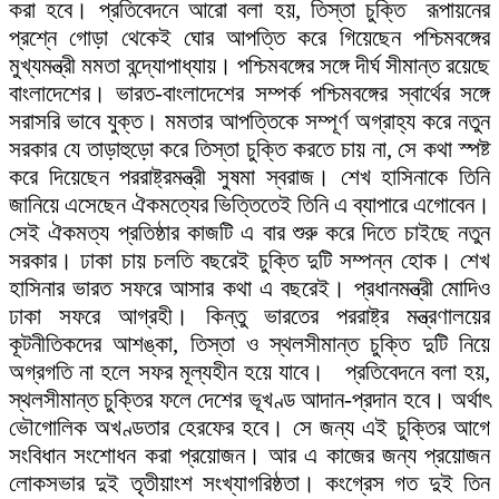
করা হবে। প্রতিবেদনে আরো বলা হয়, তিস্তা চুক্তি রূপায়নের
প্রশ্নে গোড়া থেকেই ঘোর আপত্তি করে গিয়েছেন পশ্চিমবঙ্গের
মুখ্যমন্ত্রী মমতা বন্দ্যোপাধ্যায়। পশ্চিমবঙ্গের সঙ্গে দীর্ঘ সীমান্ত রয়েছে
বাংলাদেশের। ভারত-বাংলাদেশের সম্পর্ক পশ্চিমবঙ্গের স্বার্থের সঙ্গে
সরাসরি ভাবে যুক্ত। মমতার আপত্তিকে সম্পূর্ণ অগ্রাহ্য করে নতুন
সরকার যে তাড়াহুড়ো করে তিস্তা চুক্তি করতে চায় না, সে কথা স্পষ্ট
করে দিয়েছেন পররাষ্ট্রমন্ত্রী সুষমা স্বরাজ। শেখ হাসিনাকে তিনি
জানিয়ে এসেছেন ঐকমত্যের ভিত্তিতেই তিনি এ ব্যাপারে এগোবেন।
সেই ঐকমত্য প্রতিষ্ঠার কাজটি এ বার শুরু করে দিতে চাইছে নতুন
সরকার। ঢাকা চায় চলতি বছরেই চুক্তি দুটি সম্পন্ন হোক। শেখ
হাসিনার ভারত সফরে আসার কথা এ বছরেই। প্রধানমন্ত্রী মোদিও
ঢাকা সফরে আগ্রহী। কিন্তু ভারতের পররাষ্ট্র মন্ত্রণালয়ের
কূটনীতিকদের আশঙ্কা, তিস্তা ও স্থলসীমান্ত চুক্তি দুটি নিয়ে
অগ্রগতি না হলে সফর মূল্যহীন হয়ে যাবে। প্রতিবেদনে বলা হয়,
স্থলসীমান্ত চুক্তির ফলে দেশের ভূখণ্ড আদান-প্রদান হবে। অর্থাৎ
ভৌগোলিক অখণ্ডতার হেরফের হবে। সে জন্য এই চুক্তির আগে
সংবিধান সংশোধন করা প্রয়োজন। আর এ কাজের জন্য প্রয়োজন
লোকসভার দুই তৃতীয়াংশ সংখ্যাগরিষ্ঠতা। কংগ্রেস গত দুই তিন