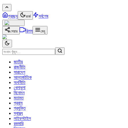
প্রচ্ছদ
সর্বশেষ
ডার্ক
রিলস
শেয়ার
মেনু
জাতীয়
রাজনীতি
সারাদেশ
আন্তর্জাতিক
অর্থনীতি
খেলাধুলা
বিনোদন
মতামত
প্রবাস
প্রযুক্তি
স্বাস্থ্য
লাইফস্টাইল
রকমারি