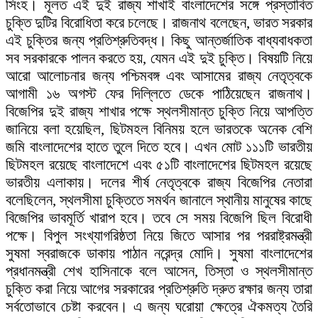
সিংহ। মূলত এই দুই রাজ্য শাখাই বাংলাদেশের সঙ্গে প্রস্তাবিত
চুক্তি দুটির বিরোধিতা করে চলেছে। রাজনাথ বলেছেন, ভারত সরকার
এই চুক্তির জন্য প্রতিশ্রুতিবদ্ধ। কিছু আন্তর্জাতিক বাধ্যবাধকতা
সব সরকারকে পালন করতে হয়, যেমন এই দুই চুক্তি। বিষয়টি নিয়ে
আরো আলোচনার জন্য পশ্চিমবঙ্গ এবং আসামের রাজ্য নেতৃত্বকে
আগামী ১৬ অগস্ট ফের দিল্লিতে ডেকে পাঠিয়েছেন রাজনাথ।
বিজেপির দুই রাজ্য শাখার পক্ষে স্থলসীমান্ত চুক্তি নিয়ে আপত্তি
জানিয়ে বলা হয়েছিল, ছিটমহল বিনিময় হলে ভারতকে অনেক বেশি
জমি বাংলাদেশের হাতে তুলে দিতে হবে। এখন মোট ১১১টি ভারতীয়
ছিটমহল রয়েছে বাংলাদেশে এবং ৫১টি বাংলাদেশের ছিটমহল রয়েছে
ভারতীয় এলাকায়। দলের শীর্ষ নেতৃত্বকে রাজ্য বিজেপির নেতারা
বলেছিলেন, স্থলসীমা চুক্তিতে সমর্থন জানালে স্থানীয় মানুষের কাছে
বিজেপির ভাবমূর্তি খারাপ হবে। তবে সে সময় বিজেপি ছিল বিরোধী
পক্ষে। বিপুল সংখ্যাগরিষ্ঠতা নিয়ে জিতে আসার পর পররাষ্ট্রমন্ত্রী
সুষমা স্বরাজকে ডাকায় পাঠান নরেন্দ্র মোদি। সুষমা বাংলাদেশের
প্রধানমন্ত্রী শেখ হাসিনাকে বলে আসেন, তিস্তা ও স্থলসীমান্ত
চুক্তি করা নিয়ে আগের সরকারের প্রতিশ্রুতি দ্রুত রক্ষার জন্য তারা
সর্বতোভাবে চেষ্টা করবেন। এ জন্য ঘরোয়া ক্ষেত্রে ঐকমত্য তৈরি