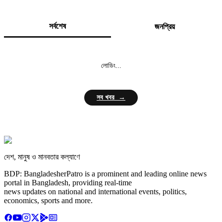
সর্বশেষ
জনপ্রিয়
লোডিং...
সব খবর →
দেশ, মানুষ ও মানবতার কল্যাণে
BDP: BangladesherPatro is a prominent and leading online news
portal in Bangladesh, providing real-time
news updates on national and international events, politics,
economics, sports and more.