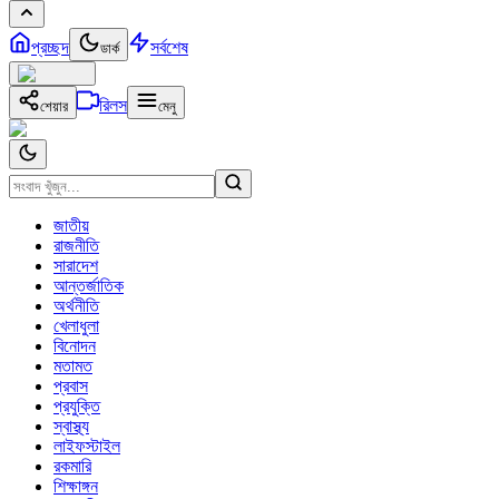
প্রচ্ছদ
সর্বশেষ
ডার্ক
রিলস
শেয়ার
মেনু
জাতীয়
রাজনীতি
সারাদেশ
আন্তর্জাতিক
অর্থনীতি
খেলাধুলা
বিনোদন
মতামত
প্রবাস
প্রযুক্তি
স্বাস্থ্য
লাইফস্টাইল
রকমারি
শিক্ষাঙ্গন