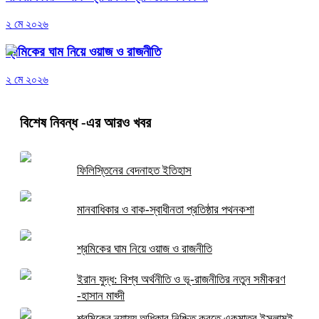
২ মে ২০২৬
শ্রমিকের ঘাম নিয়ে ওয়াজ ও রাজনীতি
২ মে ২০২৬
বিশেষ নিবন্ধ
-এর আরও খবর
ফিলিস্তিনের বেদনাহত ইতিহাস
মানবাধিকার ও বাক-স্বাধীনতা প্রতিষ্ঠার পথনকশা
শ্রমিকের ঘাম নিয়ে ওয়াজ ও রাজনীতি
ইরান যুদ্ধ: বিশ্ব অর্থনীতি ও ভূ-রাজনীতির নতুন সমীকরণ
-হাসান মাহ্দী
শ্রমিকের ন্যায্য অধিকার নিশ্চিত করতে একমাত্র ইসলামই