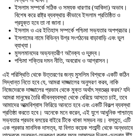
বিশ্বাস না থাকা।
ইসলাম সম্পর্কে সঠিক ও সম্যক ধারণার (আকিদা) অভাব।
বিশেষ করে রাষ্ট্র ব্যবস্থায় কীভাবে ইসলাম প্রতিষ্ঠিত ও
প্রযুক্ত হবে তা না জানা।
ইসলাম ও এর ইতিহাস সম্পর্কে পশ্চিমা সভ্যতার অপপ্রচার।
ইসলামের নামে বিভিন্ন উগ্র সংগঠনের বাড়াবাড়ি এবং ভুল
ব্যাখ্যা।
মুসলমানদের অভ্যন্তরীণ অনৈক্য ও দ্বন্দ্ব।
পশ্চিমা শক্তির দমন নীতি, অবরোধ ও আগ্রাসন।
এই পরিস্থিতি থেকে উত্তরণের জন্য মুসলিম বিশ্বকে একটি কঠিন
সিদ্ধান্ত নিতে হবে যে, আমরা দাজ্জালের অনুসরণ করব, নাকি
নিজেদেরকে দাজ্জালের প্রভাব থেকে মুক্ত অর্থাৎ স্বতন্ত্র করব? যদি
আমরা মানুষের তৈরি জীবনব্যবস্থা থেকে বেরিয়ে আসতে চাই, তবে
আমাদের আত্মবিশ্বাস ফিরিয়ে আনতে হবে এবং একটি বিকল্প ব্যবস্থা
প্রতিষ্ঠা করতে হবে। অনেকে মনে করেন, এই যুগে আধুনিক পাশ্চাত্য
সভ্যতার প্রভাব বলয়ের বাইরে টিকে থাকা সম্ভব নয়। বস্তুত, এটি
এক প্রকার মানসিক দাসত্ব, যা বিগত কয়েক শতাব্দী থেকে অন্ধভাবে
তাদেরকে অনুসরণ-অনুকরণ করার ফলে আমাদের চিন্তা-চেতনায় ঠাঁই