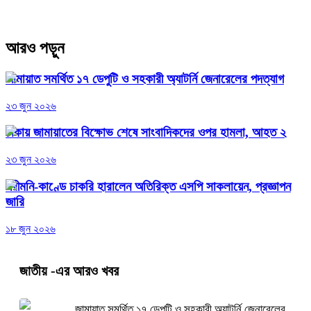
আরও পড়ুন
জামায়াত সমর্থিত ১৭ ডেপুটি ও সহকারী অ্যাটর্নি জেনারেলের পদত্যাগ
২৩ জুন ২০২৬
ঢাকায় জামায়াতের বিক্ষোভ শেষে সাংবাদিকদের ওপর হামলা, আহত ২
২৩ জুন ২০২৬
পরীমনি-কাণ্ডে চাকরি হারালেন অতিরিক্ত এসপি সাকলায়েন, প্রজ্ঞাপন
জারি
১৮ জুন ২০২৬
জাতীয়
-এর আরও খবর
জামায়াত সমর্থিত ১৭ ডেপুটি ও সহকারী অ্যাটর্নি জেনারেলের