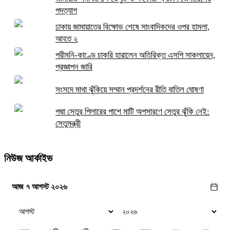
পদত্যাগ
ঢাকায় জামায়াতের বিক্ষোভ শেষে সাংবাদিকদের ওপর হামলা,
আহত ২
পরীমনি-কাণ্ডে চাকরি হারালেন অতিরিক্ত এসপি সাকলায়েন,
প্রজ্ঞাপন জারি
সংসদে মাথা ঝুঁকিয়ে সম্মান প্রদর্শনের রীতি বাতিল ঘোষণা
পদ্মা সেতুর পিলারের পাশে মাটি অপসারণে সেতুর ঝুঁকি নেই:
সেতুমন্ত্রী
নিউজ আর্কাইভ
আজ ৭ আগস্ট ২০২৬