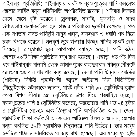
গাইবান্ধা প্রতিনিধি: গাইবান্ধায় ঘাঘট ও ব্রহ্মপুত্রের পানি কমলেও
জেলার সার্বিক বন্যা পরিস্থিতি অপরিবর্তিত রয়েছে। শনিবার দিনভর
থেমে থেমে বৃষ্টি হয়েছে। সুন্দরগঞ্জ, সাঘাটা, ফুলছড়ি ও সদর
উপজেলায় বন্যাকবলিত ২৫ হাজার পরিবারের দুর্ভোগ বেড়েছে। গত
এক সপ্তাহ যাবত পানিবন্দি মানুষ খাদ্য, বাসস্থান ও গবাদি পশু নিয়ে
চরম বিপাকে রয়েছে। নলকূপ ডুবে যাওয়ায় বিশুদ্ধ পানির সংকট দেখা
দিয়েছে। রাস্তাঘাট ডুবে যোগাযোগ ব্যাহত হচ্ছে। পানি ওঠায়
জেলার ২০টি শিক্ষা প্রতিষ্ঠান বন্ধ রাখা হয়েছে। এছাড়া গত পাঁচ দিন
ধরে গাইবান্ধার বালাসি থেকে জামালপুরের বাহাদুরাবাদ পর্যন্ত নৌরুটে
রেলওয়ে ওয়াগান পারাপার বন্ধ রয়েছে। জেলা পানি উন্নয়ন বোর্ডের
(পাউবো) নির্বাহী প্রকৌশলী আব্দুল আউয়াল মিয়া বিডিনিউজ
টোয়েন্টিফোর ডটকমকে জানান, ঘাঘট নদীর পানি ১০ সেন্টিমিটার হ্রাস
পেয়ে বিপদ সীমার ১৫ সেন্টিমিটার উপর দিয়ে প্রবাহিত হচ্ছে।
ব্রহ্মপুত্রের পানি ৪ সেন্টিমিটার কমেছে, করতোয়ার পানি গত ২৪ ঘন্টায়
৪ সেন্টিমিটার বেড়েছে এবং তিস্তার পানি অপরিবর্তিত আছে। জেলা
প্রাথমিক শিক্ষা কর্মকর্তা এ কে এম আমিরুল ইসলাম জানান, জেলার
বন্যা কবলিত ৫২টি প্রাথমিক বিদ্যালয়ে পানি উঠেছে। তার মধ্যে
১৬টিতে পাঠদান সাময়িকভাবে বন্ধ রাখা হয়েছে। এর মধ্যে ফুলছড়ি