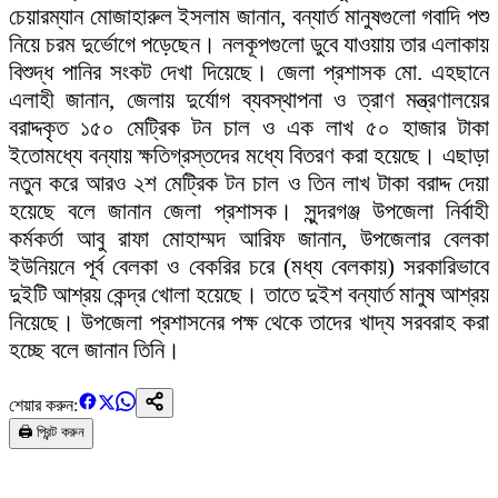
চেয়ারম্যান মোজাহারুল ইসলাম জানান, বন্যার্ত মানুষগুলো গবাদি পশু
নিয়ে চরম দুর্ভোগে পড়েছেন। নলকূপগুলো ডুবে যাওয়ায় তার এলাকায়
বিশুদ্ধ পানির সংকট দেখা দিয়েছে। জেলা প্রশাসক মো. এহছানে
এলাহী জানান, জেলায় দুর্যোগ ব্যবস্থাপনা ও ত্রাণ মন্ত্রণালয়ের
বরাদ্দকৃত ১৫০ মেট্রিক টন চাল ও এক লাখ ৫০ হাজার টাকা
ইতোমধ্যে বন্যায় ক্ষতিগ্রস্তদের মধ্যে বিতরণ করা হয়েছে। এছাড়া
নতুন করে আরও ২শ মেট্রিক টন চাল ও তিন লাখ টাকা বরাদ্দ দেয়া
হয়েছে বলে জানান জেলা প্রশাসক। সুন্দরগঞ্জ উপজেলা নির্বাহী
কর্মকর্তা আবু রাফা মোহাম্মদ আরিফ জানান, উপজেলার বেলকা
ইউনিয়নে পূর্ব বেলকা ও বেকরির চরে (মধ্য বেলকায়) সরকারিভাবে
দুইটি আশ্রয় কেন্দ্র খোলা হয়েছে। তাতে দুইশ বন্যার্ত মানুষ আশ্রয়
নিয়েছে। উপজেলা প্রশাসনের পক্ষ থেকে তাদের খাদ্য সরবরাহ করা
হচ্ছে বলে জানান তিনি।
শেয়ার করুন:
🖨️ প্রিন্ট করুন