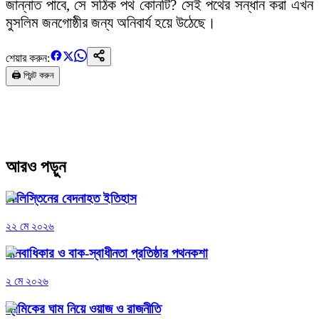
জান্নাত পাবে, সে সঠিক পথ কোনটি? সেই পথের সন্ধান করা এখন
মুসলিম জনগোষ্ঠীর জন্য অনিবার্য হয়ে উঠেছে।
শেয়ার করুন:
🖨️ প্রিন্ট করুন
আরও পড়ুন
ফিলিস্তিনের বেদনাহত ইতিহাস
২২ মে ২০২৬
মানবাধিকার ও বাক-স্বাধীনতা প্রতিষ্ঠার পথনকশা
২ মে ২০২৬
শ্রমিকের ঘাম নিয়ে ওয়াজ ও রাজনীতি