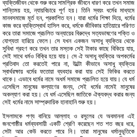
ব্যক্তিজীবন থেকে শুরু করে সামগ্রিক জীবনে ধারণ করে তখন সমাজ
শান্তিময় হয়, ন্যায়বিচারে পূর্ণ হয়। তিনি স্বয়ং ধর্মের মাধ্যমে
মানবসমাজে মূর্ত হন, প্রকাশিত হন। যারা ধর্মের শিক্ষা দিয়ে, ধর্মের
কাজ করে ব্যক্তিস্বার্থ হাসিল করে, ধর্মকে জীবিকার হাতিয়ারে পরিণত
করে তারা সমাজে প্রচলিত অন্যায়ের বিরুদ্ধে সত্যভাষণের শক্তি ও
যোগ্যতা হারিয়ে ফেলে। সে যখন একজন অসাধু ব্যক্তির থেকে
সুবিধা গ্রহণ করে তখন তার মস্তক সেই টাকার কাছে বিকিয়ে যায়,
সেই সাথে ধর্মও বিক্রি হয়ে যায়। সে ঐ অসাধু ব্যক্তির অপকর্মের
প্রতিবাদ তো করতেই পারে না, উল্টো কীভাবে অসাধু ব্যক্তির
স্বার্থরক্ষায় ধর্মের ফতোয়া ব্যবহার করা যায় সেই ফিকির করতে
থাকে। এভাবে ধর্মের নামে অধর্ম সমাজে প্রচলিত হয়ে যায়। যে ধর্ম
এসেছিল মানুষের কল্যাণের জন্য, সেই ধর্মের নামেই মানুষের
অকল্যাণ করা হয়। যে ধর্ম এসেছিল জাতিকে ঐক্যবদ্ধ করার জন্য
সেই ধর্মের নামে সাম্প্রদায়িক হানাহানি শুরু হয়।
ইসলামকে পণ্য বানিয়ে আল্লাহ ও রসুলের যে অবমাননা এই
জনগোষ্ঠীর ধর্মব্যবসায়ী একটি শ্রেণি করেছেন শত শত বছর ধরে,
সেটা আর কেউ করতে পারে নি। তারা মানুষের ধর্মানুভূতিকে