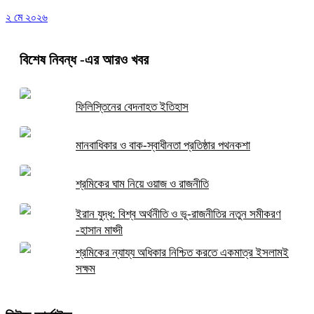
২ মে ২০২৬
বিশেষ নিবন্ধ
-এর আরও খবর
ফিলিস্তিনের বেদনাহত ইতিহাস
মানবাধিকার ও বাক-স্বাধীনতা প্রতিষ্ঠার পথনকশা
শ্রমিকের ঘাম নিয়ে ওয়াজ ও রাজনীতি
ইরান যুদ্ধ: বিশ্ব অর্থনীতি ও ভূ-রাজনীতির নতুন সমীকরণ
-হাসান মাহ্দী
শ্রমিকের ন্যায্য অধিকার নিশ্চিত করতে একমাত্র ইসলামই
সক্ষম