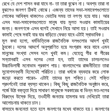
রেখে যে দেশ শাসন করা যাবে না- তা তারা বুঝেন না। অবশ্য তারা না
বুঝলেও জনগণ ঠিকই বোঝে। এজন্য তাদের সভা-সমাবেশগুলোতে
লোকের আধিক্য থাকলেও ভোটের সময় তা নগণ্য হয়ে যায়। আর
এসব সভা-সমাবেশগুলোতে মানুষ যায় মূলত সওয়াব কামাইয়ের
জন্য। জনগণকে এসব বলেই সেখানে নিয়ে আসা হয়। তাই সওয়াব
কামাই শেষে সবাই যার যার বাড়িতে ফেরত যাবে এটাই স্বাভাবিক।
মূল কথা হলো, ধর্মভিত্তিক রাজনৈতিক দলগুলোর আদর্শ খুবই
ঠুনকো। দলের আদর্শে অনুপ্রাণিত হয়ে সংগ্রাম করে যাবে এমন
মানুষের সংখ্যা সেসব দলে খুবই কম। যেহেতু পীর বা পীরের
সন্তানরাই এসব দলের নেতা হন, তাই তাদের চালচলনেও
উচ্চাভিলাষী মনোভাব প্রকাশ পায়। বাংলাদেশের রাজনীতিতে তারা
সুযোগসন্ধানী হিসেবেই পরিচিত। তারা ধর্মকে ব্যবহার করে লোক
জড়ো করতে পারেন- এটাই তাদের মূল শক্তি। সেই শক্তি
প্রদর্শনেই তারা ব্যস্ত থাকেন। কিছু কিছু রাজনৈতিক অনুষ্ঠান করে,
গর্জে উঠা বক্তৃতা দিয়ে সাধারণ মানুষকে সরকারের বা ভিন্ন মত-দলের
বিরুদ্ধে উস্কে দিয়ে, তওহীদী জনতার হামলার ভয় দেখিয়েই তারা
আলোচনায় থাকতে চান।
বাস্তবে জননেতা হতে হলে জনগণের মধ্যে থাকতে হয়। জনগণের