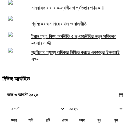
মানবাধিকার ও বাক-স্বাধীনতা প্রতিষ্ঠার পথনকশা
শ্রমিকের ঘাম নিয়ে ওয়াজ ও রাজনীতি
ইরান যুদ্ধ: বিশ্ব অর্থনীতি ও ভূ-রাজনীতির নতুন সমীকরণ
-হাসান মাহ্দী
শ্রমিকের ন্যায্য অধিকার নিশ্চিত করতে একমাত্র ইসলামই
সক্ষম
নিউজ আর্কাইভ
আজ ৬ আগস্ট ২০২৬
শুক্র
শনি
রবি
সোম
মঙ্গল
বুধ
বৃহ