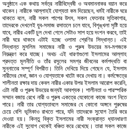
অনুষ্ঠানে এক কথায় সর্বত্র নারীবিদ্বেষী ও অবমাননাকর বয়ান করে
থাকেন। নারীকে আল্লাহই যোগ্যতা কম দিয়েছেন, ধর্মই নারীকে ঘরে
থাকতে বলে, নারী সকল পাপের উৎস, সকল ফেতনার সূতিকাগার,
তাদেরকে দেখলেই যুব-সমাজ রসাতলে চলে যাবে, বিশৃঙ্খলা সৃষ্টি হয়ে
যাবে, নারীর একটি চুল দেখা গেলে সেটাও সাপ হয়ে দংশন করবে, তাই
নারী ঘরে থাকবে এটাই হচ্ছে ওলামা শ্রেণির সিদ্ধান্ত। এই
সিদ্ধান্ত মুসলিম সমাজের নারী ও পুরুষ উভয়ের মন-মগজকে
নিয়ন্ত্রণ করে যাচ্ছে। অথচ এই ধারণাগুলো ইসলামের আল্লাহ
প্রদত্ত মূলনীতি ও তাঁর রসুলের সমগ্র জীবনের কর্মপদ্ধতি বা
সুন্নাতের সম্পূর্ণ বিপরীত। তিনি দেখিয়ে দিয়ে গেছেন যে, ইসলাম
নারীদের মেধা, জ্ঞান ও যোগ্যতাকে খাটো করে দেখায় না। কর্মক্ষেত্রে
শালীনতা রক্ষার দায় কেবল নারীর একার উপর ইসলাম আরোপ করেনি,
এটা নারী ও পুরুষ উভয়ের জন্যই আবশ্যক। শালীনতা ও পারস্পরিক
সম্মান বজায় রেখে নারী ও পুরুষ একত্রে যেকোনো কাজে অংশ নিতে
পারে। নারী তার যোগ্যতাবলে সমাজের যে কোনো অঙ্গনে পুরুষের
চেয়ে বেশি ভূমিকাও রাখতে পারে, যদি তাদেরকে সুযোগ তৈরি করে
দেওয়া হয়। কিন্তু বিকৃত ইসলামের নারী সংক্রান্ত ধ্যানধারণা
নারীকে এই সুযোগ থেকেই বঞ্চিত করে রেখেছে। তারা সকল কাজে