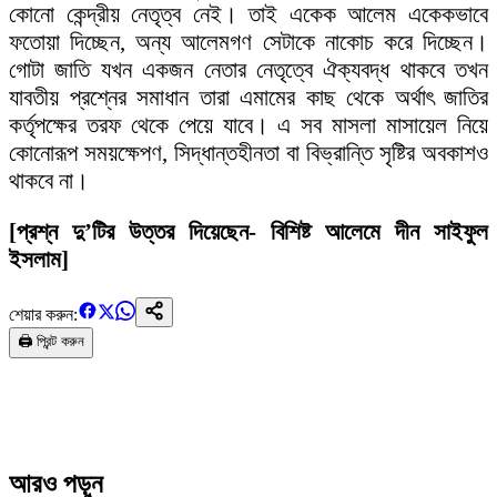
কোনো কেন্দ্রীয় নেতৃত্ব নেই। তাই একেক আলেম একেকভাবে
ফতোয়া দিচ্ছেন, অন্য আলেমগণ সেটাকে নাকোচ করে দিচ্ছেন।
গোটা জাতি যখন একজন নেতার নেতৃত্বে ঐক্যবদ্ধ থাকবে তখন
যাবতীয় প্রশ্নের সমাধান তারা এমামের কাছ থেকে অর্থাৎ জাতির
কর্তৃপক্ষের তরফ থেকে পেয়ে যাবে। এ সব মাসলা মাসায়েল নিয়ে
কোনোরূপ সময়ক্ষেপণ, সিদ্ধান্তহীনতা বা বিভ্রান্তি সৃষ্টির অবকাশও
থাকবে না।
[প্রশ্ন দু’টির উত্তর দিয়েছেন- বিশিষ্ট আলেমে দীন সাইফুল
ইসলাম]
শেয়ার করুন:
🖨️ প্রিন্ট করুন
আরও পড়ুন