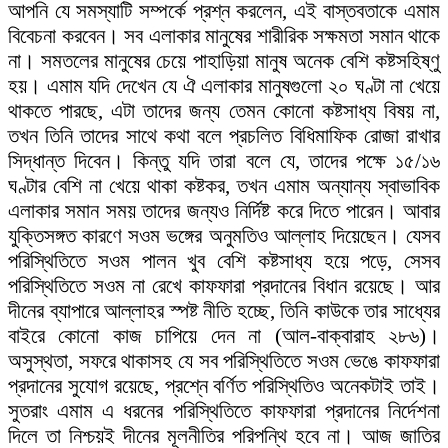
আপনি যে সমস্যাটি সম্পর্কে প্রশ্ন করলেন, এই বাস্তবতাকে এমাম
বিবেচনা করবেন। সব এলাকার মানুষের শারীরিক সক্ষমতা সমান থাকে
না। সমতলের মানুষের চেয়ে পাহাড়িয়া মানুষ অনেক বেশি কষ্টসহিষ্ণু
হয়। এমাম যদি দেখেন যে ঐ এলাকার মানুষগুলো ২০ ঘণ্টা না খেয়ে
থাকতে পারছে, এটা তাদের জন্য তেমন কোনো কষ্টসাধ্য বিষয় না,
তখন তিনি তাদের সাথে কথা বলে প্রচলিত বিধিমাফিক রোজা রাখার
সিদ্ধান্ত দিবেন। কিন্তু যদি তারা বলে যে, তাদের পক্ষে ১৫/১৬
ঘণ্টার বেশি না খেয়ে থাকা কষ্টকর, তখন এমাম অন্যান্য স্বাভাবিক
এলাকার সমান সময় তাদের জন্যও নির্দিষ্ট করে দিতে পারেন। আবার
যুক্তিসঙ্গত কারণে সওম ভঙ্গের অনুমতিও আল্লাহ দিয়েছেন। যেসব
পরিস্থিতিতে সওম পালন খুব বেশি কষ্টসাধ্য হয়ে পড়ে, সেসব
পরিস্থিতিতে সওম না রেখে কাফফারা প্রদানের বিধান রয়েছে। আর
দীনের ব্যাপারে আল্লাহর স্পষ্ট নীতি হচ্ছে, তিনি কাউকে তার সাধ্যের
বাইরে কোনো কাজ চাপিয়ে দেন না (আল-বাক্বারাহ ২৮৬)।
অসুস্থতা, সফরে থাকাসহ যে সব পরিস্থিতিতে সওম ভেঙে কাফফারা
প্রদানের সুযোগ রয়েছে, প্রশ্নে বর্ণিত পরিস্থিতিও অনেকটাই তাই।
সুতরাং এমাম এ ধরনের পরিস্থিতিতে কাফফারা প্রদানের নির্দেশনা
দিলে তা নিশ্চয়ই দীনের মূলনীতির পরিপন্থি হবে না। আজ জাতির