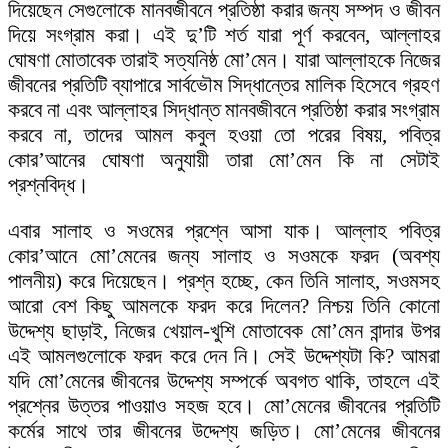
দিয়েছেন সেগুলোকে মানবজীবনে প্রতিষ্ঠা করার জন্য সম্পদ ও জীবন
দিয়ে সংগ্রাম করা। এই দু’টি শর্ত যারা পূর্ণ করবেন, আল্লাহর
ঘোষণা মোতাবেক তারাই সত্যনিষ্ঠ মো’মেন। যারা আল্লাহকে নিজের
জীবনের প্রতিটি ব্যাপারে সার্বভৌম সিদ্ধান্তের মালিক হিসেবে গ্রহণ
করবে না এবং আল্লাহর সিদ্ধান্ত মানবজীবনে প্রতিষ্ঠা করার সংগ্রাম
করবে না, তাদের আমল কবুল হওয়া তো পরের বিষয়, পবিত্র
কোর’আনের ঘোষণা অনুযায়ী তারা মো’মেন কি না সেটাই
প্রশ্নবিদ্ধ।
এবার সালাহ ও সওমের প্রশ্নে আসা যাক। আল্লাহ পবিত্র
কোর’আনে মো’মেনের জন্য সালাহ ও সওমকে ফরদ (অবশ্য
পালনীয়) করে দিয়েছেন। প্রশ্ন হচ্ছে, কেন তিনি সালাহ, সওমসহ
আরো বেশ কিছু আমলকে ফরদ করে দিলেন? নিশ্চয় তিনি কোনো
উদ্দেশ্য ছাড়াই, নিজের খেয়াল-খুশি মোতাবেক মো’মেন বান্দার উপর
এই আমলগুলোকে ফরদ করে দেন নি। সেই উদ্দেশ্যটা কি? আমরা
যদি মো’মেনের জীবনের উদ্দেশ্য সম্পর্কে অবগত থাকি, তাহলে এই
প্রশ্নের উত্তর পাওয়াও সহজ হবে। মো’মেনের জীবনের প্রতিটি
কর্মের সাথে তার জীবনের উদ্দেশ্য জড়িত। মো’মেনের জীবনের