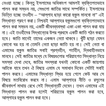
নেওয়া হচ্ছে। কিন্তু ইসলামের অধিকাংশ আমলই ব্যক্তিগতভাবে
পালন করা সম্ভব নয়, সেগুলো জাতির সাথে সম্পর্কিত। ইসলামের
ভিত্তি হচ্ছে তওহীদ – “আল্লাহ ছাড়া কারো হুকুম মানবো না” এই
সিদ্ধান্ত গ্রহণ করা। নিশ্চয়ই আল্লাহর হুকুমগুলো ব্যক্তিগতভাবে
পালন করা সম্ভব নয়, একটি জীবনব্যবস্থা একা একা পালন করা যায়
না। এই তওহীদের সিদ্ধান্তের উপর প্রথমে একটি জাতি গঠন করতে
হবে। জাতি মানেই তাদের একজন নেতা থাকবে। খুঁটি ছাড়া যেমন
কোনো ঘর হয় না তেমনি নেতা ছাড়া জাতি হয় না। সেই নেতা বা
এমামের হুকুম জাতির সবাই প্রশ্নহীন, শর্তহীন, দ্বিধাহীনভাবে
মানবে। সেই জাতির মধ্যে যে বিষয়গুলোর শরিয়াহগত সিদ্ধান্ত নিয়ে
সমস্যা দেখা দেবে, জাতির সদস্যরা যখনই কোনো একটি জায়গায়
আটকে যাবে তখন ঐ বিষয়ে এমাম যে সমাধান দিবেন সেটাই সবাই
পালন করবে। এমামের সিদ্ধান্ত স্থির হয়ে গেলে কেউ আর সে
বিষয়ে মতবিরোধ করবে না। এমাম আল্লাহর নীতি ও রসুলের
জীবনাদর্শ মাথায় রেখে সেই সিদ্ধান্তটি দেবেন। তখন এমামের এই
সিদ্ধান্ত পালন করা হলেই শরিয়তের হুকুম পালন করা হবে,
আল্লাহর হুকুম পালন করা হবে।