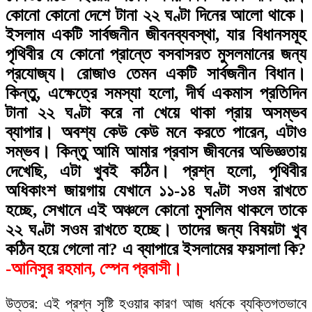
কোনো কোনো দেশে টানা ২২ ঘণ্টা দিনের আলো থাকে।
ইসলাম একটি সার্বজনীন জীবনব্যবস্থা, যার বিধানসমূহ
পৃথিবীর যে কোনো প্রান্তে বসবাসরত মুসলমানের জন্য
প্রযোজ্য। রোজাও তেমন একটি সার্বজনীন বিধান।
কিন্তু, এক্ষেত্রে সমস্যা হলো, দীর্ঘ একমাস প্রতিদিন
টানা ২২ ঘণ্টা করে না খেয়ে থাকা প্রায় অসম্ভব
ব্যাপার। অবশ্য কেউ কেউ মনে করতে পারেন, এটাও
সম্ভব। কিন্তু আমি আমার প্রবাস জীবনের অভিজ্ঞতায়
দেখেছি, এটা খুবই কঠিন। প্রশ্ন হলো, পৃথিবীর
অধিকাংশ জায়গায় যেখানে ১১-১৪ ঘণ্টা সওম রাখতে
হচ্ছে, সেখানে এই অঞ্চলে কোনো মুসলিম থাকলে তাকে
২২ ঘণ্টা সওম রাখতে হচ্ছে। তাদের জন্য বিষয়টা খুব
কঠিন হয়ে গেলো না? এ ব্যাপারে ইসলামের ফয়সালা কি?
-আনিসুর রহমান, স্পেন প্রবাসী।
উত্তর: এই প্রশ্ন সৃষ্টি হওয়ার কারণ আজ ধর্মকে ব্যক্তিগতভাবে