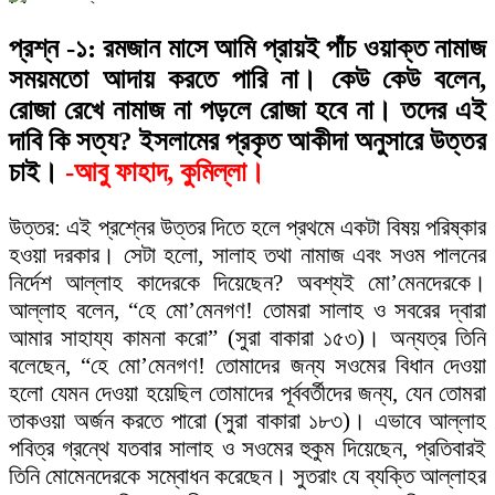
প্রশ্ন -১: রমজান মাসে আমি প্রায়ই পাঁচ ওয়াক্ত নামাজ
সময়মতো আদায় করতে পারি না। কেউ কেউ বলেন,
রোজা রেখে নামাজ না পড়লে রোজা হবে না। তদের এই
দাবি কি সত্য? ইসলামের প্রকৃত আকীদা অনুসারে উত্তর
চাই।
-আবু ফাহাদ, কুমিল্লা।
উত্তর: এই প্রশ্নের উত্তর দিতে হলে প্রথমে একটা বিষয় পরিষ্কার
হওয়া দরকার। সেটা হলো, সালাহ তথা নামাজ এবং সওম পালনের
নির্দেশ আল্লাহ কাদেরকে দিয়েছেন? অবশ্যই মো’মেনদেরকে।
আল্লাহ বলেন, “হে মো’মেনগণ! তোমরা সালাহ ও সবরের দ্বারা
আমার সাহায্য কামনা করো” (সুরা বাকারা ১৫৩)। অন্যত্র তিনি
বলেছেন, “হে মো’মেনগণ! তোমাদের জন্য সওমের বিধান দেওয়া
হলো যেমন দেওয়া হয়েছিল তোমাদের পূর্ববর্তীদের জন্য, যেন তোমরা
তাকওয়া অর্জন করতে পারো (সুরা বাকারা ১৮৩)। এভাবে আল্লাহ
পবিত্র গ্রন্থে যতবার সালাহ ও সওমের হুকুম দিয়েছেন, প্রতিবারই
তিনি মোমেনদেরকে সম্বোধন করেছেন। সুতরাং যে ব্যক্তি আল্লাহর