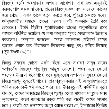
বিরুদ্ধে ধর্মের অবমাননার অপবাদ আরোপ। তারা যত অন্যায়ই
করুক, পাপ করুক না কেন, তাদের বিরুদ্ধে কথা বলা মানে সে কাফের
হয়ে গেছে। এবার তাকে হত্যা করতে হবে, পুড়িয়ে ফেলতে হবে।
ধর্মব্যবসায়ীরা সমাজে তাদের এরকম একটা অবস্থান তৈরি করে
রেখেছে। ইহুদি খ্রিষ্টান পুরোহিতরাও তাদের অনুসারীদের রবের
আসনে অধিষ্ঠিত হয়েছিল যে কথা আল্লাহ স্বয়ং কোর’আনে উল্লেখ
করেছেন। আল্লাহ বলেছেন, “তারা আল্লাহর পরিবর্তে তাদের
আলেম ওলামা আর পীরদেরকে নিজেদের প্রভু (রব) বানিয়ে নিয়েছে
(সুরা তওবা ৩১)”।
কিন্তু সময়ের কোনো একটা বাঁকে এসে সাধারণ মানুষ তাদের
অপকর্মের বিরুদ্ধে প্রশ্নের আঙুল তোলে। পশুর মনে কোনো
প্রশ্নের উদয় না হতে পারে, তবে যুক্তিবোধ সম্পন্ন মানুষ যে কোনো
বিষয়ে প্রশ্ন তুলতেই পারে। তার প্রশ্ন করার এই আল্লাহপ্রদত্ত
অধিকারকে কেউ খর্ব করতে পারে না। উপরন্তু এই ধর্মজীবীরা ভুলে
যান যে, তাদের অন্যায়ের বিরুদ্ধে প্রশ্ন তোলা সাধারণ মানুষের জন্য
ন্যায়সঙ্গত, কারণ জনগণের রক্ত পানি করা অর্থেই তাদের সংসার
চলে। তারাই তো জনগণের মধ্যে ওয়াজ করেন যে, ইসলামের দ্বিতীয়