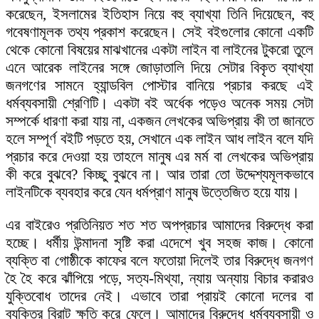
করেছেন, ইসলামের ইতিহাস নিয়ে বহু ব্যাখ্যা তিনি দিয়েছেন, বহু
গবেষণামূলক তথ্য প্রকাশ করেছেন। সেই বইগুলোর কোনো একটি
থেকে কোনো বিষয়ের মাঝখানের একটা লাইন বা লাইনের টুকরো তুলে
এনে আরেক লাইনের সঙ্গে জোড়াতালি দিয়ে সেটার বিকৃত ব্যাখ্যা
জনগণের সামনে হ্যান্ডবিল পোস্টার বানিয়ে প্রচার করছে এই
ধর্মব্যবসায়ী শ্রেণিটি। একটা বই অর্ধেক পড়েও অনেক সময় সেটা
সম্পর্কে ধারণা করা যায় না, একজন লেখকের অভিপ্রায় কী তা জানতে
হলে সম্পূর্ণ বইটি পড়তে হয়, সেখানে এক লাইন আধ লাইন বলে যদি
প্রচার করে দেওয়া হয় তাহলে মানুষ এর মর্ম বা লেখকের অভিপ্রায়
কী করে বুঝবে? কিচ্ছু বুঝবে না। আর তারা তো উদ্দেশ্যমূলকভাবে
লাইনটিকে ব্যবহার করে যেন ধর্মপ্রাণ মানুষ উত্তেজিত হয়ে যায়।
এর বাইরেও প্রতিনিয়ত শত শত অপপ্রচার আমাদের বিরুদ্ধে করা
হচ্ছে। ধর্মীয় উন্মাদনা সৃষ্টি করা এদেশে খুব সহজ কাজ। কোনো
ব্যক্তি বা গোষ্ঠীকে কাফের বলে ফতোয়া দিলেই তার বিরুদ্ধে জনগণ
হৈ হৈ করে ঝাঁপিয়ে পড়ে, সত্য-মিথ্যা, ন্যায় অন্যায় বিচার করারও
যুক্তিবোধ তাদের নেই। এভাবে তারা প্রায়ই কোনো দলের বা
ব্যক্তির বিরাট ক্ষতি করে ফেলে। আমাদের বিরুদ্ধে ধর্মব্যবসায়ী ও