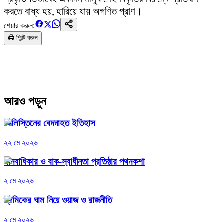
করতে বাধ্য হয়, হারিয়ে যায় অগণিত প্রাণ।
শেয়ার করুন:
🖨️ প্রিন্ট করুন
আরও পড়ুন
ফিলিস্তিনের বেদনাহত ইতিহাস
২২ মে ২০২৬
মানবাধিকার ও বাক-স্বাধীনতা প্রতিষ্ঠার পথনকশা
২ মে ২০২৬
শ্রমিকের ঘাম নিয়ে ওয়াজ ও রাজনীতি
২ মে ২০২৬