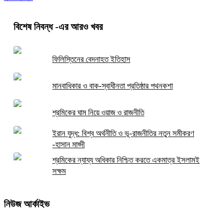
বিশেষ নিবন্ধ
-এর আরও খবর
ফিলিস্তিনের বেদনাহত ইতিহাস
মানবাধিকার ও বাক-স্বাধীনতা প্রতিষ্ঠার পথনকশা
শ্রমিকের ঘাম নিয়ে ওয়াজ ও রাজনীতি
ইরান যুদ্ধ: বিশ্ব অর্থনীতি ও ভূ-রাজনীতির নতুন সমীকরণ
-হাসান মাহ্দী
শ্রমিকের ন্যায্য অধিকার নিশ্চিত করতে একমাত্র ইসলামই
সক্ষম
নিউজ আর্কাইভ