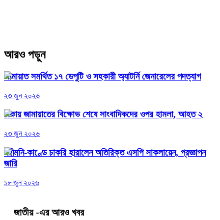
আরও পড়ুন
জামায়াত সমর্থিত ১৭ ডেপুটি ও সহকারী অ্যাটর্নি জেনারেলের পদত্যাগ
২৩ জুন ২০২৬
ঢাকায় জামায়াতের বিক্ষোভ শেষে সাংবাদিকদের ওপর হামলা, আহত ২
২৩ জুন ২০২৬
পরীমনি-কাণ্ডে চাকরি হারালেন অতিরিক্ত এসপি সাকলায়েন, প্রজ্ঞাপন
জারি
১৮ জুন ২০২৬
জাতীয়
-এর আরও খবর