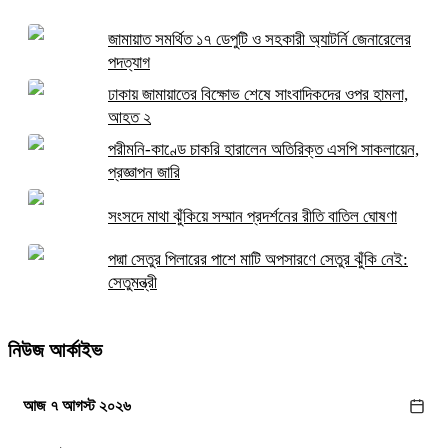
জামায়াত সমর্থিত ১৭ ডেপুটি ও সহকারী অ্যাটর্নি জেনারেলের
পদত্যাগ
ঢাকায় জামায়াতের বিক্ষোভ শেষে সাংবাদিকদের ওপর হামলা,
আহত ২
পরীমনি-কাণ্ডে চাকরি হারালেন অতিরিক্ত এসপি সাকলায়েন,
প্রজ্ঞাপন জারি
সংসদে মাথা ঝুঁকিয়ে সম্মান প্রদর্শনের রীতি বাতিল ঘোষণা
পদ্মা সেতুর পিলারের পাশে মাটি অপসারণে সেতুর ঝুঁকি নেই:
সেতুমন্ত্রী
নিউজ আর্কাইভ
আজ ৭ আগস্ট ২০২৬