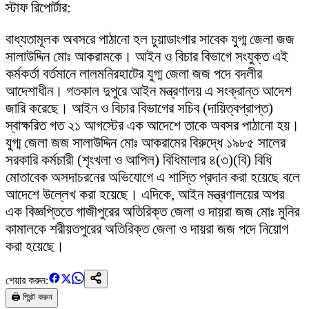
স্টাফ রিপোর্টার:
বাধ্যতামূলক অবসরে পাঠানো হল চুয়াডাংগার সাবেক যুগ্ম জেলা জজ
সালাউদ্দিন মোঃ আকরামকে। আইন ও বিচার বিভাগে সংযুক্ত এই
কর্মকর্তা বর্তমানে লালমনিরহাটের যুগ্ম জেলা জজ পদে বদলীর
আদেশাধীন। গতকাল দুপুরে আইন মন্ত্রণালয় এ সংক্রান্ত আদেশ
জারি করেছে। আইন ও বিচার বিভাগের সচিব (দায়িত্বপ্রাপ্ত)
স্বাক্ষরিত গত ২১ আগস্টের এক আদেশে তাকে অবসর পাঠানো হয়।
যুগ্ম জেলা জজ সালাউদ্দিন মোঃ আকরামের বিরুদ্ধে ১৯৮৫ সালের
সরকারি কর্মচারী (শৃংখলা ও আপিল) বিধিমালার ৪(৩)(বি) বিধি
মোতাবেক অসদাচরনের অভিযোগে এ শাস্তি প্রদান করা হয়েছে বলে
আদেশে উল্লেখ করা হয়েছে। এদিকে, আইন মন্ত্রণালয়ের অপর
এক বিজ্ঞপ্তিতে গাজীপুরের অতিরিক্ত জেলা ও দায়রা জজ মোঃ মুনির
কামালকে শরীয়তপুরের অতিরিক্ত জেলা ও দায়রা জজ পদে নিয়োগ
করা হয়েছে।
শেয়ার করুন:
🖨️ প্রিন্ট করুন