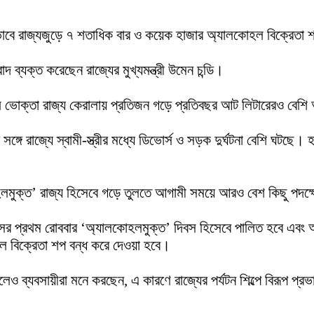
কভাবে রাজ্যজুড়ে ৭ শতাধিক বার ও কয়েক হাজার অ্যালকোহল বিক্রেতা 
 ব্যক্ত করেছেন রাজ্যের মুখ্যমন্ত্রী উমেন চন্ডি।
ল ভোক্তা রাজ্য কেরালায় প্রতিজন গড়ে প্রতিবছর আট লিটারেরও বেশ
ঙ্গে রাজ্যে স্বামী-স্ত্রীর মধ্যে ডিভোর্স ও সড়ক দুর্ঘটনা বেশি ঘটছ
োহলমুক্ত’ রাজ্য হিসেবে গড়ে তুলতে আগামী সময়ে আরও বেশ কিছু পদক্
মাসের প্রথম রোববার ‘অ্যালকোহলমুক্ত’ দিবস হিসেবে পালিত হবে এবং
 বিক্রেতা শপ বন্ধ করে দেওয়া হবে।
লেও ব্যবসায়ীরা মনে করছেন, এ কারণে রাজ্যের পর্যটন শিল্পে বিরূপ প্র