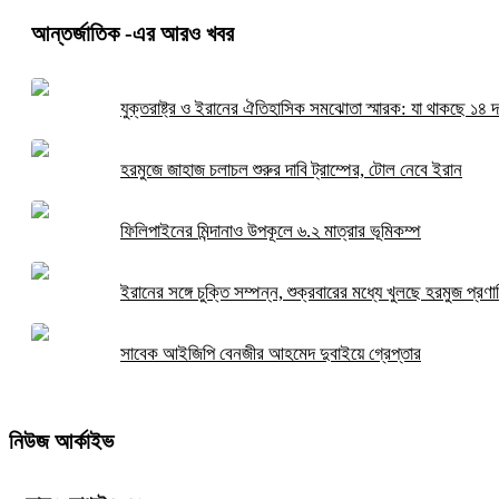
আন্তর্জাতিক
-এর আরও খবর
যুক্তরাষ্ট্র ও ইরানের ঐতিহাসিক সমঝোতা স্মারক: যা থাকছে ১৪ দ
হরমুজে জাহাজ চলাচল শুরুর দাবি ট্রাম্পের, টোল নেবে ইরান
ফিলিপাইনের মিন্দানাও উপকূলে ৬.২ মাত্রার ভূমিকম্প
ইরানের সঙ্গে চুক্তি সম্পন্ন, শুক্রবারের মধ্যে খুলছে হরমুজ প্রণাল
সাবেক আইজিপি বেনজীর আহমেদ দুবাইয়ে গ্রেপ্তার
নিউজ আর্কাইভ