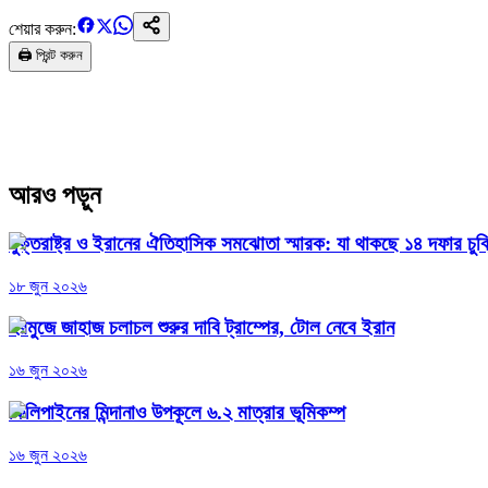
শেয়ার করুন:
🖨️ প্রিন্ট করুন
আরও পড়ুন
যুক্তরাষ্ট্র ও ইরানের ঐতিহাসিক সমঝোতা স্মারক: যা থাকছে ১৪ দফার চুক
১৮ জুন ২০২৬
হরমুজে জাহাজ চলাচল শুরুর দাবি ট্রাম্পের, টোল নেবে ইরান
১৬ জুন ২০২৬
ফিলিপাইনের মিন্দানাও উপকূলে ৬.২ মাত্রার ভূমিকম্প
১৬ জুন ২০২৬