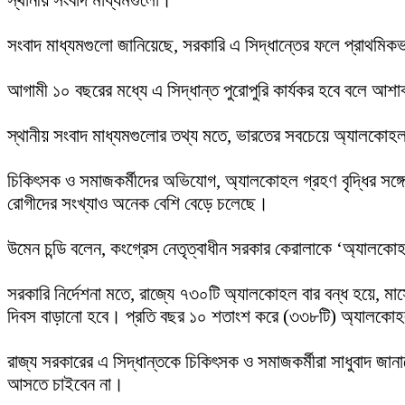
স্থানীয় সংবাদ মাধ্যমগুলো।
সংবাদ মাধ্যমগুলো জানিয়েছে, সরকারি এ সিদ্ধান্তের ফলে প্রাথমি
আগামী ১০ বছরের মধ্যে এ সিদ্ধান্ত পুরোপুরি কার্যকর হবে বলে আশাবাদ
স্থানীয় সংবাদ মাধ্যমগুলোর তথ্য মতে, ভারতের সবচেয়ে অ্যালকোহ
চিকিৎসক ও সমাজকর্মীদের অভিযোগ, অ্যালকোহল গ্রহণ বৃদ্ধির সঙ্গে স
রোগীদের সংখ্যাও অনেক বেশি বেড়ে চলেছে।
উমেন চন্ডি বলেন, কংগ্রেস নেতৃত্বাধীন সরকার কেরালাকে ‘অ্যালক
সরকারি নির্দেশনা মতে, রাজ্যে ৭৩০টি অ্যালকোহল বার বন্ধ হয়ে, 
দিবস বাড়ানো হবে। প্রতি বছর ১০ শতাংশ করে (৩৩৮টি) অ্যালকোহল
রাজ্য সরকারের এ সিদ্ধান্তকে চিকিৎসক ও সমাজকর্মীরা সাধুবাদ জানা
আসতে চাইবেন না।