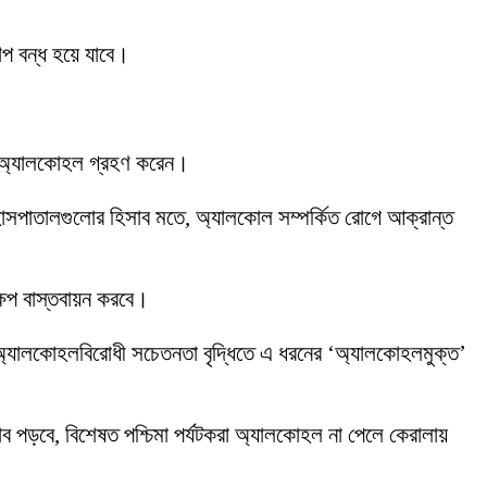
শপ বন্ধ হয়ে যাবে।
ি অ্যালকোহল গ্রহণ করেন।
ে। হাসপাতালগুলোর হিসাব মতে, অ্যালকোল সম্পর্কিত রোগে আক্রান্ত
ষেপ বাস্তবায়ন করবে।
 অ্যালকোহলবিরোধী সচেতনতা বৃদ্ধিতে এ ধরনের ‘অ্যালকোহলমুক্ত’
ভাব পড়বে, বিশেষত পশ্চিমা পর্যটকরা অ্যালকোহল না পেলে কেরালায়