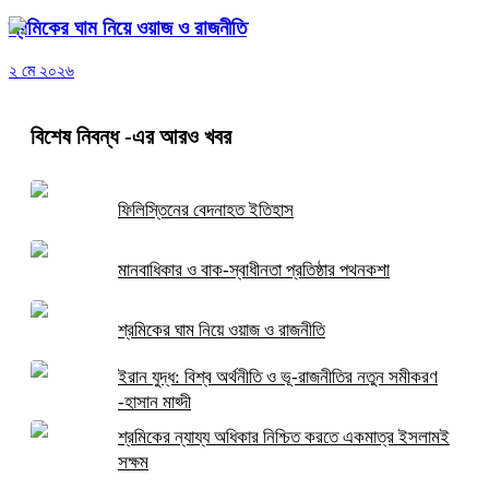
শ্রমিকের ঘাম নিয়ে ওয়াজ ও রাজনীতি
২ মে ২০২৬
বিশেষ নিবন্ধ
-এর আরও খবর
ফিলিস্তিনের বেদনাহত ইতিহাস
মানবাধিকার ও বাক-স্বাধীনতা প্রতিষ্ঠার পথনকশা
শ্রমিকের ঘাম নিয়ে ওয়াজ ও রাজনীতি
ইরান যুদ্ধ: বিশ্ব অর্থনীতি ও ভূ-রাজনীতির নতুন সমীকরণ
-হাসান মাহ্দী
শ্রমিকের ন্যায্য অধিকার নিশ্চিত করতে একমাত্র ইসলামই
সক্ষম