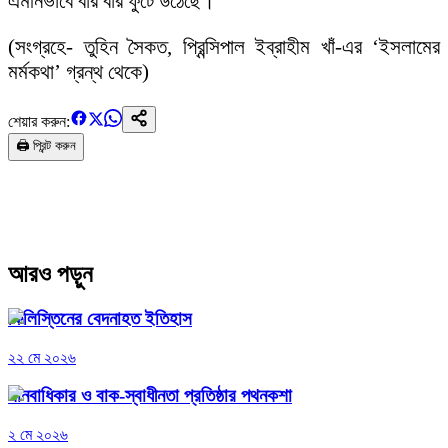
এমনিভাবে বার বার ফুটে উঠেছে।
(সংগ্রহে- তুহিন সৈকত, প্রিন্সিপাল ইব্রাহীম খাঁ-এর ‘ইসলামের
মর্মকথা’ গ্রন্থ থেকে)
শেয়ার করুন:
🖨️ প্রিন্ট করুন
আরও পড়ুন
ফিলিস্তিনের বেদনাহত ইতিহাস
২২ মে ২০২৬
মানবাধিকার ও বাক-স্বাধীনতা প্রতিষ্ঠার পথনকশা
২ মে ২০২৬