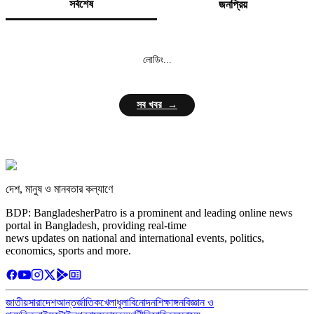
সর্বশেষ
জনপ্রিয়
লোডিং...
সব খবর →
দেশ, মানুষ ও মানবতার কল্যাণে
BDP: BangladesherPatro is a prominent and leading online news
portal in Bangladesh, providing real-time
news updates on national and international events, politics,
economics, sports and more.
জাতীয়
সারাদেশ
আন্তর্জাতিক
খেলাধুলা
বিনোদন
শিক্ষাঙ্গন
বিজ্ঞান ও