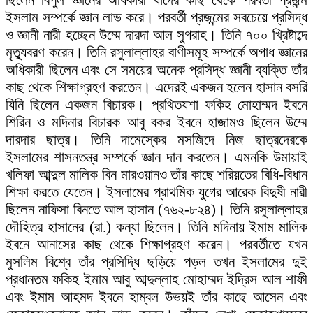
ইসলাম সম্পর্কে জ্ঞান লাভ করে। পরবর্তী প্রজন্মের সবচেয়ে প্রসিদ্ধ
ও জ্ঞানী নারী হচ্ছেন উম্মে দারদা আল সুগরাহ। তিনি ৭০০ খ্রিষ্টাব্দে
মৃত্যুবরণ করেন। তিনি রসুলাল্লাহর বাণীসমূহ সম্পর্কে অগাধ জ্ঞানের
অধিকারী ছিলেন এবং সে সময়ের অনেক প্রসিদ্ধ জ্ঞানী ব্যক্তি তাঁর
কাছ থেকে শিক্ষাগ্রহণ করতেন। এদেরই একজন হলেন হাসান বসরি
যিনি ছিলেন একজন বিচারক। প্রথিতযশা ফকিহ মোহাম্মদ ইবনে
শিরিন ও মদিনার বিচারক আবু বকর ইবনে হাজামও ছিলেন উম্মে
দারদার ছাত্র। তিনি দামেস্কের মসজিদে নিজ ছাত্রদেরকে
ইসলামের শাসনতন্ত্র সম্পর্কে জ্ঞান দান করতেন। এমনকি উমায়াই
খলিফা আব্দুল মালিক বিন মারওয়ানও তাঁর কাছে শরিয়তের বিধি-বিধান
শিক্ষা করতে যেতেন। ইসলামের প্রাথমিক যুগের আরেক বিদুষী নারী
ছিলেন নাফিসা বিনতে আল হাসান (৭৬২-৮২৪)। তিনি রসুলাল্লাহর
দৌহিত্র হাসানের (রা.) কন্যা ছিলেন। তিনি মদিনায় ইমাম মালিক
ইবনে আনাসের কাছ থেকে শিক্ষাগ্রহণ করেন। পরবর্তীতে যখন
মুসলিম বিশ্বে তাঁর প্রসিদ্ধি ছড়িয়ে পড়ল তখন ইসলামের দুই
প্রধানতম ফকিহ ইমাম আবু আব্দুল্লাহ মোহাম্মদ ইদ্রিস আল শাফী
এবং ইমাম আহমদ ইবনে হাম্বল উভয়ই তাঁর কাছে আসেন এবং