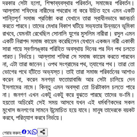
দরকার সেটা হলো, শিক্ষাব্যবস্থার পরিবর্তন, সমাজের পরিবর্তন।
আল্লামা শফিদের নারীদের পথরোধ না করে উচিত হবে এমন একটি
শান্তিপূর্ণ সমাজ প্রতিষ্ঠা করা যেখানে তারা স্বাধীনভাবে জ্ঞানচর্চা
করতে পারবে। তাদের মেধার বিকাশ ঘটিয়ে সভ্যতার উন্নয়নে ভূমিকা
রাখবে, যেমনটা রেখেছিল সোনালি যুগের মুসলিম নারীরা। রসুল এমন
একটি নিরাপদ সমাজ কায়েম করেছিলেন যেখানে একজন নারী একাকী
সারা গায়ে স্বর্ণালঙ্কার পরিহিত অবস্থায় দিনের পর দিন পথ চলতে
পারত। নির্ভয়ে। আল্লামা শফিরা সে সমাজ কায়েম করতে পারবেন
না, এটা তারা জানেন। ওপথ সংগ্রামের পথ, ত্যাগের পথ। তারা তো
ভোগের পথে হাঁটতে অভ্যস্ত। তাই তারা সমাজ পরিবর্তনের আশাও
করেন না, করেন মনগড়া ফতোয়াবাজি আর সেটা চালিয়ে দেন
ইসলামের নামে। কিন্তু এমন অবস্থা তো চিরটাকাল চলতে পারে
না। জনগণ এখন একটু একটু করে বুঝতে পারছে তাদের ভ-ামি।
হয়তো অচিরেই সেই সময় আসবে যখন এই ধর্মবণিকদের সকল
মুখোস জনগণের সামনে উন্মোচিত হয়ে যাবে। মানুষ তাদেরকে বয়কট
করবে, পরিত্যাগ করবে নির্ভয়ে।
শেয়ার করুন: