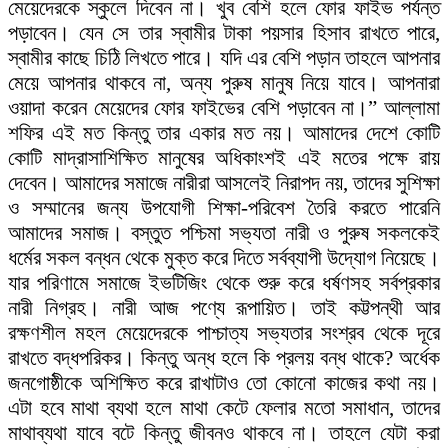
মেয়েদেরকে স্কুলে দিবেন না। খুব বেশি হলে ফোর ফাইভ পর্যন্ত
পড়াবেন। যেন সে তার স্বামীর টাকা পয়সার হিসাব রাখতে পারে,
স্বামীর কাছে চিঠি লিখতে পারে। যদি এর বেশি পড়ান তাহলে আপনার
মেয়ে আপনার থাকবে না, অন্য পুরুষ মানুষ নিয়ে যাবে। আপনারা
ওয়াদা করেন মেয়েদের ফোর ফাইভের বেশি পড়াবেন না।” আল্লামা
শফির এই মত কিন্তু তার একার মত নয়। আমাদের দেশে কোটি
কোটি মাদ্রাসাশিক্ষিত মানুষের অধিকাংশই এই মতের পক্ষে রায়
দেবেন। আমাদের সমাজে নারীরা আসলেই নিরাপদ নয়, তাদের সুশিক্ষা
ও সম্মানের জন্য উপযোগী শিক্ষা-পরিবেশ তৈরি করতে পারেনি
আমাদের সমাজ। বস্তুত পশ্চিমা সভ্যতা নারী ও পুরুষ সকলকেই
ধর্মের সকল বন্ধন থেকে মুক্ত করে দিতে সর্বব্যাপী উদ্যোগ নিয়েছে।
যার পরিণামে সমাজে ইভটিজিং থেকে শুরু করে ধর্ষণসহ সর্বপ্রকার
নারী নিগ্রহ। নারী আজ পণ্যে রূপায়িত। তাই কট্টপন্থী আর
রক্ষণশীল মহল মেয়েদেরকে পাশ্চাত্য সভ্যতার সংশ্রব থেকে দূরে
রাখতে বদ্ধপরিকর। কিন্তু অন্ধ হলে কি প্রলয় বন্ধ থাকে? অর্ধেক
জনগোষ্ঠীকে অশিক্ষিত করে রাখাটাও তো কোনো কাজের কথা নয়।
এটা হবে মাথা ব্যথা হলে মাথা কেটে ফেলার মতো সমাধান, তাদের
মাথাব্যথা যাবে বটে কিন্তু জীবনও থাকবে না। তাহলে যেটা করা