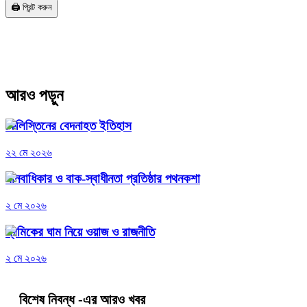
🖨️ প্রিন্ট করুন
আরও পড়ুন
ফিলিস্তিনের বেদনাহত ইতিহাস
২২ মে ২০২৬
মানবাধিকার ও বাক-স্বাধীনতা প্রতিষ্ঠার পথনকশা
২ মে ২০২৬
শ্রমিকের ঘাম নিয়ে ওয়াজ ও রাজনীতি
২ মে ২০২৬
বিশেষ নিবন্ধ
-এর আরও খবর