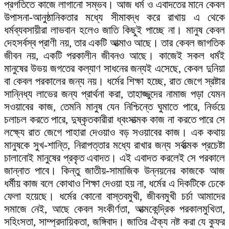
প্রগতিতে কাজে লাগানো সম্ভব। আজ ধর্ম ও এবাদতের মানে কেবল
উপাসনা-আনুষ্ঠানিকতার মধ্যে সীমাবদ্ধ করে রাখায় এ থেকে
ধর্মব্যবসায়ীরা লাভবান হলেও জাতি কিছুই পাচ্ছে না। মানুষ কেবল
দেহসর্বস্ব প্রাণী নয়, তার একটি আত্মাও আছে। তার কেবল জাগতিক
জীবন নয়, একটি পরকালীন জীবনও আছে। কাজেই সকল ধর্মই
মানুষের উভয় জগতের কল্যাণ সাধনের জন্যই এসেছে, কেবল দুনিয়া
বা কেবল পরকালের জন্য নয়। ধর্মের শিক্ষা হচ্ছে, রাত জেগে স্রষ্টার
সান্নিধ্য লাভের জন্য প্রার্থনা করা, তাহাজ্জুদের নামাজ পড়া যেমন
সওয়াবের কাজ, তেমনি মানুষ যেন নিশ্চিন্তে ঘুমাতে পারে, নির্ভয়ে
চলাচল করতে পারে, দুষ্কৃতকারীরা ধ্বংসাত্মক কাজ না করতে পারে সে
লক্ষ্যে রাত জেগে পাহারা দেওয়াও বড় সওয়াবের কাজ। এক কথায়
মানুষকে সুখ-শান্তি, নিরাপত্তার মধ্যে রাখার জন্য সর্বাত্মক প্রচেষ্টা
চালানোই মানুষের প্রকৃত এবাদত। এই এবাদত করলেই সে পরকালে
জান্নাত পাবে। কিন্তু জাতীয়-সামাজিক উন্নয়নের কাজকে আজ
ধর্মীয় কাজ বলে কোথাও শিক্ষা দেওয়া হয় না, ধর্মের এ দিকটিকে ঢেকে
ফেলা হয়েছে। ধর্মের কোনো বাস্তবমুখী, জীবনমুখী চর্চা আমাদের
সমাজে নেই, আছে কেবল সংকীর্ণতা, আত্মকেন্দ্রিক পরকালমুখিতা,
সহিংসতা, সাম্প্রদায়িকতা, জঙ্গিবাদ। জাতির ঐক্য নষ্ট করা যে কুফর