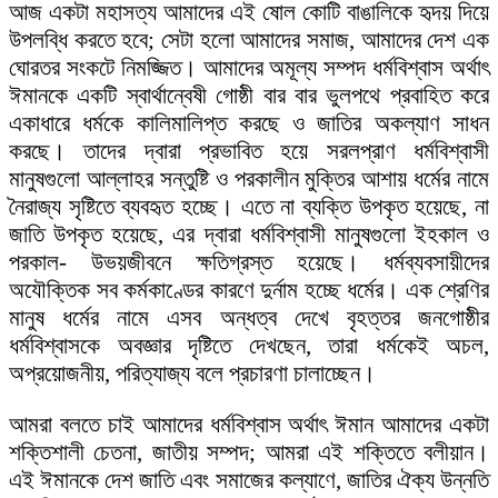
আজ একটা মহাসত্য আমাদের এই ষোল কোটি বাঙালিকে হৃদয় দিয়ে
উপলব্ধি করতে হবে; সেটা হলো আমাদের সমাজ, আমাদের দেশ এক
ঘোরতর সংকটে নিমজ্জিত। আমাদের অমূল্য সম্পদ ধর্মবিশ্বাস অর্থাৎ
ঈমানকে একটি স্বার্থান্বেষী গোষ্ঠী বার বার ভুলপথে প্রবাহিত করে
একাধারে ধর্মকে কালিমালিপ্ত করছে ও জাতির অকল্যাণ সাধন
করছে। তাদের দ্বারা প্রভাবিত হয়ে সরলপ্রাণ ধর্মবিশ্বাসী
মানুষগুলো আল্লাহর সন্তুষ্টি ও পরকালীন মুক্তির আশায় ধর্মের নামে
নৈরাজ্য সৃষ্টিতে ব্যবহৃত হচ্ছে। এতে না ব্যক্তি উপকৃত হয়েছে, না
জাতি উপকৃত হয়েছে, এর দ্বারা ধর্মবিশ্বাসী মানুষগুলো ইহকাল ও
পরকাল- উভয়জীবনে ক্ষতিগ্রস্ত হয়েছে। ধর্মব্যবসায়ীদের
অযৌক্তিক সব কর্মকাণ্ডের কারণে দুর্নাম হচ্ছে ধর্মের। এক শ্রেণির
মানুষ ধর্মের নামে এসব অন্ধত্ব দেখে বৃহত্তর জনগোষ্ঠীর
ধর্মবিশ্বাসকে অবজ্ঞার দৃষ্টিতে দেখছেন, তারা ধর্মকেই অচল,
অপ্রয়োজনীয়, পরিত্যাজ্য বলে প্রচারণা চালাচ্ছেন।
আমরা বলতে চাই আমাদের ধর্মবিশ্বাস অর্থাৎ ঈমান আমাদের একটা
শক্তিশালী চেতনা, জাতীয় সম্পদ; আমরা এই শক্তিতে বলীয়ান।
এই ঈমানকে দেশ জাতি এবং সমাজের কল্যাণে, জাতির ঐক্য উন্নতি