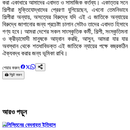
করা একাধারে আমাদের এবাদত ও সামাজিক কর্তব্য। একাত্তর সনে
শিল্পীরা মুক্তিযোদ্ধাদের প্রেরণা যুগিয়েছেন, এখনো তেমনিভাবে
শিল্পীরা অন্যায়, অসত্যের বিরুদ্ধে যদি এই এ জাতিকে অন্যায়ের
বিরুদ্ধে জাগানোর জন্য প্রচেষ্টা চালান সেটাও তাদের এবাদত হিসাবে
গণ্য হবে। আমরা দেশের সকল সাংস্কৃতিক কর্মী, শিল্পী, সংস্কৃতিমনা
ও ক্রীড়ামোদী মানুষকে আহ্বান করছি, আসুন, আমরা যার যার
অবস্থান থেকে শতধাবিভক্ত এই জাতিকে ন্যায়ের পক্ষে বজ্রকঠিন
ঐক্যবদ্ধ করার জন্য ভূমিকা রাখি।
শেয়ার করুন:
🖨️ প্রিন্ট করুন
আরও পড়ুন
ফিলিস্তিনের বেদনাহত ইতিহাস