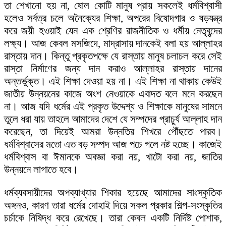
তা শেখানো হয় না, ষোল কোটি মানুষ প্রায় সকলেই ধর্মবিশ্বাসী
হলেও সর্বত্র চলে অনৈক্যের শিক্ষা, অপরের বিষোদগার ও ষড়যন্ত্র
করে জয়ী হওয়াই যেন এক শ্রেণির রাজনীতিক ও ধর্মীয় নেতৃবৃন্দের
লক্ষ্য। আজ কেবল মসজিদে, মাদ্রাসায় দানকেই বলা হয় আল্লাহর
রাস্তায় দান। কিন্তু প্রকৃতপক্ষে যে রাস্তায় মানুষ চলাচল করে সেই
রাস্তা নির্মাণের জন্য দান করাও আল্লাহর রাস্তায় দানের
অন্তর্ভুক্ত। এই শিক্ষা দেওয়া হয় না। এই শিক্ষা না থাকায় কেউই
জাতীয় উন্নয়নের কাজে অংশ নেওয়াকে এবাদত বলে মনে করছেন
না। আজ যদি ধর্মের এই প্রকৃত উদ্দেশ্য ও শিক্ষাকে মানুষের সামনে
তুলে ধরা যায় তাহলে আমাদের দেশে যে সম্পদের প্রাচুর্য আল্লাহ দান
করেছেন, তা দিয়েই আমরা উন্নতির শিখরে পৌঁছতে পারব।
ধর্মবিশ্বাসের মতো এত বড় সম্পদ আজ পচে গলে নষ্ট হচ্ছে। কাজেই
ধর্মবিশ্বাস বা ঈমানকে অবজ্ঞা করা নয়, খাটো করা নয়, জাতির
উন্নয়নে লাগাতে হবে।
ধর্মব্যবসায়ীদের অপব্যাখ্যার শিকার হয়েছে আমাদের সাংস্কৃতিক
অঙ্গনও, কারণ তারা ধর্মের দোহাই দিয়ে সকল প্রকার শিল্প-সংস্কৃতির
চর্চাকে নিষিদ্ধ করে রেখেছে। তারা কেবল একটি নির্দিষ্ট পোশাক,