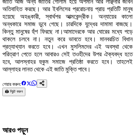
জাতি আজ অন্য জাতির গোলাম হয়ে অপমান আর লাঞ্ছনার জীবন
অতিবাহিত করছে। আর ইবলিসের প্ররোচনায় প্রায় প্রতিটি মানুষ
হয়েছে অহঙ্কারী, স্বার্থপর আত্মকেন্দ্রীক। অন্যায়ের কালো
অন্ধকারে সমাজ ডুবে গেছে। চারদিকে যুদ্ধের দামামা বাজছে।
কিন্তু মানুষের হুঁশ ফিরছে না।আমাদেরকে আর ঘোরের মধ্যে পড়ে
থাকলে চলবে না। নতুন করে ভাবতে হবে। মানবরচিত বিধান
প্রত্যাখ্যান করতে হবে। এখন মুসলিমদের এই অবস্থা থেকে
পরিত্রাণ পেতে হলে আবারও সেই তওহীদের উপর ঐক্যবদ্ধ হতে
হবে, আলস্নাহর হুকুম সমাজে প্রতিষ্ঠা করতে হবে। তাহলেই
আল্লাহর লানত থেকে এই জাতি মুক্তি পাবে।
শেয়ার করুন:
🖨️ প্রিন্ট করুন
আরও পড়ুন