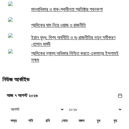
মানবাধিকার ও বাক-স্বাধীনতা প্রতিষ্ঠার পথনকশা
শ্রমিকের ঘাম নিয়ে ওয়াজ ও রাজনীতি
ইরান যুদ্ধ: বিশ্ব অর্থনীতি ও ভূ-রাজনীতির নতুন সমীকরণ
-হাসান মাহ্দী
শ্রমিকের ন্যায্য অধিকার নিশ্চিত করতে একমাত্র ইসলামই
সক্ষম
নিউজ আর্কাইভ
আজ ৭ আগস্ট ২০২৬
শুক্র
শনি
রবি
সোম
মঙ্গল
বুধ
বৃহ