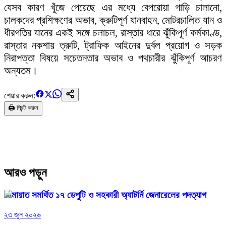
যেসব কারণ খুঁজে পেয়েছে এর মধ্যে বেপরোয়া গাড়ি চালানো,
চালকদের প্রশিক্ষণের অভাব, ক্রুটিপূর্ণ যানবাহন, মোটরচালিত যান ও
ধীরগতির যানের একই সঙ্গে চলাচল, রাস্তার ধারে ঝুঁকিপূর্ণ কর্মকাণ্ড,
রাস্তার নকশায় ত্রুটি, ট্রাফিক আইনের দুর্বল প্রয়োগ ও সড়ক
নিরাপত্তা বিষয়ে সচেতনতার অভাব ও পথচারীর ঝুঁকিপূর্ণ আচরণ
অন্যতম।
শেয়ার করুন:
🖨️ প্রিন্ট করুন
আরও পড়ুন
জামায়াত সমর্থিত ১৭ ডেপুটি ও সহকারী অ্যাটর্নি জেনারেলের পদত্যাগ
২৩ জুন ২০২৬