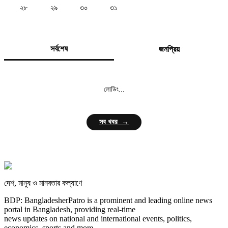
২৮
২৯
৩০
৩১
সর্বশেষ
জনপ্রিয়
লোডিং...
সব খবর →
দেশ, মানুষ ও মানবতার কল্যাণে
BDP: BangladesherPatro is a prominent and leading online news
portal in Bangladesh, providing real-time
news updates on national and international events, politics,
economics, sports and more.