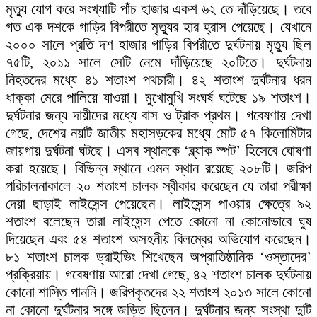
মৃত্যু যোগ করে সংখ্যাটি পাঁচ হাজার একশ ৬২ তে দাঁড়িয়েছে। তবে
গত এক দশকে গাড়ির বিপরীতে মৃত্যুর হার হ্রাস পেয়েছে। যেখানে
২০০০ সালে প্রতি দশ হাজার গাড়ির বিপরীতে দুর্ঘটনায় মৃত্যু ছিল
৭৫টি, ২০১১ সালে সেটি নেমে দাঁড়িয়েছে ২০টিতে। দুর্ঘটনায়
নিহতদের মধ্যে ৪১ শতাংশ পথচারী। ৪২ শতাংশ দুর্ঘটনার ধরন
ধাক্কা মেরে পালিয়ে যাওয়া। মুখোমুখি সংঘর্ষ ঘটেছে ১৯ শতাংশ।
দুর্ঘটনার জন্য দায়ীদের মধ্যে বাস ও ট্রাক প্রথম। গবেষণায় দেখা
গেছে, দেশের নয়টি জাতীয় মহাসড়কের মধ্যে মোট ৫৭ কিলোমিটার
জায়গায় দুর্ঘটনা ঘটছে। এসব স্থানকে ‘ব্ল্যাক স্পট’ হিসেবে ঘোষণা
করা হয়েছে। বিভিন্ন স্থানে এমন স্থান রয়েছে ২০৮টি। জরিপ
পরিচালনাকালে ২০ শতাংশ চালক স্বীকার করেছেন যে তারা পরীক্ষা
দেয়া ছাড়াই লাইসেন্স পেয়েছেন। লাইসেন্স পাওয়ার ক্ষেত্রে ৯২
শতাংশ বলেছেন তারা লাইসেন্স পেতে কোনো না কোনোভাবে ঘুষ
দিয়েছেন এবং ৫৪ শতাংশ অসহনীয় বিলম্বের অভিযোগ করেছেন।
৮১ শতাংশ চালক ড্রাইভিং শিখেছেন অপ্রাতিষ্ঠানিক ‘ওস্তাদের’
প্রক্রিয়ায়। গবেষণায় আরো দেখা গেছে, ৪২ শতাংশ চালক দুর্ঘটনায়
কোনো শাস্তি পাননি। জরিপকৃতদের ২২ শতাংশ ২০১৩ সালে কোনো
না কোনো দুর্ঘটনার সঙ্গে জড়িত ছিলেন। দুর্ঘটনার জন্য সংস্থা দুটি