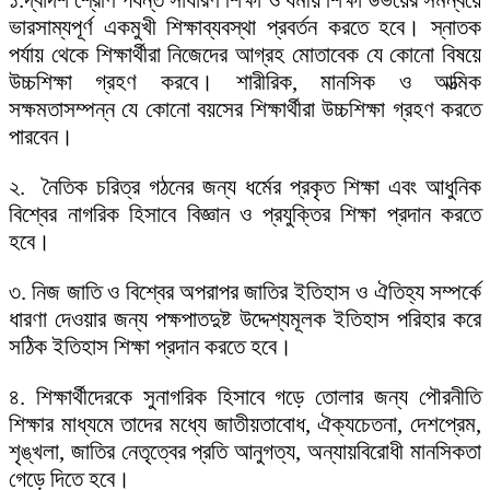
১.দ্বাদশ শ্রেণি পর্যন্ত সাধারণ শিক্ষা ও ধর্মীয় শিক্ষা উভয়ের সমন্বয়ে
ভারসাম্যপূর্ণ একমুখী শিক্ষাব্যবস্থা প্রবর্তন করতে হবে। স্নাতক
পর্যায় থেকে শিক্ষার্থীরা নিজেদের আগ্রহ মোতাবেক যে কোনো বিষয়ে
উচ্চশিক্ষা গ্রহণ করবে। শারীরিক, মানসিক ও আত্মিক
সক্ষমতাসম্পন্ন যে কোনো বয়সের শিক্ষার্থীরা উচ্চশিক্ষা গ্রহণ করতে
পারবেন।
২. নৈতিক চরিত্র গঠনের জন্য ধর্মের প্রকৃত শিক্ষা এবং আধুনিক
বিশ্বের নাগরিক হিসাবে বিজ্ঞান ও প্রযুক্তির শিক্ষা প্রদান করতে
হবে।
৩. নিজ জাতি ও বিশ্বের অপরাপর জাতির ইতিহাস ও ঐতিহ্য সম্পর্কে
ধারণা দেওয়ার জন্য পক্ষপাতদুষ্ট উদ্দেশ্যমূলক ইতিহাস পরিহার করে
সঠিক ইতিহাস শিক্ষা প্রদান করতে হবে।
৪. শিক্ষার্থীদেরকে সুনাগরিক হিসাবে গড়ে তোলার জন্য পৌরনীতি
শিক্ষার মাধ্যমে তাদের মধ্যে জাতীয়তাবোধ, ঐক্যচেতনা, দেশপ্রেম,
শৃঙ্খলা, জাতির নেতৃত্বের প্রতি আনুগত্য, অন্যায়বিরোধী মানসিকতা
গেড়ে দিতে হবে।