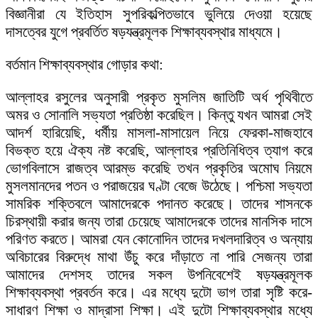
বিজ্ঞানীরা যে ইতিহাস সুপরিকল্পিতভাবে ভুলিয়ে দেওয়া হয়েছে
দাসত্বের যুগে প্রবর্তিত ষড়যন্ত্রমূলক শিক্ষাব্যবস্থার মাধ্যমে।
বর্তমান শিক্ষাব্যবস্থার গোড়ার কথা:
আল্লাহর রসুলের অনুসারী প্রকৃত মুসলিম জাতিটি অর্ধ পৃথিবীতে
অমর ও সোনালি সভ্যতা প্রতিষ্ঠা করেছিল। কিন্তু যখন আমরা সেই
আদর্শ হারিয়েছি, ধর্মীয় মাসলা-মাসায়েল নিয়ে ফেরকা-মাজহাবে
বিভক্ত হয়ে ঐক্য নষ্ট করেছি, আল্লাহর প্রতিনিধিত্ব ত্যাগ করে
ভোগবিলাসে রাজত্ব আরম্ভ করেছি তখন প্রকৃতির অমোঘ নিয়মে
মুসলমানদের পতন ও পরাজয়ের ঘণ্টা বেজে উঠেছে। পশ্চিমা সভ্যতা
সামরিক শক্তিবলে আমাদেরকে পদানত করেছে। তাদের শাসনকে
চিরস্থায়ী করার জন্য তারা চেয়েছে আমাদেরকে তাদের মানসিক দাসে
পরিণত করতে। আমরা যেন কোনোদিন তাদের দখলদারিত্ব ও অন্যায়
অবিচারের বিরুদ্ধে মাথা উঁচু করে দাঁড়াতে না পারি সেজন্য তারা
আমাদের দেশসহ তাদের সকল উপনিবেশেই ষড়যন্ত্রমূলক
শিক্ষাব্যবস্থা প্রবর্তন করে। এর মধ্যে দুটো ভাগ তারা সৃষ্টি করে-
সাধারণ শিক্ষা ও মাদ্রাসা শিক্ষা। এই দুটো শিক্ষাব্যবস্থার মধ্যে