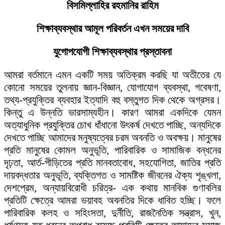
বিসমিল্লাহির রহমানির রাহিম
শিক্ষাব্যবস্থার আমূল পরিবর্তন এখন সময়ের দাবি
যুগোপযোগী শিক্ষাব্যবস্থার প্রস্তাবনা
আমরা বর্তমানে এমন একটি সময় অতিক্রম করছি যা অতীতের যে
কোনো সময়ের তুলনায় জ্ঞান-বিজ্ঞান, যোগাযোগ ব্যবস্থা, গবেষণা,
তথ্য-প্রযুক্তির ব্যবহার ইত্যাদি বহু বস্তুগত দিক থেকে অগ্রসর।
কিন্তু এ উন্নতি ভারসাম্যহীন। কারণ আমরা একদিকে যেমন
অত্যাধুনিক প্রযুক্তির চোখ ধাঁধানো উৎকর্ষ দেখতে পাচ্ছি, অন্যদিকে
দেখতে পাচ্ছি আমাদের মনুষ্যত্বের চরম অবনতি ও অবক্ষয়। মানুষের
প্রতি মানুষের কোমল অনুভূতি, পারিবারিক ও সামাজিক বন্ধনের
দৃঢ়তা, আর্ত-পীড়িতের প্রতি মানবতাবোধ, সহযোগিতা, জাতির প্রতি
দায়বদ্ধতার অনুভূতি, ব্যক্তিগত ও সামষ্টিক জীবনের ঐক্য শৃঙ্খলা,
দেশপ্রেম, অন্যায়বিরোধী চরিত্র- এক কথায় মানবিক গুণাবলির
প্রতিটি ক্ষেত্রে আমরা ভয়াবহ অবনতির দিকে ধাবিত হচ্ছি। ফলে
পারিবারিক কলহ ও সহিংসতা, দুর্নীতি, রাজনৈতিক সন্ত্রাস, খুন,