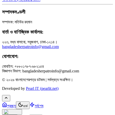
সম্পাদকমণ্ডলী
সম্পাদক: মতিউর রহমান
বার্তা ও বাণিজ্যিক কার্যালয়:
২২৩, মধ্য বাসাবো, সবুজবাগ, ঢাকা-১২১৪।
bangladesherpatroinfo@gmail.com
যোগাযোগ:
মোবাইল: +৮৮০১৭৮৭-৬৮২১৫৪
বিজ্ঞাপন বিভাগ: bangladesherpatroinfo@gmail.com
© ২০২৬ বাংলাদেশেরপত্র ডটকম | সর্বস্বত্ব সংরক্ষিত।
Developed by
Pearl IT (pearlit.net)
প্রচ্ছদ
সর্বশেষ
ডার্ক