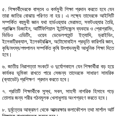
৫. শিক্ষার্থীদেরকে বাস্তব ও কর্মমুখী শিক্ষা প্রদান করতে হবে যেন
তারা জাতির বোঝায় পরিণত না হয়। এ লক্ষ্যে তাদেরকে আইসিটি
সম্পর্কিত বহুমুখী জ্ঞান যথা হার্ডওয়্যার মেরামত, সফটওয়্যার তৈরি,
গ্রাফিক্স ডিজাইন, আর্টিফিশিয়াল ইন্টেলিজেন্স ব্যবহার ও প্রোগ্রামিং,
ভিডিও এডিটিং, ওয়েব ডেভেলপমেন্ট ইত্যাদি, ড্রাইভিং,
ইলেকট্রিক্যাল, ইলেকট্রনিক্স, অটোমোবাইল প্রভৃতি কারিগরি জ্ঞান,
কৃষি/মৎস্য/পশুপালন সম্পর্কিত কৃষি উৎপাদনমুখী আধুনিক শিক্ষা দিতে
হবে।
৬. জাতীয় নিরাপত্তা সংকটে ও দুর্যোগকালে যেন শিক্ষার্থীরা বড় হয়ে
কার্যকর ভূমিকা রাখতে পারে সেজন্য তাদেরকে সাধারণ সামরিক
(ক্যাডেট) প্রশিক্ষণ প্রদান করতে হবে।
৭. প্রতিটি শিক্ষার্থীকে সুস্থ, সবল, সাহসী নাগরিক হিসাবে গড়ে
তোলার জন্য শরীর গঠনমূলক খেলাধুলায় অংশগ্রহণ করতে হবে।
৮. দুর্বৃত্তের আক্রমণ থেকে আত্মরক্ষার কলাকৌশল তথা মার্শাল আর্ট