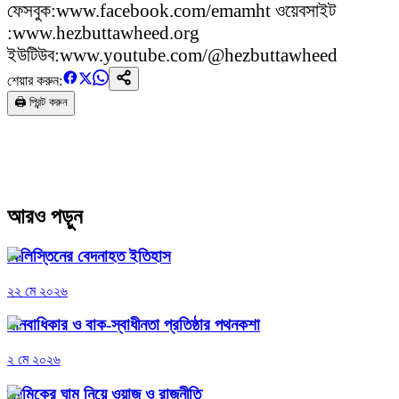
ফেসবুক:www.facebook.com/emamht ওয়েবসাইট
:www.hezbuttawheed.org
ইউটিউব:www.youtube.com/@hezbuttawheed
শেয়ার করুন:
🖨️ প্রিন্ট করুন
আরও পড়ুন
ফিলিস্তিনের বেদনাহত ইতিহাস
২২ মে ২০২৬
মানবাধিকার ও বাক-স্বাধীনতা প্রতিষ্ঠার পথনকশা
২ মে ২০২৬
শ্রমিকের ঘাম নিয়ে ওয়াজ ও রাজনীতি