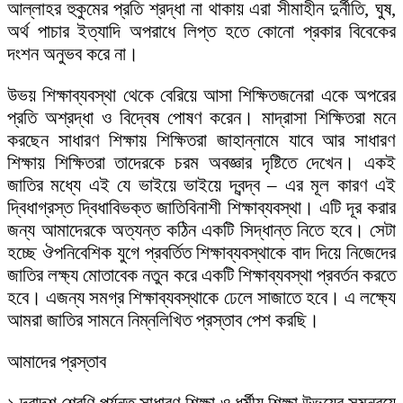
আল্লাহর হুকুমের প্রতি শ্রদ্ধা না থাকায় এরা সীমাহীন দুর্নীতি, ঘুষ,
অর্থ পাচার ইত্যাদি অপরাধে লিপ্ত হতে কোনো প্রকার বিবেকের
দংশন অনুভব করে না।
উভয় শিক্ষাব্যবস্থা থেকে বেরিয়ে আসা শিক্ষিতজনেরা একে অপরের
প্রতি অশ্রদ্ধা ও বিদ্বেষ পোষণ করেন। মাদ্রাসা শিক্ষিতরা মনে
করছেন সাধারণ শিক্ষায় শিক্ষিতরা জাহান্নামে যাবে আর সাধারণ
শিক্ষায় শিক্ষিতরা তাদেরকে চরম অবজ্ঞার দৃষ্টিতে দেখেন। একই
জাতির মধ্যে এই যে ভাইয়ে ভাইয়ে দ্বন্দ্ব – এর মূল কারণ এই
দ্বিধাগ্রস্ত দ্বিধাবিভক্ত জাতিবিনাশী শিক্ষাব্যবস্থা। এটি দূর করার
জন্য আমাদেরকে অত্যন্ত কঠিন একটি সিদ্ধান্ত নিতে হবে। সেটা
হচ্ছে ঔপনিবেশিক যুগে প্রবর্তিত শিক্ষাব্যবস্থাকে বাদ দিয়ে নিজেদের
জাতির লক্ষ্য মোতাবেক নতুন করে একটি শিক্ষাব্যবস্থা প্রবর্তন করতে
হবে। এজন্য সমগ্র শিক্ষাব্যবস্থাকে ঢেলে সাজাতে হবে। এ লক্ষ্যে
আমরা জাতির সামনে নিম্নলিখিত প্রস্তাব পেশ করছি।
আমাদের প্রস্তাব