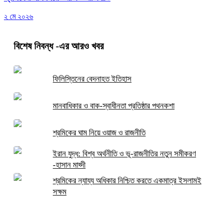
২ মে ২০২৬
বিশেষ নিবন্ধ
-এর আরও খবর
ফিলিস্তিনের বেদনাহত ইতিহাস
মানবাধিকার ও বাক-স্বাধীনতা প্রতিষ্ঠার পথনকশা
শ্রমিকের ঘাম নিয়ে ওয়াজ ও রাজনীতি
ইরান যুদ্ধ: বিশ্ব অর্থনীতি ও ভূ-রাজনীতির নতুন সমীকরণ
-হাসান মাহ্দী
শ্রমিকের ন্যায্য অধিকার নিশ্চিত করতে একমাত্র ইসলামই
সক্ষম