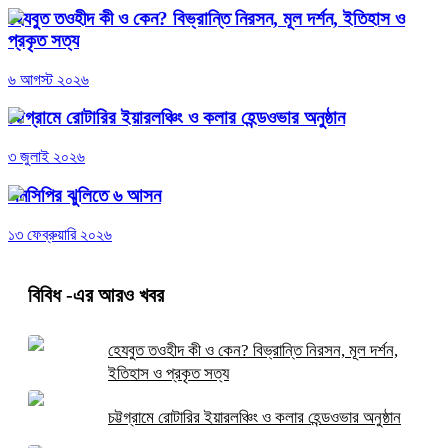
হেযবুত তওহীদ কী ও কেন? বিভ্রান্তি নিরসন, মূল দর্শন, ইতিহাস ও
প্রকৃত সত্য
৬ আগস্ট ২০২৬
চট্টগ্রামে রোটারির ইয়ারলঞ্চিং ও কলার হেন্ডওভার অনুষ্ঠান
৩ জুলাই ২০২৬
এনসিপির ঝুলিতে ৬ আসন
১৩ ফেব্রুয়ারি ২০২৬
বিবিধ
-এর আরও খবর
হেযবুত তওহীদ কী ও কেন? বিভ্রান্তি নিরসন, মূল দর্শন,
ইতিহাস ও প্রকৃত সত্য
চট্টগ্রামে রোটারির ইয়ারলঞ্চিং ও কলার হেন্ডওভার অনুষ্ঠান