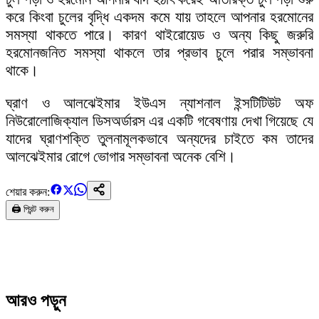
করে কিংবা চুলের বৃদ্ধি একদম কমে যায় তাহলে আপনার হরমোনের
সমস্যা থাকতে পারে। কারণ থাইরোয়েড ও অন্য কিছু জরুরি
হরমোনজনিত সমস্যা থাকলে তার প্রভাব চুলে পরার সম্ভাবনা
থাকে।
ঘ্রাণ ও আলঝেইমার ইউএস ন্যাশনাল ইন্সটিটিউট অফ
নিউরোলোজিক্যাল ডিসঅর্ডারস এর একটি গবেষণায় দেখা গিয়েছে যে
যাদের ঘ্রাণশক্তি তুলনামূলকভাবে অন্যদের চাইতে কম তাদের
আলঝেইমার রোগে ভোগার সম্ভাবনা অনেক বেশি।
শেয়ার করুন:
🖨️ প্রিন্ট করুন
আরও পড়ুন