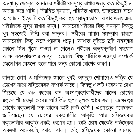
অন্যান্য ডেস্ক: আমাদের শরীরটাকে সুস্থ রাখার জন্য কত কিছুই না
আমরা করে থাকি। নিয়মিত ব্যায়াম, পরিমিত খাবার, ডাক্তারের সাথে
আলোচনা ইত্যাদি কত কিছুই করা হয় স্বাস্থ্য ভালো রাখার জন্য এবং
শরীরটাকে সুস্থ রাখার জন্য। আমাদের শরীরের কিছু সমস্যা কিন্তু
খুব সহজেই নির্নয় করা সম্ভব। শরীরের নানান সমস্যার কারণে
আমাদেরই কিছু অঙ্গে প্রভাব পড়ে। আপাত দৃষ্টিতে দুটি সমস্যার
কোনো মিল খুঁজে পাওয়া না গেলেও শরীরের অভ্যন্তরীণ সংযোগ
আছে সমস্যাগুলোর মধ্যে। তেমনই কিছু শারীরিক সমস্যা সম্পর্কে
জেনে নিন যেগুলো হতে পারে অন্য কোনো রোগের কারণ।
লালচে চোখ ও মস্তিষ্ক শুনতে খুবই অদ্ভুত শোনালেও সত্যি যে
চোখের সাথে মস্তিষ্কের সম্পর্ক আছে। কিন্তু একটি গবেষণায় দেখা
গিয়েছে যে ৩৮ বছরের কম অংশগ্রহণকারীদের যাদের চোখের
রক্তনালী চওড়া তাদের আইকিউ তুলনামূলক ভাবে কম। এক্ষেত্রে
চোখের রক্তনালী সরু তাদের আই কিউ বেশি। এক্ষেত্রে গবেষকরা
জানিয়েছেন যে চোখের রক্তনালীর আকৃতি আর মস্তিষ্কের
রক্তনালীর আকৃতি একই ধরণের হয়। তাই চোখ থেকেই মতিষ্কের
অবস্থা অনেকটাই বোঝা যায়। তাই মস্তিষ্কে কোনো সমস্যা