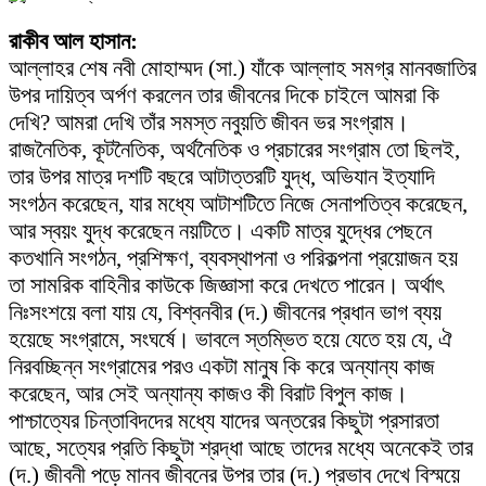
রাকীব আল হাসান:
আল্লাহর শেষ নবী মোহাম্মদ (সা.) যাঁকে আল্লাহ সমগ্র মানবজাতির
উপর দায়িত্ব অর্পণ করলেন তার জীবনের দিকে চাইলে আমরা কি
দেখি? আমরা দেখি তাঁর সমস্ত নবুয়তি জীবন ভর সংগ্রাম।
রাজনৈতিক, কূটনৈতিক, অর্থনৈতিক ও প্রচারের সংগ্রাম তো ছিলই,
তার উপর মাত্র দশটি বছরে আটাত্তরটি যুদ্ধ, অভিযান ইত্যাদি
সংগঠন করেছেন, যার মধ্যে আটাশটিতে নিজে সেনাপতিত্ব করেছেন,
আর স্বয়ং যুদ্ধ করেছেন নয়টিতে। একটি মাত্র যুদ্ধের পেছনে
কতখানি সংগঠন, প্রশিক্ষণ, ব্যবস্থাপনা ও পরিকল্পনা প্রয়োজন হয়
তা সামরিক বাহিনীর কাউকে জিজ্ঞাসা করে দেখতে পারেন। অর্থাৎ
নিঃসংশয়ে বলা যায় যে, বিশ্বনবীর (দ.) জীবনের প্রধান ভাগ ব্যয়
হয়েছে সংগ্রামে, সংঘর্ষে। ভাবলে স্তম্ভিত হয়ে যেতে হয় যে, ঐ
নিরবচ্ছিন্ন সংগ্রামের পরও একটা মানুষ কি করে অন্যান্য কাজ
করেছেন, আর সেই অন্যান্য কাজও কী বিরাট বিপুল কাজ।
পাশ্চাত্যের চিন্তাবিদদের মধ্যে যাদের অন্তরের কিছুটা প্রসারতা
আছে, সত্যের প্রতি কিছুটা শ্রদ্ধা আছে তাদের মধ্যে অনেকেই তার
(দ.) জীবনী পড়ে মানব জীবনের উপর তার (দ.) প্রভাব দেখে বিস্ময়ে