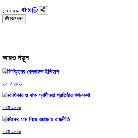
শেয়ার করুন:
🖨️ প্রিন্ট করুন
আরও পড়ুন
ফিলিস্তিনের বেদনাহত ইতিহাস
২২ মে ২০২৬
মানবাধিকার ও বাক-স্বাধীনতা প্রতিষ্ঠার পথনকশা
২ মে ২০২৬
শ্রমিকের ঘাম নিয়ে ওয়াজ ও রাজনীতি
২ মে ২০২৬