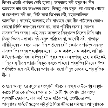
বিশেষ একটি পার্থক্য তৈরি হলো। অন্যান্য নবী-রসুলগণ দীন
আনতেন যার যার অঞ্চলের জন্য, কিন্তু শেষ রসুল তো কোনো গোত্র
বা জনপদের নবী নন, তিনি সারা বিশ্বের নবী, রহমাতাল্লিল
আলামিন। কাজেই আল্লাহ তাঁর মাধ্যমে যেই দীন পাঠালেন সেটাও
কোনো নির্দিষ্ট জনপদের জন্য নয়, সারা পৃথিবীর জন্য। সমগ্র
মানবজাতির জন্য। এই সময় আল্লাহ সিদ্ধান্ত নিলেন তিনি আর
ভিন্ন ভিন্ন এলাকায় নবী-রসুল পাঠাবেন না, আখেরী নবী, খাতামুন
নাবিয়্যিনের মাধ্যমে এমন দীন পাঠাবেন যেটা কেয়ামত পর্যন্ত সমস্ত
মানবজাতির জন্য প্রযোজ্য হবে। মেরু অঞ্চল, মরু অঞ্চল, এশিয়া-
ইউরোপ-আমেরিকা সর্বত্র যেটা প্রযোজ্য ও ফলপ্রসূ হবে, সবাইকেই
শান্তির সুশীতল ছায়ায় সিক্ত করতে পারবে। প্রকৃতির নিয়মের উপর
প্রতিষ্ঠিত বলে এই দীনের অপর নাম হলো দীনুল ফেতরাহ, প্রাকৃতিক
দীন।
তাহলে আল্লাহর রসুলের সংগ্রামী জীবনের লক্ষ্য ও উদ্দেশ্য সন্ধান
করতে গিয়ে কোর’আনে আমরা যে তিনটি শব্দ পেলাম তার মধ্যে
প্রথমটি হেদায়াহ, যার অর্থ হচ্ছে সঠিক পথ, তওহীদের পথ,
আল্লাহর সার্বভৌমত্বের স্বীকৃতি দিয়ে জীবনের সর্বাঙ্গনে আল্লাহকে