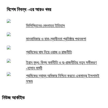
বিশেষ নিবন্ধ
-এর আরও খবর
ফিলিস্তিনের বেদনাহত ইতিহাস
মানবাধিকার ও বাক-স্বাধীনতা প্রতিষ্ঠার পথনকশা
শ্রমিকের ঘাম নিয়ে ওয়াজ ও রাজনীতি
ইরান যুদ্ধ: বিশ্ব অর্থনীতি ও ভূ-রাজনীতির নতুন সমীকরণ
-হাসান মাহ্দী
শ্রমিকের ন্যায্য অধিকার নিশ্চিত করতে একমাত্র ইসলামই
সক্ষম
নিউজ আর্কাইভ