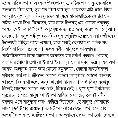
হচ্ছে সঠিক পথ বা জরমযঃ উরৎবপঃরড়হ. সঠিক পথ মানুষকে সঠিক
গন্তব্যে নিয়ে যায়, ভুল পথ নিয়ে যায় ভুল গন্তব্যে এটা জানা বিষয়।
আল্লাহ যুগে যুগে নবী-রসুলদের মাধ্যমে মানবজাতিকে হেদায়াহ বা
সঠিক পথের দিশা দিয়েছেন, তার মানে নিশ্চয়ই এর কোনো গন্তব্য
আছে, তাই নয় কি? সেই গন্তব্যকে জানতে হবে, কারণ আদম (আ.)
থেকে শেষ রসুল পর্যন্ত যত নবী-রসুল প্রেরিত হয়েছেন সবার জীবনের
উদ্দেশ্যই নিহিত আছে এখানে, তারা সবাই হেদায়াহ বা সঠিক পথ-
নির্দেশনা নিয়ে এসেছেন। সকল নবীই মানুষকে আল্লাহর
সার্বভৌমত্বের দিকে আহ্বান করেছেন যার মর্মার্থ প্রকাশ পেয়েছে
কলেমার ঘোষণা তথা লা ইলাহা ইল্লাল্লাহ এর মধ্য দিয়ে। এর অর্থ
আমরা আল্লাহ ছাড়া আর কোনো হুকুমদাতা, কোনো সার্বভৌমত্ব
স্বীকার করি না। জীবনের কোনো অঙ্গনে আল্লাহর কোনো বক্তব্য
থাকলে, বিধান থাকলে, অন্য কারোটা মানব না। এই সিদ্ধান্তটুকু
নিলেই মানুষের কোনো ভয় নেই, চিন্তা নেই। যুগে যুগে ইবলিশের
প্ররোচনায় পড়ে মানুষ যখনই পথ হারিয়ে ফেলেছে, তখনই নবী-
রসুলরা এসে মানুষকে স্মরণ করিয়ে দিয়েছেন- হে মানুষ! তোমাদের
সামনে দু’টি পথ রয়েছে। একটি আল্লাহর দেওয়া পথ, হেদায়াহ;
অপরটি দালালাত, ইবলিশের পথ। আল্লাহর দেওয়া পথ তোমাদেরকে