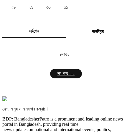
২৮
২৯
৩০
৩১
সর্বশেষ
জনপ্রিয়
লোডিং...
সব খবর →
দেশ, মানুষ ও মানবতার কল্যাণে
BDP: BangladesherPatro is a prominent and leading online news
portal in Bangladesh, providing real-time
news updates on national and international events, politics,