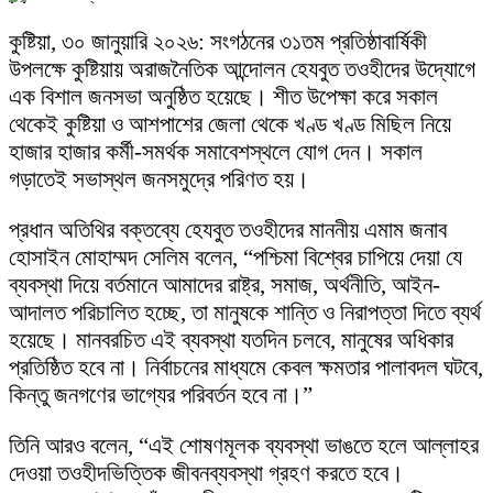
কুষ্টিয়া, ৩০ জানুয়ারি ২০২৬: সংগঠনের ৩১তম প্রতিষ্ঠাবার্ষিকী
উপলক্ষে কুষ্টিয়ায় অরাজনৈতিক আন্দোলন হেযবুত তওহীদের উদ্যোগে
এক বিশাল জনসভা অনুষ্ঠিত হয়েছে। শীত উপেক্ষা করে সকাল
থেকেই কুষ্টিয়া ও আশপাশের জেলা থেকে খণ্ড খণ্ড মিছিল নিয়ে
হাজার হাজার কর্মী-সমর্থক সমাবেশস্থলে যোগ দেন। সকাল
গড়াতেই সভাস্থল জনসমুদ্রে পরিণত হয়।
প্রধান অতিথির বক্তব্যে হেযবুত তওহীদের মাননীয় এমাম জনাব
হোসাইন মোহাম্মদ সেলিম বলেন, “পশ্চিমা বিশ্বের চাপিয়ে দেয়া যে
ব্যবস্থা দিয়ে বর্তমানে আমাদের রাষ্ট্র, সমাজ, অর্থনীতি, আইন-
আদালত পরিচালিত হচ্ছে, তা মানুষকে শান্তি ও নিরাপত্তা দিতে ব্যর্থ
হয়েছে। মানবরচিত এই ব্যবস্থা যতদিন চলবে, মানুষের অধিকার
প্রতিষ্ঠিত হবে না। নির্বাচনের মাধ্যমে কেবল ক্ষমতার পালাবদল ঘটবে,
কিন্তু জনগণের ভাগ্যের পরিবর্তন হবে না।”
তিনি আরও বলেন, “এই শোষণমূলক ব্যবস্থা ভাঙতে হলে আল্লাহর
দেওয়া তওহীদভিত্তিক জীবনব্যবস্থা গ্রহণ করতে হবে।