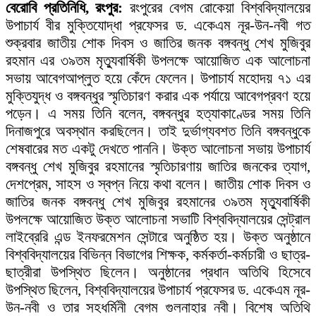
বেরোবি প্রতিনিধি, রংপুর:
রংপুরের বেগম রোকেয়া বিশ্ববিদ্যালয়ের
উপাচার্য বীর মুক্তিযোদ্ধা প্রফেসর ড. একেএম নূর-উন-নবী গত
শুক্রবার জাতীয় শোক দিবস ও জাতির জনক বঙ্গবন্ধু শেখ মুজিবুর
রহমান এর ৩৯তম মৃত্যুবার্ষিকী উপলক্ষে আয়োজিত এক আলোচনা
সভায় আবেগআপ্লুত হয়ে কেঁদে ফেলেন। উপাচার্য মহোদয় ৭১ এর
মুক্তিযুদ্ধ ও বঙ্গবন্ধুর স্মৃতিচারণ করার এক পর্যায়ে আবেগপ্রবণ হয়ে
পড়েন। এ সময় তিনি বলেন, বঙ্গবন্ধুর হত্যাকাণ্ডের সময় তিনি
দিনাজপুরে অবস্থান করছিলেন। তাই দুর্ভাগ্যবশত তিনি বঙ্গবন্ধুকে
শেষবারের মত একটু দেখতে পাননি। উক্ত আলোচনা সভায় উপাচার্য
বঙ্গবন্ধু শেখ মুজিবুর রহমানের স্মৃতিচারণায় জাতির জনকের ত্যাগ,
দেশপ্রেম, সাহস ও স্বপ্ন নিয়ে কথা বলেন। জাতীয় শোক দিবস ও
জাতির জনক বঙ্গবন্ধু শেখ মুজিবুর রহমানের ৩৯তম মৃত্যুবার্ষিকী
উপলক্ষে আয়োজিত উক্ত আলোচনা সভাটি বিশ্ববিদ্যালয়ের সেন্ট্রাল
লাইব্রেরি এন্ড ইনফরমেশন সেন্টারে অনুষ্ঠিত হয়। উক্ত অনুষ্ঠানে
বিশ্ববিদ্যালয়ের বিভিন্ন বিভাগের শিক্ষক, কর্মকর্তা-কর্মচারী ও ছাত্র-
ছাত্রীরা উপস্থিত ছিলেন। অনুষ্ঠানের প্রধান অতিথি হিসেবে
উপস্থিত ছিলেন, বিশ্ববিদ্যালয়ের উপাচার্য প্রফেসর ড. একেএম নূর-
উন-নবী ও তার সহধর্মিনী বেগম গুলনাহার নবী। বিশেষ অতিথি