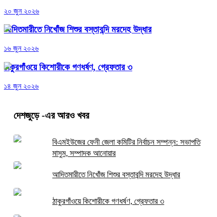
২০ জুন ২০২৬
আদিতমারীতে নিখোঁজ শিশুর বস্তাবন্দি মরদেহ উদ্ধার
১৬ জুন ২০২৬
ঠাকুরগাঁওয়ে কিশোরীকে গণধর্ষণ, গ্রেফতার ৩
১৪ জুন ২০২৬
দেশজুড়ে
-এর আরও খবর
বিএমইউজের ফেনী জেলা কমিটির নির্বাচন সম্পন্ন: সভাপতি
মাসুম, সম্পাদক আনোয়ার
আদিতমারীতে নিখোঁজ শিশুর বস্তাবন্দি মরদেহ উদ্ধার
ঠাকুরগাঁওয়ে কিশোরীকে গণধর্ষণ, গ্রেফতার ৩