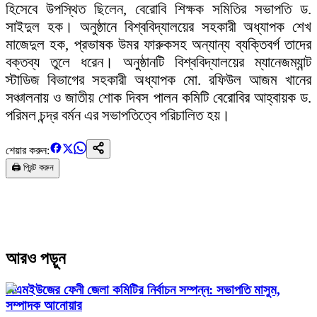
হিসেবে উপস্থিত ছিলেন, বেরোবি শিক্ষক সমিতির সভাপতি ড.
সাইদুল হক। অনুষ্ঠানে বিশ্ববিদ্যালয়ের সহকারী অধ্যাপক শেখ
মাজেদুল হক, প্রভাষক উমর ফারুকসহ অন্যান্য ব্যক্তিবর্গ তাদের
বক্তব্য তুলে ধরেন। অনুষ্ঠানটি বিশ্ববিদ্যালয়ের ম্যানেজম্যান্ট
স্টাডিজ বিভাগের সহকারী অধ্যাপক মো. রফিউল আজম খানের
সঞ্চালনায় ও জাতীয় শোক দিবস পালন কমিটি বেরোবির আহ্বায়ক ড.
পরিমল চন্দ্র বর্মন এর সভাপতিত্বে পরিচালিত হয়।
শেয়ার করুন:
🖨️ প্রিন্ট করুন
আরও পড়ুন
বিএমইউজের ফেনী জেলা কমিটির নির্বাচন সম্পন্ন: সভাপতি মাসুম,
সম্পাদক আনোয়ার