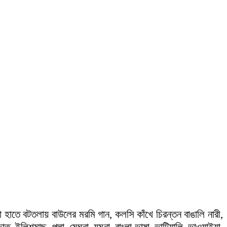
তে বটতলায় বাউলের মরমি গান, কলসি কাঁখে চিরন্তন বাঙালি নারী,