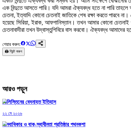
একটি বিন্দুতে ঐক্যবদ্ধ করা সম্ভব হয়। আমি সংক্ষেপে বোঝানোর 
এক বিন্দুতে আসতে পারি। যদি আমরা ঐক্যবদ্ধ হতে না পারি তাহলে আ
চেতনা, ইত্যাদি কোনো চেতনাই জাতিকে শেষ রক্ষা করতে পারবে না।
হয়েছে সিরিয়া, ইরাক, আফগানিস্তান। তখন আমার কোনো চেতনাই থাকব
চেতনাবাদীরা তখন উদ্বাস্তুশিবিরে বাস করবো। ঐক্যবদ্ধ আমাদের
শেয়ার করুন:
🖨️ প্রিন্ট করুন
আরও পড়ুন
ফিলিস্তিনের বেদনাহত ইতিহাস
২২ মে ২০২৬
মানবাধিকার ও বাক-স্বাধীনতা প্রতিষ্ঠার পথনকশা