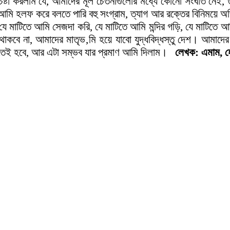
চেষ্টা করলাম যে, আমাদের মূল চেতনাগুলোর মধ্যে কোনো সংঘাত নেই
মি হলফ করে বলতে পারি বহু সংগ্রাম, ত্যাগ আর রক্তের বিনিময়ে অর্জি
 যে মাটিতে আমি সেজদা করি, যে মাটিতে আমি মন্দির গড়ি, যে মাটিতে
ে না, আমাদের মাতৃভ‚মি হয়ে যাবো যুদ্ধবিদ্ধস্তু দেশ। আমাদের একট
 হতেই হবে, আর এটা সম্ভব যার প্রমাণ আমি দিলাম।
লেখক: এমাম, হ