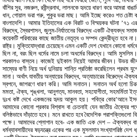
মাথায় ঝাঁপি নিয়ে বিল থেকে মাছ ধরে ফিরছে জেলে, লুঙ্গি পরা, মাথায় গ
বাঁশির সুর, নজরুল, রবীন্দ্রনাথ, লালনকে হৃদয়ে ধারণ করে আমরা বাঙ
ধান, গোয়াল ভরা গরু, পুকুর ভরা মাছ। আমি ইচ্ছে করেও শত চেষ্ট
বাংলাদেশি। আমার ইতিহাসের এক বিরাট ও বিস্ময়কর ঘটনা ’৭১ এর 
বিরুদ্ধে, স্বৈরশাসন, জুলুম-নির্যাতনের বিরুদ্ধে একটি ঐক্যবদ্ধ সমা
কয়েকটি পরিবারের কাছে জাতীয় নেতৃত্ব ও সম্পদ কেন্দ্রীভূত হবে না।
রাষ্ট্র। মুক্তিযোদ্ধারা চেয়েছেন এমন একটি দেশ যেখানে কোনো ধর্মকে
ছিল না, বরং ছিল ধর্মের নামে চলা অধর্মের বিরুদ্ধে। আমি মু
পরকালও বাস্তব। কাজেই দুইকাল নিয়েই আমার জীবন। উভয় জীবনের মু
সাম্যের বাণী নিয়ে অর্ধ দুনিয়ায় শান্তি প্রতিষ্ঠা করেছিলেন প্র
মানা। অর্থাৎ যাবতীয় অন্যায়ের বিরুদ্ধে, অত্যাচারের বিরেুদ্ধে ঐ
স্বপনে, জাগরণে ধারণ করি। আমি সনাতন। সনাতন অর্থ হলো চিরন্
মমতা, ঐক্য, শৃঙ্খলা, আনুগত্য, মানবতা, সহযোগীতা, সহমর্মিতা ইত্য
দুঃখ কষ্ট দেখে একজনের হৃদয় আকুল হয়। পবিত্র কোর’আনে ইসলাম
আমাদের কোনো প্রকার বিশ্বাস বা চেতনাই যেন জাতীয় ঐক্যের পথ
বলিষ্ঠভাবে দাঁড়াতে হবে। মনে রাখতে হবে বৈদেশিক পরাশক্তিগুলো ব
পক্ষে। আমাদের শ্লোগান হবে- এক জাতি এক দেশ – ঐক্যবদ্ধ বাং
ধর্মব্যাবসায়ীদের ষড়যন্ত্রে একের পর এক মুসলমান সংখ্যাগরিষ্ঠ দ