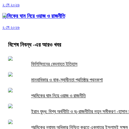
২ মে ২০২৬
শ্রমিকের ঘাম নিয়ে ওয়াজ ও রাজনীতি
২ মে ২০২৬
বিশেষ নিবন্ধ
-এর আরও খবর
ফিলিস্তিনের বেদনাহত ইতিহাস
মানবাধিকার ও বাক-স্বাধীনতা প্রতিষ্ঠার পথনকশা
শ্রমিকের ঘাম নিয়ে ওয়াজ ও রাজনীতি
ইরান যুদ্ধ: বিশ্ব অর্থনীতি ও ভূ-রাজনীতির নতুন সমীকরণ -হাসান ম
শ্রমিকের ন্যায্য অধিকার নিশ্চিত করতে একমাত্র ইসলামই সক্ষম