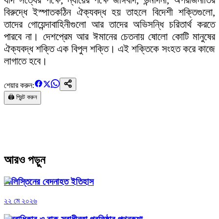
যদি সত্যের পক্ষে, ন্যায়ের পক্ষে জঙ্গিবাদ, উন্মাদনা, অপরাজনীতির
বিরুদ্ধে ইস্পাতকঠিন ঐক্যবদ্ধ হয় তাহলে বিদেশী শক্তিগুলো,
তাদের গোয়েন্দাবাহিনীগুলো আর তাদের অভিসন্ধি চরিতার্থ করতে
পারবে না। দেশপ্রেম আর ঈমানের চেতনায় ষোলো কোটি মানুষের
ঐক্যবদ্ধ শক্তি এক বিপুল শক্তি। এই শক্তিকে সংহত করে কাজে
লাগাতে হবে।
শেয়ার করুন:
🖨️ প্রিন্ট করুন
আরও পড়ুন
ফিলিস্তিনের বেদনাহত ইতিহাস
২২ মে ২০২৬