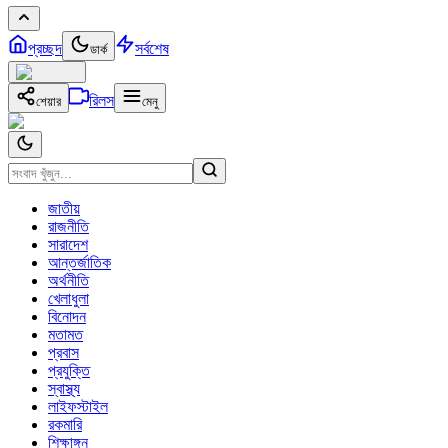
প্রচ্ছদ
সর্বশেষ
ডার্ক
রিলস
শেয়ার
মেনু
জাতীয়
রাজনীতি
সারাদেশ
আন্তর্জাতিক
অর্থনীতি
খেলাধুলা
বিনোদন
মতামত
প্রবাস
প্রযুক্তি
স্বাস্থ্য
লাইফস্টাইল
রকমারি
শিক্ষাঙ্গন