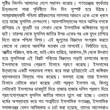
সৃষ্টির নিদর্শন আমাদের দেশে স্থাপন করেছে। গণতন্ত্রের ব্যর্থতার
চিহ্নগুলো সারা পৃথিবীতে দিন দিন সুস্পষ্ট হয়ে উঠছে।
সাম্রাবাজ্যবাদী পশ্চিমা রাষ্ট্রগুলোর লালসার আগুনে একে একে ধ্বংস
হয়ে যাচ্ছে মুসলিম দেশগুলো। আফগানিস্তানের সাথে আশির দশকে
রাশিয়ার যে যুদ্ধটি হয় সেখান থেকে ইসলামিক জঙ্গিবাদের সূচনা
ঘটে। তারপর থেকে মুসলিম জাতির উপর একের পর এক যুদ্ধ চাপিয়ে
দিতে থাকে পশ্চিমা বিশ্ব। এই জুলুমের বিরুদ্ধে সংগ্রাম করতে
কোনো না কোনো আদর্শিক মতবাদ তো লাগবেই। নির্যাতিত হয়ে,
আত্মীয় পরিজন, বাবা-মা, ভাই-বোন হারিয়ে, আবাসভ‚মি থেকে উৎখাত
হয়ে মুসলিমরা এই বিরাট শক্তির বিরুদ্ধে লড়াই চালানোর জন্য
ইসলামকে তাদের প্রেরণা হিসাবে গ্রহণ করেছে। ইসলামের
উত্থানের একটি সম্ভাবনা লক্ষ্য করে সারা দুনিয়াতেই এই জঙ্গিবাদ
ব্যাপকভাবে বিস্তার লাভ করেছে। সমস্যা হচ্ছে তারা ইসলাম
হিসাবে যেটাকে ধারণ করেছে সেটা প্রকৃত ইসলাম নয়, কিন্তু
সেটাকেই ইসলামের ভাবমূর্তি দিয়ে হাজার হাজার দলিল প্রমাণ দিয়ে
গ্রহণযোগ্যরূপে মুসলিম জাতির সামনে তুলে ধরা হচ্ছে। এভাবে
ধর্মের অপব্যাখ্যা করে গত শতাব্দীতে ইসলামিক গণতন্ত্র, ইসলামিক
সমাজতন্ত্র যেমন আবিষ্কার ও চর্চা করা হয়েছে, তাদের আলেমরাও