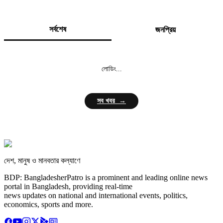
সর্বশেষ
জনপ্রিয়
লোডিং...
সব খবর →
দেশ, মানুষ ও মানবতার কল্যাণে
BDP: BangladesherPatro is a prominent and leading online news
portal in Bangladesh, providing real-time
news updates on national and international events, politics,
economics, sports and more.