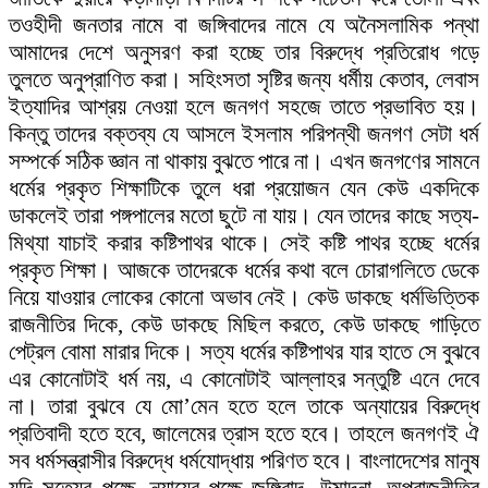
তওহীদী জনতার নামে বা জঙ্গিবাদের নামে যে অনৈসলামিক পন্থা
আমাদের দেশে অনুসরণ করা হচ্ছে তার বিরুদ্ধে প্রতিরোধ গড়ে
তুলতে অনুপ্রাণিত করা। সহিংসতা সৃষ্টির জন্য ধর্মীয় কেতাব, লেবাস
ইত্যাদির আশ্রয় নেওয়া হলে জনগণ সহজে তাতে প্রভাবিত হয়।
কিন্তু তাদের বক্তব্য যে আসলে ইসলাম পরিপন্থী জনগণ সেটা ধর্ম
সম্পর্কে সঠিক জ্ঞান না থাকায় বুঝতে পারে না। এখন জনগণের সামনে
ধর্মের প্রকৃত শিক্ষাটিকে তুলে ধরা প্রয়োজন যেন কেউ একদিকে
ডাকলেই তারা পঙ্গপালের মতো ছুটে না যায়। যেন তাদের কাছে সত্য-
মিথ্যা যাচাই করার কষ্টিপাথর থাকে। সেই কষ্টি পাথর হচ্ছে ধর্মের
প্রকৃত শিক্ষা। আজকে তাদেরকে ধর্মের কথা বলে চোরাগলিতে ডেকে
নিয়ে যাওয়ার লোকের কোনো অভাব নেই। কেউ ডাকছে ধর্মভিত্তিক
রাজনীতির দিকে, কেউ ডাকছে মিছিল করতে, কেউ ডাকছে গাড়িতে
পেট্রল বোমা মারার দিকে। সত্য ধর্মের কষ্টিপাথর যার হাতে সে বুঝবে
এর কোনোটাই ধর্ম নয়, এ কোনোটাই আল্লাহর সন্তুষ্টি এনে দেবে
না। তারা বুঝবে যে মো’মেন হতে হলে তাকে অন্যায়ের বিরুদ্ধে
প্রতিবাদী হতে হবে, জালেমের ত্রাস হতে হবে। তাহলে জনগণই ঐ
সব ধর্মসন্ত্রাসীর বিরুদ্ধে ধর্মযোদ্ধায় পরিণত হবে। বাংলাদেশের মানুষ