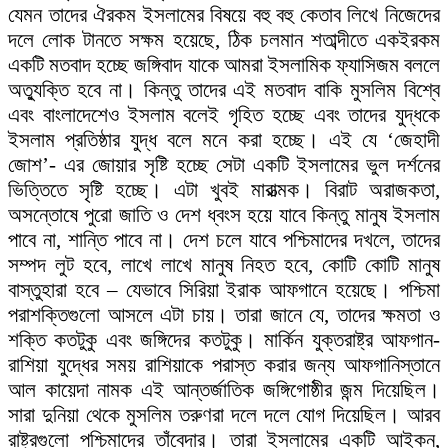
যেমন তাদের ঐরকম ইসলামের বিষয়ে বহু বহু কেতাব লিখে নিজেদের
দলে লোক টানতে সক্ষম হয়েছে, ঠিক চলমান শতাব্দীতে একইরকম
একটি মতবাদ হচ্ছে জঙ্গিবাদ যাকে আমরা ইসলামিক ফ্যাসিজম বললে
অত্যুক্তি হবে না। কিন্তু তাদের এই মতবাদ বাকি মুসলিম বিশ্বে
এবং বাংলাদেশেও ইসলাম বলেই গৃহিত হচ্ছে এবং তাদের যুদ্ধকে
ইসলাম প্রতিষ্ঠার যুদ্ধ বলে মনে করা হচ্ছে। এই যে ‘জেহাদী
জোশ’- এর জোয়ার সৃষ্টি হচ্ছে সেটা একটি ইসলামের ভুল দর্শনের
ভিত্তিতে সৃষ্টি হচ্ছে। এটা খুবই মারাত্মক। বিরাট অরাজকতা,
অসন্তোষে পুরো জাতি ও দেশ ধ্বংস হয়ে যাবে কিন্তু মানুষ ইসলাম
পাবে না, শান্তি পাবে না। দেশ চলে যাবে পশ্চিমাদের দখলে, তাদের
সম্পদ লুট হবে, লাখে লাখে মানুষ নিহত হবে, কোটি কোটি মানুষ
বাস্তুহারা হবে – যেভাবে সিরিয়া ইরাক আফগানে হয়েছে। পশ্চিমা
পরাশক্তিগুলো আসলে এটা চায়। তারা জানে যে, তাদের ক্ষমতা ও
শক্তি কতটুকু এবং জঙ্গিদের কতটুকু। মার্কিন যুক্তরাষ্ট্র আফগান-
রাশিয়া যুদ্ধের সময় রাশিয়াকে পরাস্ত করার জন্য আফগানিস্তানে
আল কায়েদা নামক এই আন্তর্জাতিক জঙ্গিগোষ্ঠীর জন্ম দিয়েছিল।
সারা দুনিয়া থেকে মুসলিম তরুণরা দলে দলে যোগ দিয়েছিল। আরব
রাষ্ট্রগুলো পশ্চিমাদের তাঁবেদার। তারা ইসলামের একটি আইকন,