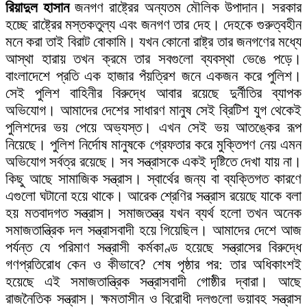
রিয়াদুল হাসান
জনগণ রাষ্ট্রের অন্যতম মৌলিক উপাদান। সরকার
হচ্ছে রাষ্ট্রের মস্তকতুল্য এবং জনগণ তার দেহ। দেহকে গুরুত্বহীন
মনে করা তাই বিরাট বোকামি। যখন কোনো রাষ্ট্র তার জনগণের মধ্যে
আস্থা হারায় তখন ক্রমে তার সবগুলো ব্যবস্থা ভেঙে পড়ে।
বাংলাদেশে প্রতি এক হাজার পঁয়ত্রিশ জনে একজন করে পুলিশ।
সেই পুলিশ বাহিনীর বিরুদ্ধে আবার রয়েছে দুর্নীতির ব্যাপক
অভিযোগ। আমাদের দেশের সাধারণ মানুষ সেই ব্রিটিশ যুগ থেকেই
পুলিশদের ভয় পেয়ে অভ্যস্ত। এখন সেই ভয় আতঙ্কের রূপ
নিয়েছে। পুলিশ নির্দোষ মানুষকে গ্রেফতার করে মুক্তিপণ নেয় এমন
অভিযোগ সর্বত্র রয়েছে। সব সন্ত্রাসকে একই দৃষ্টিতে দেখা যায় না।
কিছু আছে সামাজিক সন্ত্রাস। স্বার্থের জন্য বা ব্যক্তিগত কারণে
এগুলো ঘটানো হয়ে থাকে। আরেক শ্রেণির সন্ত্রাস রয়েছে যাকে বলা
হয় মতবাদগত সন্ত্রাস। সমাজতন্ত্র যখন ব্যর্থ হলো তখন অনেক
সমাজতান্ত্রিক দল সন্ত্রাসবাদী হয়ে গিয়েছিল। আমাদের দেশে আজ
পর্যন্ত যে পরিমাণ সন্ত্রাসী কর্মকাণ্ড হয়েছে সন্ত্রাসের বিরুদ্ধে
গণপ্রতিরোধ কেন ও কীভাবে? শেষ পৃষ্ঠার পর: তার অধিকাংশই
হয়েছে এই সমাজতান্ত্রিক সন্ত্রাসবাদী গোষ্ঠীর দ্বারা। আছে
রাজনৈতিক সন্ত্রাস। ক্ষমতাসীন ও বিরোধী দলগুলো ভয়াবহ সন্ত্রাস