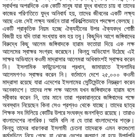
স্বার্থপর অপরদিকে এক কোটি মানুষ যারা যুদ্ধ বাধাতে চায় বা তাদের
কাজের পরিণতিতে যুদ্ধ অনিবার্য হয়, তাদের জীবনের একটি লক্ষ্য
আছে এবং সেই লক্ষ্য অর্জনে তারা পরিকল্পিতভাবে পদক্ষেপ ফেলছে।
একটি প্রাকৃতিক নিয়ম হচ্ছে ঐক্যহীনের উপর ঐক্যবদ্ধ গোষ্ঠী
বিজয়ী হয় যদি তারা সংখ্যায় কম হয় তবু। কিছুদিন আগে জঙ্গিবাদের
বিরুদ্ধে কিছু আলেম জঙ্গিবাদকে হারাম ফতোয়া দিয়ে এক লক্ষ
আলেমের স্বাক্ষর সংগ্রহ করেছেন। কিন্তু অভিযোগ উঠেছে এই
সাক্ষর অভিযানে কওমী মাদ্রাসার আলেমরা অধিকাংশই স্বাক্ষর করেন
নি। ইসলামিক ফাউন্ডেশনের প্রধান, জামায়াতে ইসলামির
আলেমগণও স্বাক্ষর করেন নি। বর্তমানে দেশে ২৫,০০০ কওমী
মাদ্রাসা রয়েছে যারা এদেশের ইসলামের সেন্টিমেন্টকে নিয়ন্ত্রণ করেন
অনেকাংশে। তাদের লক্ষ লক্ষ আলেম যখন জঙ্গিবাদকে হারাম বলে
স্বীকার করেন নি, তার মানে তারা প্রকারান্তরে জঙ্গিবাদের পক্ষে
অবস্থান নিয়েছেন কিনা সেও প্রশ্নও থেকে যাচ্ছে। তাদের ছাত্র
শিক্ষক সব মিলিয়ে কোটির উপরে সংঘবদ্ধ জনশক্তি রয়েছে। তারাও
বাংলাদেশের নাগরিক। আমি বলি না যে তারা বাংলাদেশের শত্রু।
কিন্তু তাদের ধারণকরা ইসলামী চেতনা তাদেরকে এমন কতগুলো
কর্মসূচিতে নিয়ে গেছে যা থেকে দেশের কল্যাণ না হয়ে উপর্যুপরি