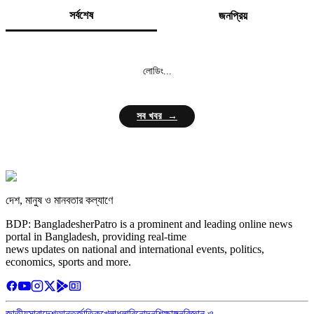
সর্বশেষ
জনপ্রিয়
লোডিং...
সব খবর →
দেশ, মানুষ ও মানবতার কল্যাণে
BDP: BangladesherPatro is a prominent and leading online news
portal in Bangladesh, providing real-time
news updates on national and international events, politics,
economics, sports and more.
জাতীয়
সারাদেশ
আন্তর্জাতিক
খেলাধুলা
বিনোদন
শিক্ষাঙ্গন
বিজ্ঞান ও