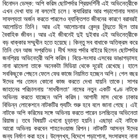
বিনোদন ডেস্ক: অপি করিম ছোটপর্দার প্রিয়দর্শিনী এই অভিনেত্রীকে
এখন দেখা যায় না বললেই চলে। ক্যারিয়ার আর পড়াশোনায় সমান
সাফল্যতা অর্জন করতে পারলেও ব্যাক্তিগত জীবনের কারণে বরাবরই
আলোচিত তিনি। আর এই আলোচনার কেন্দ্র বিন্দুতে ছিল তার
বৈবাহিক জীবন। আর এই জীবনেই দুই দুইবার এই অভিনেত্রীকে
বড় ধাক্কার সম্মুখীন হতে হয়েছে। কিন্তু সব বাধাকে অতিক্রম করে
তিনি যেন আজ সপ্রতিভ। দীর্ঘ সময় পর্দার বাইরে ছিলেন ছোটপর্দার
জনপ্রিয় অভিনেত্রী অপি করিম। বিয়ে-সংসার এসবের ভাঙাগড়াসহ
নানা ঝামেলা তাকে অনেকটা মিডিয়া থেকে দূরেই রেখেছে। হালে
সবকিছুকে পেছনে ফেলে ফের কাজে নিয়মিত হচ্ছেন অপি। গেল বছর
ঈদের পর তেমন কোনো কাজ করতে দেখা যায়নি তাকে। সাগর
জাহানের পরিচালনায় ‘মাধবীলতা’ নামের নতুন একটি খণ্ড নাটকে
অভিনয় করতে যাচ্ছেন অপি করিম। আগামী মাস থেকে ঢাকার
বিভিন্ন লোকেশনে নাটকটির শ্যুটিং শুরু হবে বলে জানা গেছে। এই
নাটকে অপি করিমের সঙ্গে অভিনয় করতে পারেন চলচ্চিত্র অভিনেতা
রিয়াজ। তবে বিষয়টি এখনো চূড়ান্ত হয়নি। এছাড়া এই নাটকে
আরো অভিনয় করবেন শাহনেওয়াজ রিপন। নাটকটি আসন্ন ঈদের
জন্য নির্মাণ করা হবে। উল্লেখ্য, বিদেশে পড়াশোনা, সংসারসহ নানা