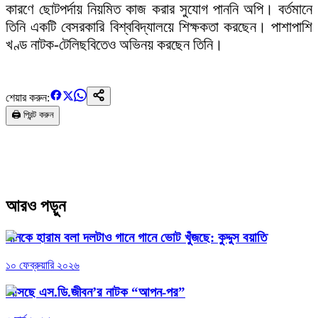
কারণে ছোটপর্দায় নিয়মিত কাজ করার সুযোগ পাননি অপি। বর্তমানে
তিনি একটি বেসরকারি বিশ্ববিদ্যালয়ে শিক্ষকতা করছেন। পাশাপাশি
খণ্ড নাটক-টেলিছবিতেও অভিনয় করছেন তিনি।
শেয়ার করুন:
🖨️ প্রিন্ট করুন
আরও পড়ুন
গানকে হারাম বলা দলটাও গানে গানে ভোট খুঁজছে: কুদ্দুস বয়াতি
১০ ফেব্রুয়ারি ২০২৬
আসছে এস.ডি.জীবন’র নাটক “আপন-পর”