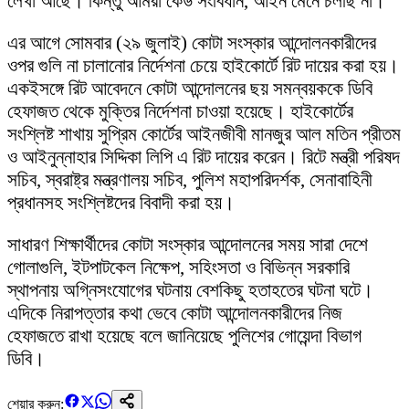
লেখা আছে। কিন্তু আমরা কেউ সংবিধান, আইন মেনে চলছি না।’
এর আগে সোমবার (২৯ জুলাই) কোটা সংস্কার আন্দোলনকারীদের
ওপর গুলি না চালানোর নির্দেশনা চেয়ে হাইকোর্টে রিট দায়ের করা হয়।
একইসঙ্গে রিট আবেদনে কোটা আন্দোলনের ছয় সমন্বয়ককে ডিবি
হেফাজত থেকে মুক্তির নির্দেশনা চাওয়া হয়েছে। হাইকোর্টের
সংশ্লিষ্ট শাখায় সুপ্রিম কোর্টের আইনজীবী মানজুর আল মতিন প্রীতম
ও আইনুন্নাহার সিদ্দিকা লিপি এ রিট দায়ের করেন। রিটে মন্ত্রী পরিষদ
সচিব, স্বরাষ্ট্র মন্ত্রণালয় সচিব, পুলিশ মহাপরিদর্শক, সেনাবাহিনী
প্রধানসহ সংশ্লিষ্টদের বিবাদী করা হয়।
সাধারণ শিক্ষার্থীদের কোটা সংস্কার আন্দোলনের সময় সারা দেশে
গোলাগুলি, ইটপাটকেল নিক্ষেপ, সহিংসতা ও বিভিন্ন সরকারি
স্থাপনায় অগ্নিসংযোগের ঘটনায় বেশকিছু হতাহতের ঘটনা ঘটে।
এদিকে নিরাপত্তার কথা ভেবে কোটা আন্দোলনকারীদের নিজ
হেফাজতে রাখা হয়েছে বলে জানিয়েছে পুলিশের গোয়েন্দা বিভাগ
ডিবি।
শেয়ার করুন: