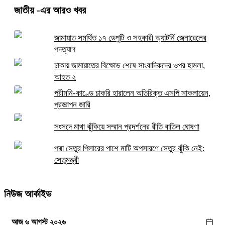
জাতীয়
-এর আরও খবর
জামায়াত সমর্থিত ১৭ ডেপুটি ও সহকারী অ্যাটর্নি জেনারেলের
পদত্যাগ
ঢাকায় জামায়াতের বিক্ষোভ শেষে সাংবাদিকদের ওপর হামলা,
আহত ২
পরীমনি-কাণ্ডে চাকরি হারালেন অতিরিক্ত এসপি সাকলায়েন,
প্রজ্ঞাপন জারি
সংসদে মাথা ঝুঁকিয়ে সম্মান প্রদর্শনের রীতি বাতিল ঘোষণা
পদ্মা সেতুর পিলারের পাশে মাটি অপসারণে সেতুর ঝুঁকি নেই:
সেতুমন্ত্রী
নিউজ আর্কাইভ
আজ ৬ আগস্ট ২০২৬