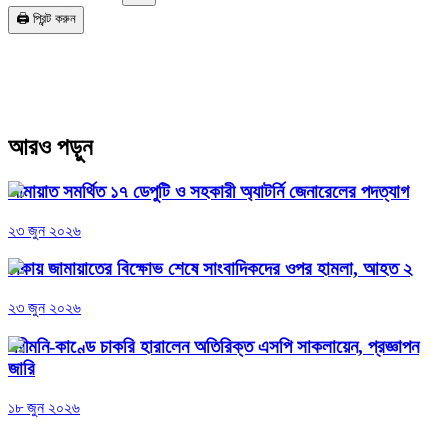
🖨️ প্রিন্ট করুন
আরও পড়ুন
জামায়াত সমর্থিত ১৭ ডেপুটি ও সহকারী অ্যাটর্নি জেনারেলের পদত্যাগ
২৩ জুন ২০২৬
ঢাকায় জামায়াতের বিক্ষোভ শেষে সাংবাদিকদের ওপর হামলা, আহত ২
২৩ জুন ২০২৬
পরীমনি-কাণ্ডে চাকরি হারালেন অতিরিক্ত এসপি সাকলায়েন, প্রজ্ঞাপন
জারি
১৮ জুন ২০২৬