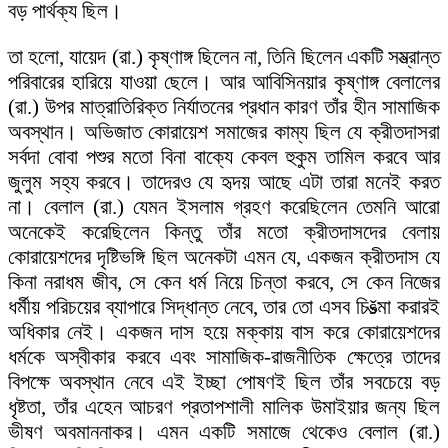
বড় পার্থক্য ছিল।
তা হলো, যায়েদ (রা.) কৃষ্ণাঙ্গ ছিলেন না, তিনি ছিলেন একটি সম্ভ্রান্ত
পরিবারের হারিয়ে যাওয়া ছেলে। আর আবিসিনয়ার কৃষ্ণাঙ্গ বেলালের
(রা.) উপর মাত্রাতিরিক্ত নির্যাতনের প্রধান কারণ তাঁর হীন সামাজিক
অবস্থান। অভিজাত কোরায়েশ সমাজের কাম্য ছিল যে ক্রীতদাসরা
সর্বদা বোবা পশুর মতো বিনা বাক্যে কেবল হুকুম তামিল করবে আর
জুলুম সহ্য করবে। তাদেরও যে হৃদয় আছে এটা তারা মনেই করত
না। বেলাল (রা.) যেমন ইসলাম গ্রহণ করেছিলেন তেমনি আরো
অনেকেই করেছিলেন কিন্তু তাঁর মতো ক্রীতদাসদের বেলায়
কোরায়েশদের দৃষ্টিভঙ্গি ছিল অনেকটা এমন যে, একজন ক্রীতদাস যে
কিনা নরাধম জীব, সে কেন ধর্ম নিয়ে চিন্তা করবে, সে কেন নিজের
ধর্মীয় পরিচয়ের ব্যাপারে সিদ্ধান্ত নেবে, তার তো এসব চিšত্মা করারই
অধিকার নেই। একজন দাস হয়ে মক্কায় বাস করে কোরায়েশদের
ধর্মকে অস্বীকার করবে এবং সামাজিক-রাজনীতিক ক্ষেত্রে তাদের
বিপক্ষে অবস্থান নেবে এই ইচ্ছা পোষণই ছিল তাঁর সবচেয়ে বড়
ধৃষ্টতা, তাঁর এহেন আচরণ প্রতাপশালী মালিক উমাইয়ার জন্য ছিল
ভীষণ অবমাননাকর। এমন একটি সমাজে থেকেও বেলাল (রা.)