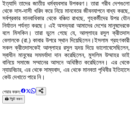
ইত্যাদি তাদের জাতীয় ধর্মব্যবসার উপকরণ। তারা গরীব দেশগুলো
থেকে দাস-দাসী খরিদ করে নিয়ে মানবেতর জীবনযাপনে বাধ্য করছে,
সর্বপ্রকার মানবাধিকার থেকে বঞ্চিত রাখছে, গৃহকর্মীদের উপর যৌন
নির্যাতন পর্যন্ত করছে। এই অসভ্যরা আমাদের দেশের মানুষদেরকে
বলে মিসকিন। তারা ভুলে গেছে যে, আল্লাহর রসুল ক্রীতদাস
বেলালকে (রা.) কাবার উপরে স্থান দিয়েছিলেন।ইসলাম গ্রহণকারী
সকল ক্রীতদাসকেই আল্লাহর রসুল হৃদয় দিয়ে ভালোবেসেছিলেন,
স্বাধীন মানুষের সমমর্যাদা দান করেছিলেন, মুসলিম উম্মাহর ভাই
বানিয়ে সমাজে সম্মানের আসনে অধিষ্ঠিত করেছিলেন। এর থেকে
ন্যায়বিচার, এর থেকে সাম্যবাদ, এর থেকে মানবতা পৃথিবীর ইতিহাসে
কেউ দেখাতে পারে নি।
শেয়ার করুন:
🖨️ প্রিন্ট করুন