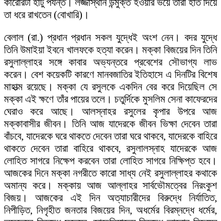
কারোরটা হাঁটু পর্যন্ত। লজ্জাস্থান উন্মুক্ত হওয়ার ভয়ে তারা হাত দিয়ে
তা ধরে রাখতেন (বোখারি)।
বেলাল (রা.) প্রধান প্রধান সকল যুদ্ধেই অংশ নেন। বদর যুদ্ধে
তিনি উমাইয়া ইবনে খালফকে হত্যা করেন। মক্কা বিজয়ের দিন তিনি
রসুলাল্লাহর সঙ্গে কাবার অভ্যন্তরে প্রবেশের সৌভাগ্য লাভ
করেন। বেশ কয়েকটি কারণে মানবজাতির ইতিহাসে এ দিনটির বিশেষ
মাহাত্ম রয়েছে। মক্কা যে রসুলকে একদিন বের করে দিয়েছিল সে
মক্কা এই ক্ষণে তাঁর পায়ের তলে। চতুর্দিকে মুসলিম সেনা কাফেরদের
ঘেরাও করে আছে। আলস্নাহর রসুলের কৃপার উপরে আজ
মক্কাবাসীর জীবন। তিনি আজ যাদেরকে জীবন ভিক্ষা দেবেন তারা
বাঁচবে, যাদেরকে ঘরে থাকতে দেবেন তারা ঘরে থাকবে, যাদেরকে বাহিরে
থাকতে দেবেন তারা বাহিরে থাকবে, রসুলালস্নাহ যাদেরকে আজ
লোহিত সাগরে নিক্ষেপ করবেন তারা লোহিত সাগরে নিক্ষিপ্ত হবে।
আজকের দিনে মক্কা নগরীতে কারো সাধ্য নেই রসুলাল্লাহর কথাকে
অমান্য করে। মক্কায় আজ আল্লাহর সার্বভৌমত্বের নিরংকুশ
বিজয়। আজকের এই দিন অত্যাচারীদের বিরুদ্ধে নির্যাতিত,
নিপীড়িত, নিগৃহীত জনতার বিজয়ের দিন, অধর্মের বিরম্নদ্ধে ধর্মের,