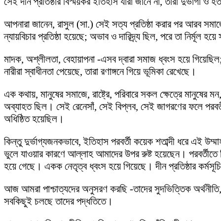
সেই দীন প্রতিষ্ঠার বিস্ময়কর ইতিহাস যারা জানে না, তারা দুর্ভা
আপনারা জানেন, রাসুল (সা.) সেই সত্য প্রতিষ্ঠা করার পর আরব সমাজে
ন্যায়বিচার প্রতিষ্ঠা হয়েছে; অভাব ও দারিদ্র্য ছিল, পরে তা নির্মূল হয়
মাদক, অশ্লীলতা, বেহায়াপনা -এসব দ্বারা সমাজ ধ্বংস হয়ে গিয়েছিল;
নারীরা স্বাধীনতা পেয়েছে, তারা রণাঙ্গনে গিয়ে ভূমিকা রেখেছে।
এক কথায়, মানুষের সমাজে, রাষ্ট্রে, পরিবারে সকল ক্ষেত্রে মানুষের
অব্যাহত ছিল। সেই রেনেসাঁ, সেই বিপ্লব, সেই জাগরণের ফলে পরবর্তী কয়
অধিষ্ঠিত হয়েছিল।
কিন্তু দুর্ভাগ্যজনকভাবে, ইতিহাস পরবর্তী কয়েক শতাব্দী ধরে এই উম
ভুলে যাওয়ার কারণে আল্লাহ আমাদের উপর রুষ্ট হয়েছেন। পরবর্তীতে বি
হয়ে গেছে। একক নেতৃত্ব ধ্বংস হয়ে গিয়েছে। দীন প্রতিষ্ঠার কর্মসূ
আজ আমরা পাশ্চাত্যদের অনুসরণ করছি -তাদের সুদভিত্তিক অর্থনী
সবকিছুই চলছে তাদের পদ্ধতিতে।