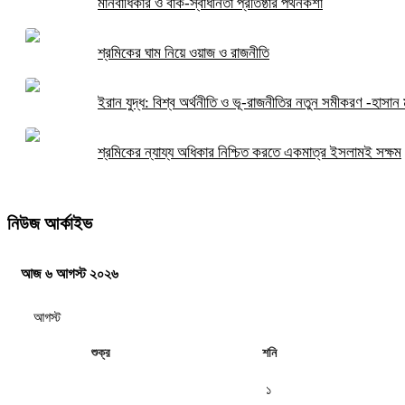
মানবাধিকার ও বাক-স্বাধীনতা প্রতিষ্ঠার পথনকশা
শ্রমিকের ঘাম নিয়ে ওয়াজ ও রাজনীতি
ইরান যুদ্ধ: বিশ্ব অর্থনীতি ও ভূ-রাজনীতির নতুন সমীকরণ -হাসান ম
শ্রমিকের ন্যায্য অধিকার নিশ্চিত করতে একমাত্র ইসলামই সক্ষম
নিউজ আর্কাইভ
আজ ৬ আগস্ট ২০২৬
শুক্র
শনি
১