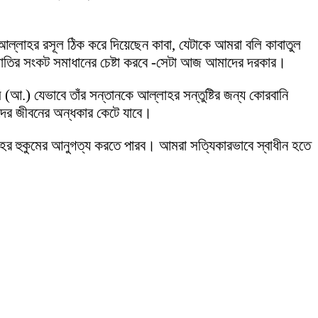
ল্লাহর রসূল ঠিক করে দিয়েছেন কাবা, যেটাকে আমরা বলি কাবাতুল
াতির সংকট সমাধানের চেষ্টা করবে -সেটা আজ আমাদের দরকার।
আ.) যেভাবে তাঁর সন্তানকে আল্লাহর সন্তুষ্টির জন্য কোরবানি
দের জীবনের অন্ধকার কেটে যাবে।
লাহর হুকুমের আনুগত্য করতে পারব। আমরা সত্যিকারভাবে স্বাধীন হতে