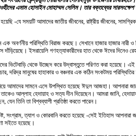
ঠিত হয় সংগঠনের কেন্দ্রভূমি নোয়াখালীর সোনাইমুড়ী উপজেলার চাষীরহাট
ওহীদের এমাম হোসাইন মোহাম্মদ সেলিম। তার বক্তব্যের সারসংক্ষেপ
ি -যে সময়টি আমাদের জাতীয় জীবনের, রাষ্ট্রীয় জীবনের, সামগ্রিকভা
ে এক অবর্ণনীয় পরিস্থিতি বিরাজ করছে। সেখানে হাজার হাজার নারী ও 
ে দাঁড়িয়েছে। ইসরায়েলি গণহত্যাকারীদের হাত থেকে ঈদের দিনেও রেহা
দের ভিটেবাড়ি থেকে উচ্ছেদ করে উদ্বাস্তুতে পরিণত করা হয়েছে। এই মুহ
চার, দরিদ্র মানুষের হাহাকার ও বঞ্চনার এক কঠিন সংকটময় পরিস্থিতির 
তা নিয়ে আমাদের সামনে এসে উপস্থিত হয়েছে ঈদুল আজহা। আপনারা জানে
শক। তাকেও আল্লাহ হেদায়াহ ও সত্য দীন দিয়েছেন। আমরা জানি, হেদায়
 যেন তিনি তা বিশ্বব্যাপী প্রতিষ্ঠা করতে পারেন।
 কষ্ট, সংগ্রাম, ত্যাগ ও কোরবানি করতে হয়েছে -সেই ইতিহাস আপনারা
ত্রণা সইতে হয়েছে।