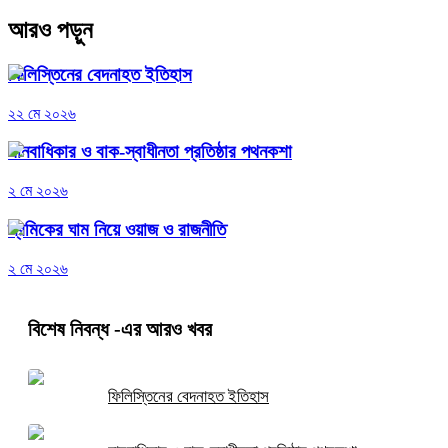
আরও পড়ুন
ফিলিস্তিনের বেদনাহত ইতিহাস
২২ মে ২০২৬
মানবাধিকার ও বাক-স্বাধীনতা প্রতিষ্ঠার পথনকশা
২ মে ২০২৬
শ্রমিকের ঘাম নিয়ে ওয়াজ ও রাজনীতি
২ মে ২০২৬
বিশেষ নিবন্ধ
-এর আরও খবর
ফিলিস্তিনের বেদনাহত ইতিহাস