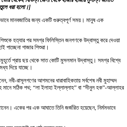
ে। ভোর থেকেই বিভিন্ন জেলা থেকে হাজার হাজার মুসল্লি জামাত
 তুলে ধরা হলো।]
বে মানবজাতির জন্য একটি গুরুত্বপূর্ণ সময়। মানুষ এক
শিশুকে হত্যার পর সমগ্র ফিলিস্তিন জনগণকে উদ্বাস্তু করে দেওয়া
ই পাচ্ছেনা গাজার শিশুরা।
ূর্তে প্রায় ছয় থেকে সাত কোটি মুসলমান উদ্বাস্তু। সমগ্র বিশ্বে
মধ্য দিয়ে যাচ্ছে।
ন, নবী-রাসূলগণের আগমনের ধারাবাহিকতায় সর্বশেষ নবী মুহাম্মদ
াহ মানে সঠিক পথ; “লা ইলাহা ইল্লাল্লাহ” বা “দীনুল হক”-আল্লাহর
 জানেন। একের পর এক আঘাতে তিনি জর্জরিত হয়েছেন, নির্মমভাবে