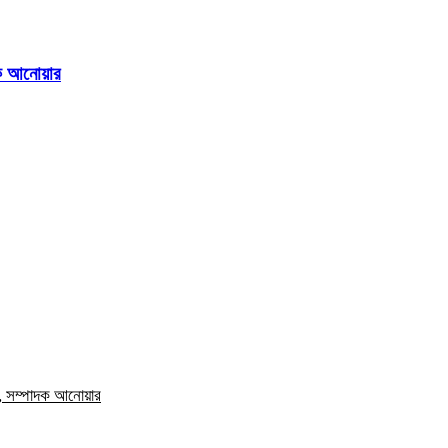
দক আনোয়ার
ম, সম্পাদক আনোয়ার