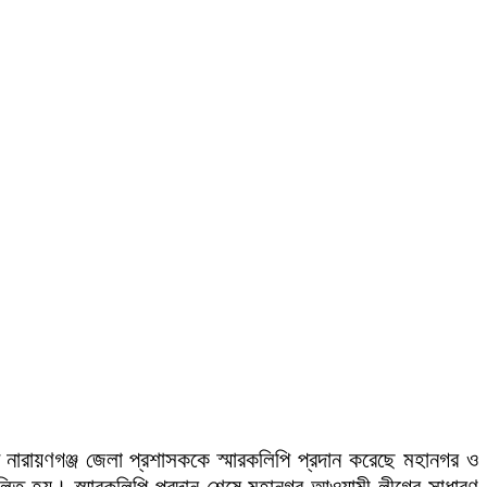
তে নারায়ণগঞ্জ জেলা প্রশাসককে স্মারকলিপি প্রদান করেছে মহানগর ও