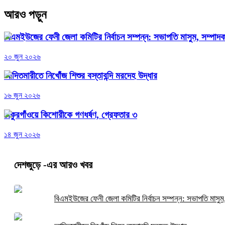
আরও পড়ুন
বিএমইউজের ফেনী জেলা কমিটির নির্বাচন সম্পন্ন: সভাপতি মাসুম, সম্পা
২০ জুন ২০২৬
আদিতমারীতে নিখোঁজ শিশুর বস্তাবন্দি মরদেহ উদ্ধার
১৬ জুন ২০২৬
ঠাকুরগাঁওয়ে কিশোরীকে গণধর্ষণ, গ্রেফতার ৩
১৪ জুন ২০২৬
দেশজুড়ে
-এর আরও খবর
বিএমইউজের ফেনী জেলা কমিটির নির্বাচন সম্পন্ন: সভাপতি মাসু