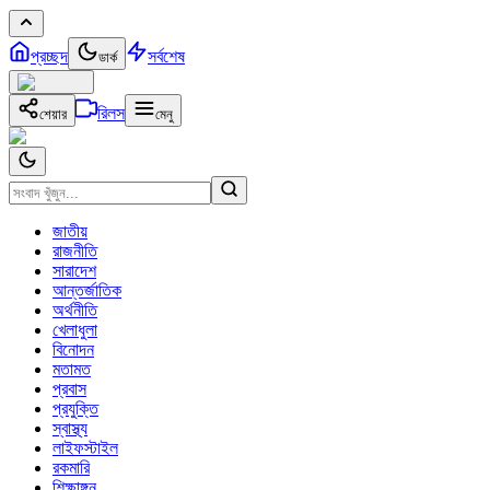
প্রচ্ছদ
সর্বশেষ
ডার্ক
রিলস
শেয়ার
মেনু
জাতীয়
রাজনীতি
সারাদেশ
আন্তর্জাতিক
অর্থনীতি
খেলাধুলা
বিনোদন
মতামত
প্রবাস
প্রযুক্তি
স্বাস্থ্য
লাইফস্টাইল
রকমারি
শিক্ষাঙ্গন