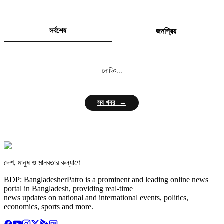
সর্বশেষ
জনপ্রিয়
লোডিং...
সব খবর →
দেশ, মানুষ ও মানবতার কল্যাণে
BDP: BangladesherPatro is a prominent and leading online news
portal in Bangladesh, providing real-time
news updates on national and international events, politics,
economics, sports and more.