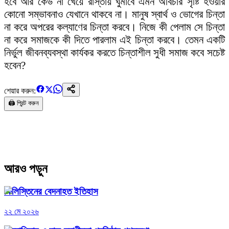
হবে আর কেউ না খেয়ে রাস্তায় ঘুমাবে এমন অবিচার সৃষ্টি হওয়ার
কোনো সম্ভাবনাও যেখানে থাকবে না। মানুষ স্বার্থ ও ভোগের চিন্তা
না করে অপরের কল্যাণের চিন্তা করবে। নিজে কী পেলাম সে চিন্তা
না করে সমাজকে কী দিতে পারলাম এই চিন্তা করবে। তেমন একটি
নির্ভুল জীবনব্যবস্থা কার্যকর করতে চিন্তাশীল সুধী সমাজ কবে সচেষ্ট
হবেন?
শেয়ার করুন:
🖨️ প্রিন্ট করুন
আরও পড়ুন
ফিলিস্তিনের বেদনাহত ইতিহাস
২২ মে ২০২৬