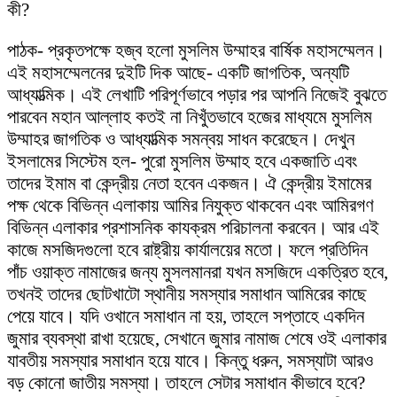
কী?
পাঠক- প্রকৃতপক্ষে হজ্ব হলো মুসলিম উম্মাহর বার্ষিক মহাসম্মেলন।
এই মহাসম্মেলনের দুইটি দিক আছে- একটি জাগতিক, অন্যটি
আধ্যাত্মিক। এই লেখাটি পরিপূর্ণভাবে পড়ার পর আপনি নিজেই বুঝতে
পারবেন মহান আল্লাহ কতই না নিখুঁতভাবে হজের মাধ্যমে মুসলিম
উম্মাহর জাগতিক ও আধ্যাত্মিক সমন্বয় সাধন করেছেন। দেখুন
ইসলামের সিস্টেম হল- পুরো মুসলিম উম্মাহ হবে একজাতি এবং
তাদের ইমাম বা কেন্দ্রীয় নেতা হবেন একজন। ঐ কেন্দ্রীয় ইমামের
পক্ষ থেকে বিভিন্ন এলাকায় আমির নিযুক্ত থাকবেন এবং আমিরগণ
বিভিন্ন এলাকার প্রশাসনিক কাযক্রম পরিচালনা করবেন। আর এই
কাজে মসজিদগুলো হবে রাষ্ট্রীয় কার্যালয়ের মতো। ফলে প্রতিদিন
পাঁচ ওয়াক্ত নামাজের জন্য মুসলমানরা যখন মসজিদে একত্রিত হবে,
তখনই তাদের ছোটখাটো স্থানীয় সমস্যার সমাধান আমিরের কাছে
পেয়ে যাবে। যদি ওখানে সমাধান না হয়, তাহলে সপ্তাহে একদিন
জুমার ব্যবস্থা রাখা হয়েছে, সেখানে জুমার নামাজ শেষে ওই এলাকার
যাবতীয় সমস্যার সমাধান হয়ে যাবে। কিন্তু ধরুন, সমস্যাটা আরও
বড় কোনো জাতীয় সমস্যা। তাহলে সেটার সমাধান কীভাবে হবে?