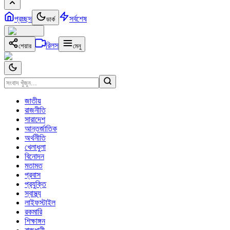
প্রচ্ছদ
সর্বশেষ
ডার্ক
রিলস
শেয়ার
মেনু
জাতীয়
রাজনীতি
সারাদেশ
আন্তর্জাতিক
অর্থনীতি
খেলাধুলা
বিনোদন
মতামত
প্রবাস
প্রযুক্তি
স্বাস্থ্য
লাইফস্টাইল
রকমারি
শিক্ষাঙ্গন