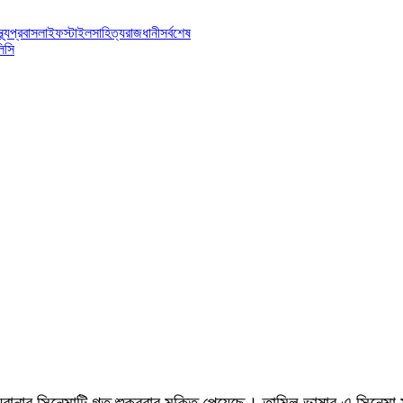
্থ্য
প্রবাস
লাইফস্টাইল
সাহিত্য
রাজধানী
সর্বশেষ
িসি