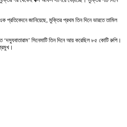
ক্তির পর থেকেই বক্স অফিস দাপিয়ে বেড়াচ্ছে। মুক্তির পাঁচ দিনে
এক প্রতিবেদনে জানিয়েছে, মুক্তির প্রথম তিন দিনে ভারতে তামিল
ীত ‘দস্যুবাতারাম’ সিনেমাটি তিন দিনে আয় করেছিল ৮৫ কোটি রুপি।
প্রমুখ।