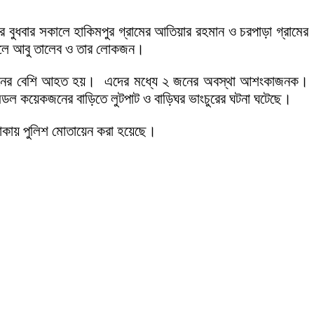
র বুধবার সকালে হাকিমপুর গ্রামের আতিয়ার রহমান ও চরপাড়া গ্রামের
 ছেলে আবু তালেব ও তার লোকজন।
 ১৩ জনের বেশি আহত হয়। এদের মধ্যে ২ জনের অবস্থা আশংকাজনক।
্ডল কয়েকজনের বাড়িতে লুটপাট ও বাড়িঘর ভাংচুরের ঘটনা ঘটেছে।
 এলাকায় পুলিশ মোতায়েন করা হয়েছে।