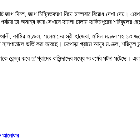
 পাট জাগ দিলে, জাগ চিহ্নিতকরণ নিয়ে মঙ্গলবার বিরোধ দেখা দেয়। এরপ
পর্যায়ে তা অমান্য করে সেখানে হামলা চালায় হাকিমপুরের শরিফুলের
আরব আলী, কামির মণ্ডল, সলেমানের স্ত্রী হাজেরা, মমিন মণ্ডলসহ
সপাতালে ভর্তি করা হয়েছে। চরপাড়া গ্রামে আয়ুব মণ্ডল, শরিফুল মন
ে কেন্দ্র করে দু’গ্রামের বাসিন্দাদের মধ্যে সংঘর্ষের ঘটনা ঘটেছে।
দক আনোয়ার