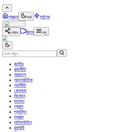
প্রচ্ছদ
সর্বশেষ
ডার্ক
রিলস
শেয়ার
মেনু
জাতীয়
রাজনীতি
সারাদেশ
আন্তর্জাতিক
অর্থনীতি
খেলাধুলা
বিনোদন
মতামত
প্রবাস
প্রযুক্তি
স্বাস্থ্য
লাইফস্টাইল
রকমারি