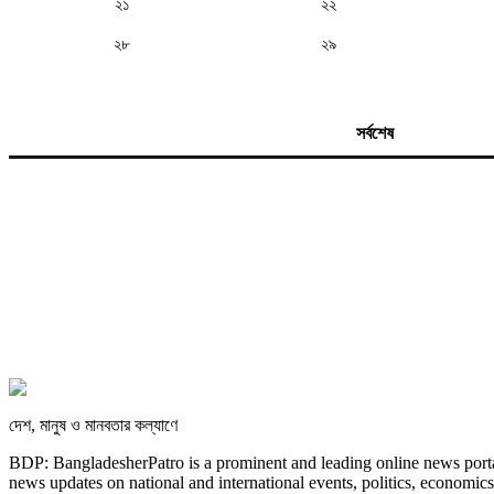
২১
২২
২৮
২৯
সর্বশেষ
দেশ, মানুষ ও মানবতার কল্যাণে
BDP: BangladesherPatro is a prominent and leading online news porta
news updates on national and international events, politics, economics