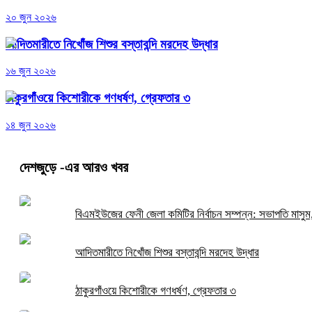
২০ জুন ২০২৬
আদিতমারীতে নিখোঁজ শিশুর বস্তাবন্দি মরদেহ উদ্ধার
১৬ জুন ২০২৬
ঠাকুরগাঁওয়ে কিশোরীকে গণধর্ষণ, গ্রেফতার ৩
১৪ জুন ২০২৬
দেশজুড়ে
-এর আরও খবর
বিএমইউজের ফেনী জেলা কমিটির নির্বাচন সম্পন্ন: সভাপতি মাসু
আদিতমারীতে নিখোঁজ শিশুর বস্তাবন্দি মরদেহ উদ্ধার
ঠাকুরগাঁওয়ে কিশোরীকে গণধর্ষণ, গ্রেফতার ৩