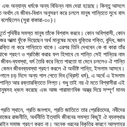
 এবং অন্যান্য ধর্মকে অন্য বিভিন্ন নাম দেয়া হয়েছে। কিন্তু আসলে
র্থাৎ যে জীবন-বিধান অনুসরণ করে চললে মানুষ শান্তিতে সুখে বাস
 বলেছিলেন (সুরা বাকারা-৩০)।
তে পৃথিবীর সমস্ত মানুষ তাঁকে বিশ্বাস করবে। কোন অবিশ্বাসী, কোন
া ফুঁকে দিয়েছেন অর্থ মানুষের মধ্যে যুক্তির শক্তি, বুদ্ধি, জ্ঞান
তারক্তি না করে শান্তিতে থাকে। এরপর তিনি দেখবেন কে বা কারা তাঁর
ে গ্রহণ ও প্রতিষ্ঠা করার ফল হিসাবে যে শান্তি সেই শান্তির নাম
ন-ব্যবস্থা, ধর্ম তৈরি করে নিতে পারতো যা মেনে চললেও ঐ শান্তি
, কেমন জীবনব্যবস্থা গ্রহণ করলে ঐ অভীষ্ট শান্তি, ইসলাম আসবে।
ালে চড় দিলে অন্য গাল পেতে দিব (খ্রিস্ট ধর্ম), এ অর্থে এ ইসলাম
অশান্তি আর রক্তারক্তিতে লিপ্ত। শুধু তাই নয় ঐ মতে বিশ্বাসীরা এই
ানুষসহ ধ্বংস করেছে এবং আজ পারামাণবিক অস্ত্র দিয়ে সম্পূর্ণ মানব
প্রতি স্থানে, প্রতি জনপদে, প্রতি জাতিতে তার প্রেরিতদের, নবীদের
জের রাজনীতি, অর্থনীতি ইত্যাদি জীবনের সমস্ত কিছুই ঐ ব্যবস্থার
ন আইন সমাজ গ্রহণ করত না। অনেক ধরনের বিকৃতির কারণে আল্লাহর