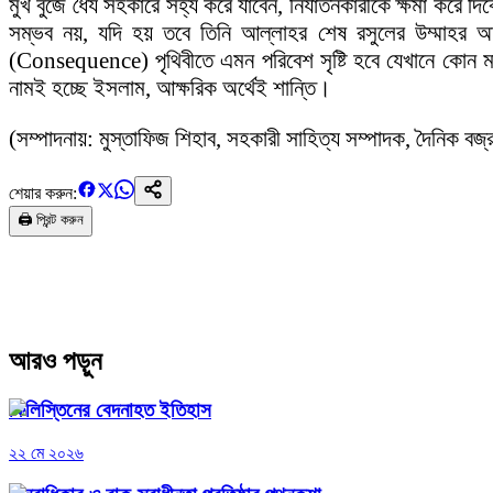
মুখ বুজে ধৈর্য সহকারে সহ্য করে যাবেন, নির্যাতনকারীকে ক্ষমা কর
সম্ভব নয়, যদি হয় তবে তিনি আল্লাহর শেষ রসুলের উম্মাহর অন্
(Consequence) পৃথিবীতে এমন পরিবেশ সৃষ্টি হবে যেখানে কোন মার
নামই হচ্ছে ইসলাম, আক্ষরিক অর্থেই শান্তি।
(সম্পাদনায়: মুস্তাফিজ শিহাব, সহকারী সাহিত্য সম্পাদক, দৈনিক বজ্
শেয়ার করুন:
🖨️ প্রিন্ট করুন
আরও পড়ুন
ফিলিস্তিনের বেদনাহত ইতিহাস
২২ মে ২০২৬