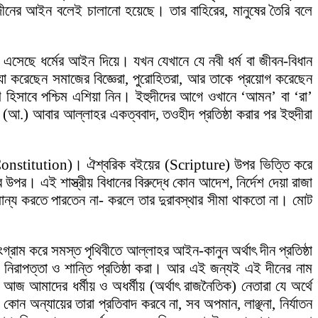
 দীনের আইন বলেই চালানো হয়েছে। তার বাহিরের, মানুষের তৈরি বলে
এসেছে ধর্মের আইন দিয়ে। যখন যেখানে যে নবী ধর্ম বা জীবন-বিধান
্যা করেছেন সমাজের বিজ্ঞেরা, পুরোহিতরা, আর তাকে প্রয়োগ করেছেন
হিসাবে পশ্চিম এশিয়া নিন। ইহুদীদের আগে ওখানে ‘আমন’ বা ‘রা’
আ.) আবার আল্লাহর একত্ববাদ, তওহীদ প্রতিষ্ঠা করার পর ইহুদীরা
র (Constitution)। ঐশ্বরিক বইয়ের (Scripture) উপর ভিত্তি করে
ের উপর। এই শাস্ত্রীয় বিধানের বিরুদ্ধে কোন আদেশ, নির্দেশ দেয়া রাজা
ন্য করতে পারতেন না- করলে তার দুরাবস্থার সীমা থাকতো না। মোট
্রাম করে সমস্ত পৃথিবীতে আল্লাহর আইন-কানুন অর্থাৎ দীন প্রতিষ্ঠা
, নিরাপত্তা ও শান্তি প্রতিষ্ঠা করা। আর এই জন্যই এই দীনের নাম
জ আমাদের ধর্মীয় ও অধর্মীয় (অর্থাৎ রাজনৈতিক) নেতারা যে অর্থে
 কোন অন্যায়ের তারা প্রতিবাদ করবে না, সব অপমান, লাঞ্ছনা, নির্যাতন