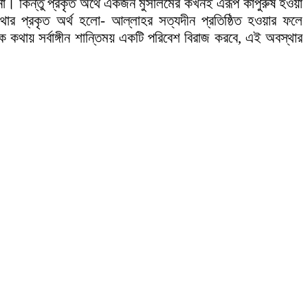
ন না। কিন্তু প্রকৃত অর্থে একজন মুসলিমের কখনই এরূপ কাপুরুষ হওয়া
থার প্রকৃত অর্থ হলো- আল্লাহর সত্যদীন প্রতিষ্ঠিত হওয়ার ফলে
 কথায় সর্বাঙ্গীন শান্তিময় একটি পরিবেশ বিরাজ করবে, এই অবস্থার