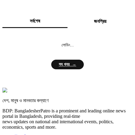
সর্বশেষ
জনপ্রিয়
লোডিং...
সব খবর →
দেশ, মানুষ ও মানবতার কল্যাণে
BDP: BangladesherPatro is a prominent and leading online news
portal in Bangladesh, providing real-time
news updates on national and international events, politics,
economics, sports and more.