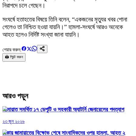
নিরাপদে চলে গেছেন।
সংঘর্ষে হতাহতের বিষয়ে তিনি বলেন, “একজনের মৃত্যুর খবর শোনা
গেলেও তা নিশ্চিত হওয়া যায়নি।” হামলা-সংঘর্ষে আরও অনেকে
আহত হলেও নির্দিষ্ট সংখ্যা জানা যায়নি।
শেয়ার করুন:
🖨️ প্রিন্ট করুন
আরও পড়ুন
জামায়াত সমর্থিত ১৭ ডেপুটি ও সহকারী অ্যাটর্নি জেনারেলের পদত্যাগ
২৩ জুন ২০২৬
ঢাকায় জামায়াতের বিক্ষোভ শেষে সাংবাদিকদের ওপর হামলা, আহত ২