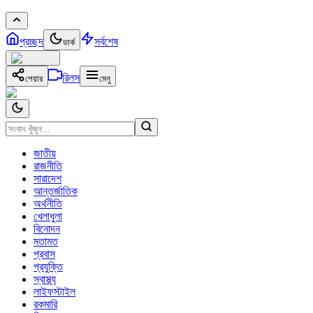
প্রচ্ছদ
সর্বশেষ
ডার্ক
রিলস
শেয়ার
মেনু
জাতীয়
রাজনীতি
সারাদেশ
আন্তর্জাতিক
অর্থনীতি
খেলাধুলা
বিনোদন
মতামত
প্রবাস
প্রযুক্তি
স্বাস্থ্য
লাইফস্টাইল
রকমারি