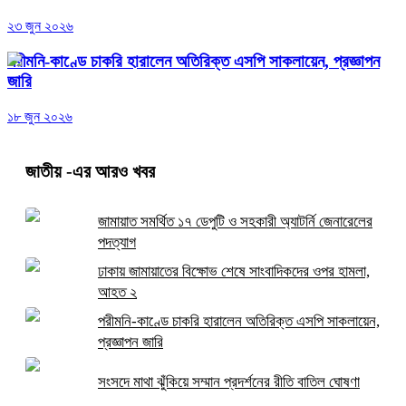
২৩ জুন ২০২৬
পরীমনি-কাণ্ডে চাকরি হারালেন অতিরিক্ত এসপি সাকলায়েন, প্রজ্ঞাপন
জারি
১৮ জুন ২০২৬
জাতীয়
-এর আরও খবর
জামায়াত সমর্থিত ১৭ ডেপুটি ও সহকারী অ্যাটর্নি জেনারেলের
পদত্যাগ
ঢাকায় জামায়াতের বিক্ষোভ শেষে সাংবাদিকদের ওপর হামলা,
আহত ২
পরীমনি-কাণ্ডে চাকরি হারালেন অতিরিক্ত এসপি সাকলায়েন,
প্রজ্ঞাপন জারি
সংসদে মাথা ঝুঁকিয়ে সম্মান প্রদর্শনের রীতি বাতিল ঘোষণা