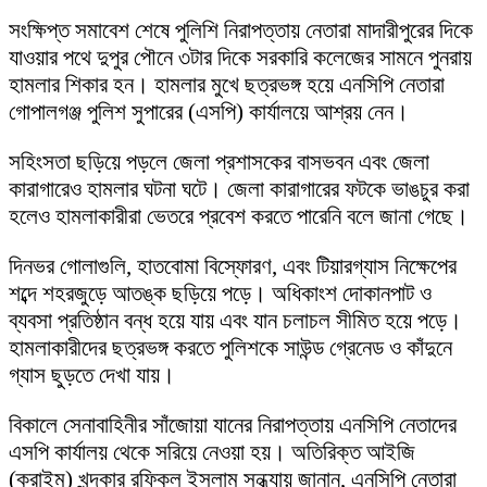
সংক্ষিপ্ত সমাবেশ শেষে পুলিশি নিরাপত্তায় নেতারা মাদারীপুরের দিকে
যাওয়ার পথে দুপুর পৌনে ৩টার দিকে সরকারি কলেজের সামনে পুনরায়
হামলার শিকার হন। হামলার মুখে ছত্রভঙ্গ হয়ে এনসিপি নেতারা
গোপালগঞ্জ পুলিশ সুপারের (এসপি) কার্যালয়ে আশ্রয় নেন।
সহিংসতা ছড়িয়ে পড়লে জেলা প্রশাসকের বাসভবন এবং জেলা
কারাগারেও হামলার ঘটনা ঘটে। জেলা কারাগারের ফটকে ভাঙচুর করা
হলেও হামলাকারীরা ভেতরে প্রবেশ করতে পারেনি বলে জানা গেছে।
দিনভর গোলাগুলি, হাতবোমা বিস্ফোরণ, এবং টিয়ারগ্যাস নিক্ষেপের
শব্দে শহরজুড়ে আতঙ্ক ছড়িয়ে পড়ে। অধিকাংশ দোকানপাট ও
ব্যবসা প্রতিষ্ঠান বন্ধ হয়ে যায় এবং যান চলাচল সীমিত হয়ে পড়ে।
হামলাকারীদের ছত্রভঙ্গ করতে পুলিশকে সাউন্ড গ্রেনেড ও কাঁদুনে
গ্যাস ছুড়তে দেখা যায়।
বিকালে সেনাবাহিনীর সাঁজোয়া যানের নিরাপত্তায় এনসিপি নেতাদের
এসপি কার্যালয় থেকে সরিয়ে নেওয়া হয়। অতিরিক্ত আইজি
(ক্রাইম) খন্দকার রফিকুল ইসলাম সন্ধ্যায় জানান, এনসিপি নেতারা