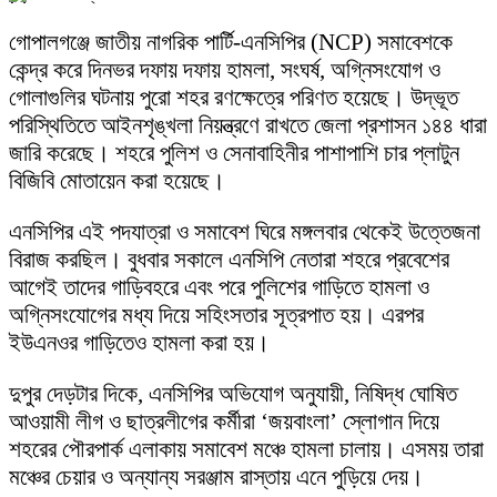
গোপালগঞ্জে জাতীয় নাগরিক পার্টি-এনসিপির (NCP) সমাবেশকে
কেন্দ্র করে দিনভর দফায় দফায় হামলা, সংঘর্ষ, অগ্নিসংযোগ ও
গোলাগুলির ঘটনায় পুরো শহর রণক্ষেত্রে পরিণত হয়েছে। উদ্ভূত
পরিস্থিতিতে আইনশৃঙ্খলা নিয়ন্ত্রণে রাখতে জেলা প্রশাসন ১৪৪ ধারা
জারি করেছে। শহরে পুলিশ ও সেনাবাহিনীর পাশাপাশি চার প্লাটুন
বিজিবি মোতায়েন করা হয়েছে।
এনসিপির এই পদযাত্রা ও সমাবেশ ঘিরে মঙ্গলবার থেকেই উত্তেজনা
বিরাজ করছিল। বুধবার সকালে এনসিপি নেতারা শহরে প্রবেশের
আগেই তাদের গাড়িবহরে এবং পরে পুলিশের গাড়িতে হামলা ও
অগ্নিসংযোগের মধ্য দিয়ে সহিংসতার সূত্রপাত হয়। এরপর
ইউএনওর গাড়িতেও হামলা করা হয়।
দুপুর দেড়টার দিকে, এনসিপির অভিযোগ অনুযায়ী, নিষিদ্ধ ঘোষিত
আওয়ামী লীগ ও ছাত্রলীগের কর্মীরা ‘জয়বাংলা’ স্লোগান দিয়ে
শহরের পৌরপার্ক এলাকায় সমাবেশ মঞ্চে হামলা চালায়। এসময় তারা
মঞ্চের চেয়ার ও অন্যান্য সরঞ্জাম রাস্তায় এনে পুড়িয়ে দেয়।