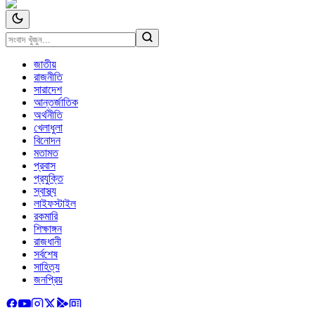
জাতীয়
রাজনীতি
সারাদেশ
আন্তর্জাতিক
অর্থনীতি
খেলাধুলা
বিনোদন
মতামত
প্রবাস
প্রযুক্তি
স্বাস্থ্য
লাইফস্টাইল
রকমারি
শিক্ষাঙ্গন
রাজধানী
সর্বশেষ
সাহিত্য
জনপ্রিয়