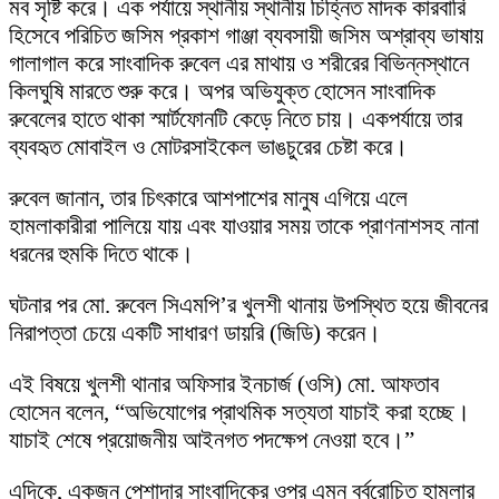
মব সৃষ্টি করে। এক পর্যায়ে স্থানীয় স্থানীয় চিহ্নিত মাদক কারবারি
হিসেবে পরিচিত জসিম প্রকাশ গাঞ্জা ব্যবসায়ী জসিম অশ্রাব্য ভাষায়
গালাগাল করে সাংবাদিক রুবেল এর মাথায় ও শরীরের বিভিন্নস্থানে
কিলঘুষি মারতে শুরু করে। অপর অভিযুক্ত হোসেন সাংবাদিক
রুবেলের হাতে থাকা স্মার্টফোনটি কেড়ে নিতে চায়। একপর্যায়ে তার
ব্যবহৃত মোবাইল ও মোটরসাইকেল ভাঙচুরের চেষ্টা করে।
রুবেল জানান, তার চিৎকারে আশপাশের মানুষ এগিয়ে এলে
হামলাকারীরা পালিয়ে যায় এবং যাওয়ার সময় তাকে প্রাণনাশসহ নানা
ধরনের হুমকি দিতে থাকে।
ঘটনার পর মো. রুবেল সিএমপি’র ‍খুলশী থানায় উপস্থিত হয়ে জীবনের
নিরাপত্তা চেয়ে একটি সাধারণ ডায়রি (জিডি) করেন।
এই বিষয়ে খুলশী থানার অফিসার ইনচার্জ (ওসি) মো. আফতাব
হোসেন বলেন, “অভিযোগের প্রাথমিক সত্যতা যাচাই করা হচ্ছে।
যাচাই শেষে প্রয়োজনীয় আইনগত পদক্ষেপ নেওয়া হবে।”
এদিকে, একজন পেশাদার সাংবাদিকের ওপর এমন বর্বরোচিত হামলার