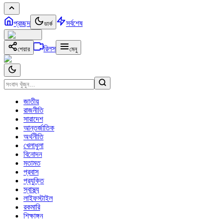
প্রচ্ছদ
সর্বশেষ
ডার্ক
রিলস
শেয়ার
মেনু
জাতীয়
রাজনীতি
সারাদেশ
আন্তর্জাতিক
অর্থনীতি
খেলাধুলা
বিনোদন
মতামত
প্রবাস
প্রযুক্তি
স্বাস্থ্য
লাইফস্টাইল
রকমারি
শিক্ষাঙ্গন