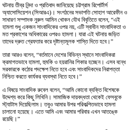
ঘটনায় তীব্র নিন্দা ও প্রতিবাদ জানিয়েছে চট্টগ্রাম রিপোর্টার্স
অ্যাসোসিয়েশন (সিআরএ)। সংগঠনের সভাপতি সোহাগ আরেফীন ও
সাধারণ সম্পাদক নুরুল আমিন খোকন যৌথ বিবৃতিতে বলেন, “এই
হামলা শুধু একজন সাংবাদিকের ওপর নয়, এটি স্বাধীন সাংবাদিকতা ও
মত প্রকাশের অধিকারের ওপরও হামলা। যারা এই ঘটনায় জড়িত
তাদের দ্রুত গ্রেফতার করে দৃষ্টান্তমূলক শাস্তি দিতে হবে।”
তারা আরও বলেন, “বর্তমানে দেশের বিভিন্ন স্থানে সাংবাদিকরা
ক্রমাগতভাবে হামলা, হুমকি ও হয়রানির শিকার হচ্ছেন। এসব বন্ধে
সরকারকে কঠোর পদক্ষেপ নিতে হবে এবং সাংবাদিকদের নিরাপত্তা
নিশ্চিত করতে কার্যকর ব্যবস্থা নিতে হবে।”
এ বিষয়ে সাংবাদিক রুবেল বলেন, “আমি কোনো ব্যক্তি বিশেষকে
উদ্দেশ্য করে কিছু লিখিনি। সামাজিক দায়বদ্ধতা থেকেই ফেসবুকে
স্ট্যাটাস দিয়েছিলাম। তবুও আমার উপর পরিকল্পিতভাবে হামলা
চালানো হয়েছে। এতে আমি এবং আমার পরিবার এখন আতঙ্কে
রয়েছি।”