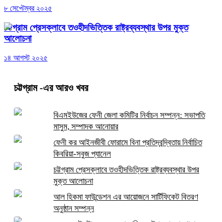
৮ সেপ্টেম্বর ২০২৫
চট্টগ্রাম প্রেসক্লাবে তওহীদভিত্তিক রাষ্ট্রব্যবস্থার উপর মুক্ত
আলোচনা
১৪ আগস্ট ২০২৫
চট্টগ্রাম
-এর আরও খবর
বিএমইউজের ফেনী জেলা কমিটির নির্বাচন সম্পন্ন: সভাপতি
মাসুম, সম্পাদক আনোয়ার
ফেনী কর আইনজীবী ফোরামে বিনা প্রতিদ্বন্দ্বিতায় নির্বাচিত
কিবরিয়া-সবুজ প্যানেল
চট্টগ্রাম প্রেসক্লাবে তওহীদভিত্তিক রাষ্ট্রব্যবস্থার উপর
মুক্ত আলোচনা
আল হিকমা ফাউন্ডেশন এর আয়োজনে সার্টিফিকেট বিতরণ
অনুষ্ঠান সম্পন্ন