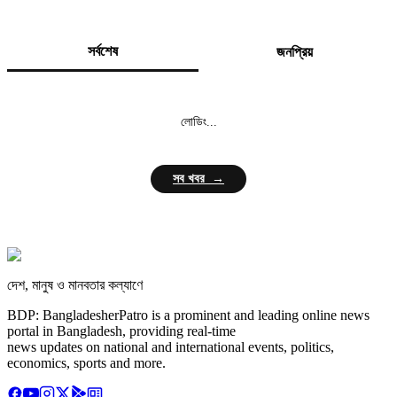
সর্বশেষ
জনপ্রিয়
লোডিং...
সব খবর →
দেশ, মানুষ ও মানবতার কল্যাণে
BDP: BangladesherPatro is a prominent and leading online news
portal in Bangladesh, providing real-time
news updates on national and international events, politics,
economics, sports and more.