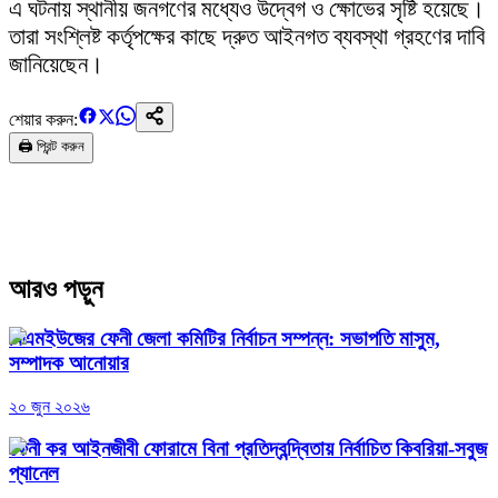
এ ঘটনায় স্থানীয় জনগণের মধ্যেও উদ্বেগ ও ক্ষোভের সৃষ্টি হয়েছে।
তারা সংশ্লিষ্ট কর্তৃপক্ষের কাছে দ্রুত আইনগত ব্যবস্থা গ্রহণের দাবি
জানিয়েছেন।
শেয়ার করুন:
🖨️ প্রিন্ট করুন
আরও পড়ুন
বিএমইউজের ফেনী জেলা কমিটির নির্বাচন সম্পন্ন: সভাপতি মাসুম,
সম্পাদক আনোয়ার
২০ জুন ২০২৬
ফেনী কর আইনজীবী ফোরামে বিনা প্রতিদ্বন্দ্বিতায় নির্বাচিত কিবরিয়া-সবুজ
প্যানেল