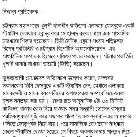
নিজস্ব প্রতিবেদক –
চট্টগ্রাম মহানগরের খুলশী থানাধীন ঝাউতলা এলাকায় ফেসবুকে একটি
স্ট্যাটাস দেওয়াকে কেন্দ্র করে মোহাম্মদ রুবেল নামে এক সাংবাদিক
মারধরের শিকার হয়েছেন। তিনি দৈনিক একুশে সংবাদ পত্রিকার
বিশেষ প্রতিনিধি ও চট্টগ্রাম রিপোর্টার্স অ্যাসোসিয়েশন–এর
সাংগঠনিক সম্পাদক হিসেবে দায়িত্ব পালন করছেন। ঘটনার পর তিনি
খুলশী থানায় সাধারণ ডায়েরি (জিডি) করেছেন।
ভুক্তভোগী মো.রুবেল অভিযোগে উল্লেখ করেন, মঙ্গলবার
সকালবেলা তিনি ফেসবুকে একটি স্ট্যাটাস দেন, যেখানে এলাকায়
মাদকসেবী ও মাদক ব্যবসায়ীদের অপতৎপরতা সম্পর্কে সচেতনতা
মূলক মন্তব্য করা হয়। এরপর রাত আনুমানিক ৯টা ৩০ মিনিটে
ঝাউতলা বাজার রোড দিয়ে যাওয়ার সময় সন্ত্রাসী হোসেন রাস্তায়
প্রতিবন্ধকতা সৃষ্টি করে সড়কের পাশে ‘ঝলক ক্লাব’–এর অন্ধকার
গলিতে জোড়পূর্বক নিয়ে যায়। পরে সামাজিক যোগাযোগ মাধ্যমে
কেনো স্ট্যাটাস দেওয়া হয়েছে সে বিষয়ে অকথ্যভাষায় গালমন্দ দিয়ে