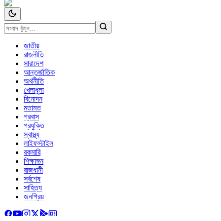
জাতীয়
রাজনীতি
সারাদেশ
আন্তর্জাতিক
অর্থনীতি
খেলাধুলা
বিনোদন
মতামত
প্রবাস
প্রযুক্তি
স্বাস্থ্য
লাইফস্টাইল
রকমারি
শিক্ষাঙ্গন
রাজধানী
সর্বশেষ
সাহিত্য
জনপ্রিয়