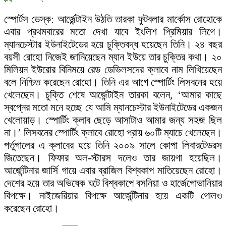
স্পোর্টস ডেস্ক: আর্জেন্টাইন উঠতি তারকা ফুটবলার মার্কোস রোহোকে
এবার প্রথমবারের মতো দেখা যাবে ইংলিশ প্রিমিয়ার লিগে।
ম্যানচেস্টার ইউনাইটেডের হয়ে চুক্তিবদ্ধ হয়েছেন তিনি। ২৪ বছর
বয়সী রোহো নিজেই জানিয়েছেন ম্যান ইউয়ে তার চুক্তির কথা। ২০
মিলিয়ন ইউরোর বিনিময়ে রেড ডেভিলসদের ক্লাবে নাম লিখিয়েছেন
বলে নিশ্চিত করেছেন রোহো। তিনি এর আগে স্পোর্টিং লিসবনের হয়ে
খেলেছেন। চুক্তি শেষে আর্জেন্টাইন তারকা বলেন, ‘আমার কাছে
স্বপ্নের মতো মনে হচ্ছে যে আমি ম্যানচেস্টার ইউনাইটেডের একজন
খেলোয়াড়। স্পোর্টিং ক্লাব ছেড়ে আসাটাও আমার জন্য সহজ ছিল
না।’ লিসবনের স্পোর্টিং ক্লাবে রোহো প্রায় ৬০টি ম্যাচে খেলেছেন।
পর্তুগালের এ ক্লাবের হয়ে তিনি ২০০৯ সালে কোপা লিবারটেডরস
জিতেছেন। ফিফার অল-স্টারস দলেও তার জায়গা হয়েছিল।
আর্জেন্টিনার জার্সি গায়ে এবার ব্রাজিল বিশ্বকাপ মাতিয়েছেন রোহো।
দেশের হয়ে তার অভিষেক ঘটে বিশ্বকাপে বসনিয়া ও হার্জেগোভানিয়ার
বিপক্ষে। নাইজেরিয়ার বিপক্ষে আর্জেন্টিনার হয়ে একটি গোলও
করেছেন রোহো।