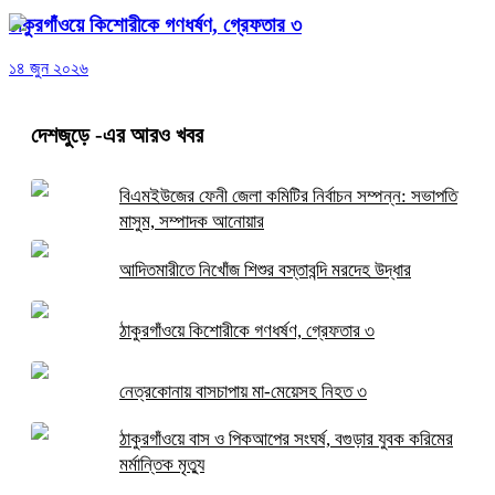
ঠাকুরগাঁওয়ে কিশোরীকে গণধর্ষণ, গ্রেফতার ৩
১৪ জুন ২০২৬
দেশজুড়ে
-এর আরও খবর
বিএমইউজের ফেনী জেলা কমিটির নির্বাচন সম্পন্ন: সভাপতি
মাসুম, সম্পাদক আনোয়ার
আদিতমারীতে নিখোঁজ শিশুর বস্তাবন্দি মরদেহ উদ্ধার
ঠাকুরগাঁওয়ে কিশোরীকে গণধর্ষণ, গ্রেফতার ৩
নেত্রকোনায় বাসচাপায় মা-মেয়েসহ নিহত ৩
ঠাকুরগাঁওয়ে বাস ও পিকআপের সংঘর্ষ, বগুড়ার যুবক করিমের
মর্মান্তিক মৃত্যু