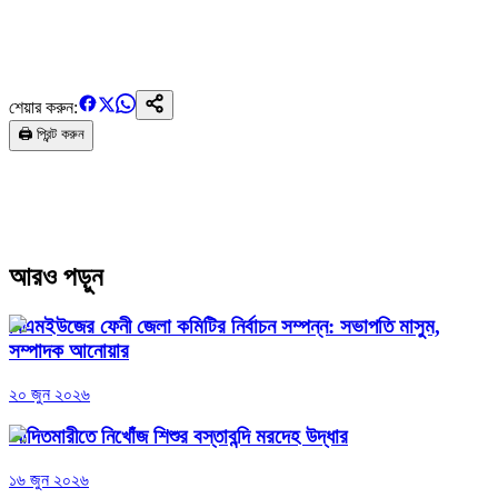
শেয়ার করুন:
🖨️ প্রিন্ট করুন
আরও পড়ুন
বিএমইউজের ফেনী জেলা কমিটির নির্বাচন সম্পন্ন: সভাপতি মাসুম,
সম্পাদক আনোয়ার
২০ জুন ২০২৬
আদিতমারীতে নিখোঁজ শিশুর বস্তাবন্দি মরদেহ উদ্ধার
১৬ জুন ২০২৬