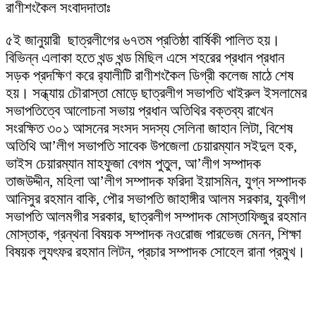
রাণীশংকৈল সংবাদদাতাঃ
৫ই জানুয়ারী ছাত্রলীগের ৬৭তম প্রতিষ্ঠা বার্ষিকী পালিত হয়।
বিভিন্ন এলাকা হতে খন্ড খন্ড মিছিল এসে শহরের প্রধান প্রধান
সড়ক প্রদক্ষিণ করে র‌্যালীটি রাণীশংকৈল ডিগ্রী কলেজ মাঠে শেষ
হয়। সন্ধ্যায় চৌরাস্তা মোড়ে ছাত্রলীগ সভাপতি খাইরুল ইসলামের
সভাপতিত্বে আলোচনা সভায় প্রধান অতিথির বক্তব্য রাখেন
সংরক্ষিত ৩০১ আসনের সংসদ সদস্য সেলিনা জাহান লিটা, বিশেষ
অতিথি আ’লীগ সভাপতি সাবেক উপজেলা চেয়ারম্যান সইদুল হক,
ভাইস চেয়ারম্যান মাহফুজা বেগম পুতুল, আ’লীগ সম্পাদক
তাজউদ্দীন, মহিলা আ’লীগ সম্পাদক ফরিদা ইয়াসমিন, যুগ্ন সম্পাদক
আনিসুর রহমান বাকি, পৌর সভাপতি জাহাঙ্গীর আলম সরকার, যুবলীগ
সভাপতি আলমগীর সরকার, ছাত্রলীগ সম্পাদক মোস্তাফিজুর রহমান
মোস্তাক, গ্রন্থনা বিষয়ক সম্পাদক নওরোজ পারভেজ মেনন, শিক্ষা
বিষয়ক ল্যুৎফর রহমান লিটন, প্রচার সম্পাদক সোহেল রানা প্রমুখ।